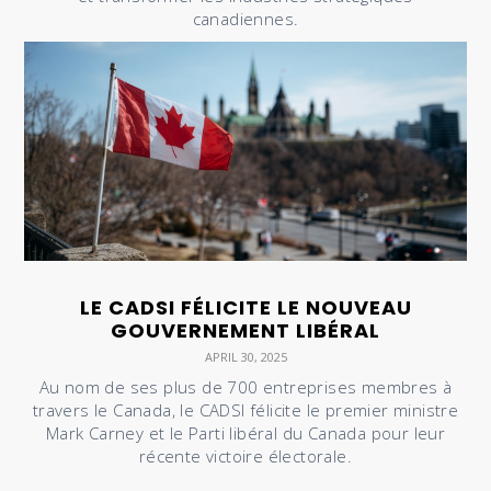
canadiennes.
LE CADSI FÉLICITE LE NOUVEAU
GOUVERNEMENT LIBÉRAL
APRIL 30, 2025
Au nom de ses plus de 700 entreprises membres à
travers le Canada, le CADSI félicite le premier ministre
Mark Carney et le Parti libéral du Canada pour leur
récente victoire électorale.