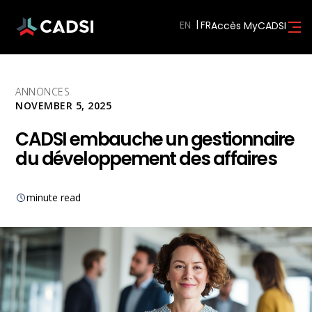
EN
Accès MyCADSI
ANNONCES
NOVEMBER 5, 2025
CADSI embauche un gestionnaire
du développement des affaires
minute read