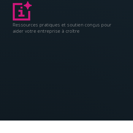
Ressources pratiques et soutien conçus pour
aider votre entreprise à croître