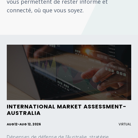
vous permettent de rester informé et
connecté, où que vous soyez.
INTERNATIONAL MARKET ASSESSMENT-
AUSTRALIA
AUG
12
-
AUG 12, 2026
VIRTUAL
Dépenses de défense de l’Australie, stratégie