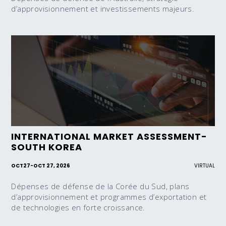
d’approvisionnement et investissements majeurs.
INTERNATIONAL MARKET ASSESSMENT-
SOUTH KOREA
OCT
27
-
OCT 27, 2026
VIRTUAL
Dépenses de défense de la Corée du Sud, plans
d’approvisionnement et programmes d’exportation et
de technologies en forte croissance.