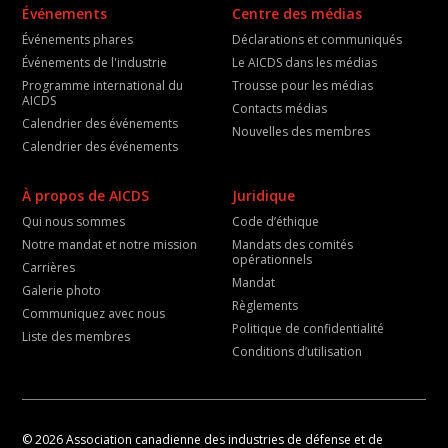
Événements
Centre des médias
Événements phares
Déclarations et communiqués
Événements de l'industrie
Le AICDS dans les médias
Programme international du
Trousse pour les médias
AICDS
Contacts médias
Calendrier des événements
Nouvelles des membres
Calendrier des événements
À propos de AICDS
Juridique
Qui nous sommes
Code d’éthique
Notre mandat et notre mission
Mandats des comités
opérationnels
Carrières
Mandat
Galerie photo
Règlements
Communiquez avec nous
Politique de confidentialité
Liste des membres
Conditions d’utilisation
© 2026 Association canadienne des industries de défense et de