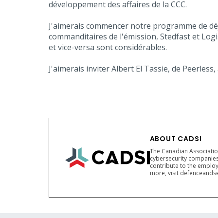
développement des affaires de la CCC.
J'aimerais commencer notre programme de déj
commanditaires de l'émission, Stedfast et Logi
et vice-versa sont considérables.
J'aimerais inviter Albert El Tassie, de Peerle
ABOUT CADSI
The Canadian Association
cybersecurity companies
contribute to the employ
more, visit defenceandse