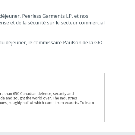
éjeuner, Peerless Garments LP, et nos
nse et de la sécurité sur le secteur commercial
 du déjeuner, le commissaire Paulson de la GRC.
ore than 650 Canadian defence, security and
a and sought the world over. The industries
ues, roughly half of which come from exports. To learn