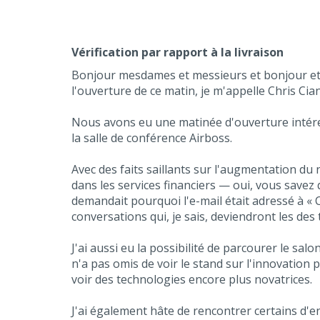
Vérification par rapport à la livraison
Bonjour mesdames et messieurs et bonjour et b
l'ouverture de ce matin, je m'appelle Chris Cian
Nous avons eu une matinée d'ouverture intéress
la salle de conférence Airboss.
Avec des faits saillants sur l'augmentation du 
dans les services financiers — oui, vous savez 
demandait pourquoi l'e-mail était adressé à « C
conversations qui, je sais, deviendront les des
J'ai aussi eu la possibilité de parcourer le sal
n'a pas omis de voir le stand sur l'innovation 
voir des technologies encore plus novatrices.
J'ai également hâte de rencontrer certains d'e