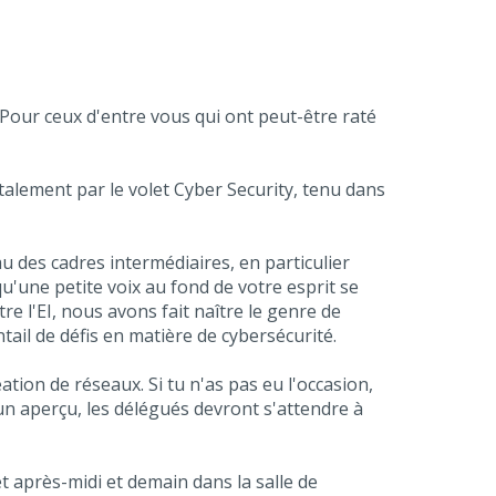
our ceux d'entre vous qui ont peut-être raté
talement par le volet Cyber Security, tenu dans
u des cadres intermédiaires, en particulier
qu'une petite voix au fond de votre esprit se
re l'EI, nous avons fait naître le genre de
tail de défis en matière de cybersécurité.
ation de réseaux. Si tu n'as pas eu l'occasion,
 un aperçu, les délégués devront s'attendre à
t après-midi et demain dans la salle de