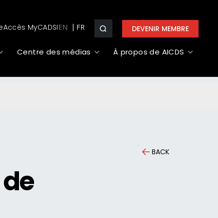
e
Accès MyCADSI
EN
DEVENIR MEMBRE
Centre des médias
À propos de AICDS
BACK
 de