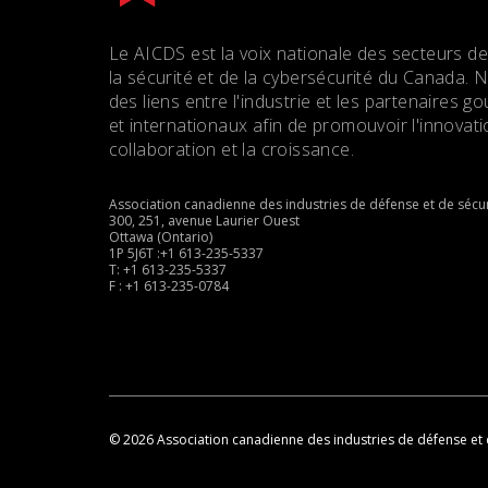
Le AICDS est la voix nationale des secteurs de
la sécurité et de la cybersécurité du Canada. 
des liens entre l'industrie et les partenaires
et internationaux afin de promouvoir l'innovatio
collaboration et la croissance.
Association canadienne des industries de défense et de sécur
300, 251, avenue Laurier Ouest
Ottawa (Ontario)
1P 5J6T :+1 613-235-5337
T: +1 613-235-5337
F : +1 613-235-0784
© 2026 Association canadienne des industries de défense et 