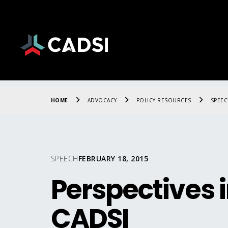
HOME
ADVOCACY
POLICY RESOURCES
SPEE
SPEECH
FEBRUARY 18, 2015
Perspectives 
CADSI