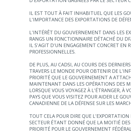
D'EXPORTATION GAGNÉES PAR LE SECTEUR CAN
IL EST TOUT À FAIT INHABITUEL QUE LES G
L'IMPORTANCE DES EXPORTATIONS DE DÉF
L'INTÉRÊT DU GOUVERNEMENT DANS LES EX
RANGS UN FONCTIONNAIRE DÉTACHÉ DU DFAT
IL S'AGIT D'UN ENGAGEMENT CONCRET EN R
PROFESSIONNELLES.
DE PLUS, AU CADSI, AU COURS DES DERNIE
TRAVERS LE MONDE POUR OBTENIR DE L'INF
PRIORITÉ QUE LE GOUVERNEMENT A ATTACHÉ
MAINTENANT DANS LES OPÉRATIONS DES MI
LORSQUE VOUS VOYAGEZ À L'ÉTRANGER, À 
PAYS QUE VOUS VISITEZ POUR AIDER LE GO
CANADIENNE DE LA DÉFENSE SUR LES MARC
TOUT CELA POUR DIRE QUE L'EXPORTATION 
SECTEUR ÉTANT DONNÉ QUE LA MOITIÉ DES
PRIORITÉ POUR LE GOUVERNEMENT FÉDÉRAL