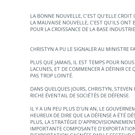
LA BONNE NOUVELLE, C'EST QU'ELLE CROIT 
LA MAUVAISE NOUVELLE, C'EST QU'ILS ON
POUR LA CROISSANCE DE LA BASE INDUSTRIE
CHRISTYN A PU LE SIGNALER AU MINISTRE F
PLUS QUE JAMAIS, IL EST TEMPS POUR NOUS
LACUNES, ET DE COMMENCER À DÉFINIR CE 
PAS TROP LOINTÉ.
DANS QUELQUES JOURS, CHRISTYN, STEVEN 
RICHE ÉVENTAIL DE SOCIÉTÉS DE DÉFENSE.
IL Y A UN PEU PLUS D'UN AN, LE GOUVERN
HEUREUX DE DIRE QUE LA DÉFENSE A ÉTÉ D
PLUS, LA STRATÉGIE D'APPROVISIONNEMENT
IMPORTANTE COMPOSANTE D'EXPORTATION Q