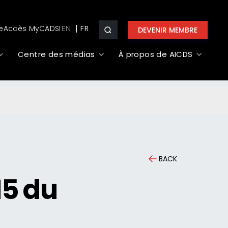
e
Accès MyCADSI
EN
DEVENIR MEMBRE
Centre des médias
À propos de AICDS
BACK
15 du