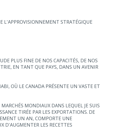
RNE L'APPROVISIONNEMENT STRATÉGIQUE
UDE PLUS FINE DE NOS CAPACITÉS, DE NOS
RIE, EN TANT QUE PAYS, DANS UN AVENIR
HABI, OÙ LE CANADA PRÉSENTE UN VASTE ET
S MARCHÉS MONDIAUX DANS LEQUEL JE SUIS
SSANCE TIRÉE PAR LES EXPORTATIONS. DE
ACTEMENT UN AN, COMPORTE UNE
UX D'AUGMENTER LES RECETTES