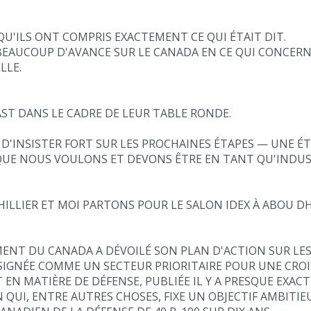
QU'ILS ONT COMPRIS EXACTEMENT CE QUI ÉTAIT DIT.
T BEAUCOUP D'AVANCE SUR LE CANADA EN CE QUI CONCE
LLE.
AST DANS LE CADRE DE LEUR TABLE RONDE.
 D'INSISTER FORT SUR LES PROCHAINES ÉTAPES — UNE ÉT
QUE NOUS VOULONS ET DEVONS ÊTRE EN TANT QU'INDUST
HILLIER ET MOI PARTONS POUR LE SALON IDEX À ABOU D
EMENT DU CANADA A DÉVOILÉ SON PLAN D'ACTION SUR LE
ÉSIGNÉE COMME UN SECTEUR PRIORITAIRE POUR UNE CROI
 EN MATIÈRE DE DÉFENSE, PUBLIÉE IL Y A PRESQUE EX
UI, ENTRE AUTRES CHOSES, FIXE UN OBJECTIF AMBITIE