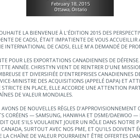
SOUHAITE LA BIENVENUE À L'ÉDITION 2015 DES PERSPECTI
DENTE DE CADSI, ÉTAIT IMPATIENTE DE VOUS ACCUEILLI
ME INTERNATIONAL DE CADSI, ELLE M'A DEMANDÉ DE PR
TE POUR LES EXPORTATIONS CANADIENNES DE DÉFENSE. 
TTE ANNÉE. CHRISTYN VIENT DE RENTRER D'UNE MISSIO
BREUSE ET DIVERSIFIÉE D'ENTREPRISES CANADIENNES DE 
VICE-MINISTRE DES ACQUISITIONS (APPELÉ DAPA) ET ATT
LE STRICTE EN PLACE, ELLE ACCORDE UNE ATTENTION PA
AÎNES DE VALEUR MONDIALES.
S AVONS DE NOUVELLES RÈGLES D'APPROVISIONNEMENT Q
S CORÉENS — SAMSUNG, HANWHA ET DSME/DAEWOO — 
A DIT QUE S'ILS VOULAIENT JOUER UN RÔLE DANS NOTRE 
 AU CANADA, SURTOUT AVEC NOS PME, ET QU'ILS DOIVEN
E LA CHAÎNE DE VALEUR POURRAIENT ÊTRE OFFERTES DA