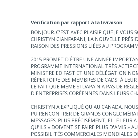
Vérification par rapport à la livraison
BONJOUR. C'EST AVEC PLAISIR QUE JE VOUS 
CHRISTYN CIANFARANI, LA NOUVELLE PRÉSI
RAISON DES PRESSIONS LIÉES AU PROGRAM
2015 PROMET D'ÊTRE UNE ANNÉE IMPORTAN
PROGRAMME INTERNATIONAL TRÈS ACTIF CE
MINISTRE ED FAST ET UNE DÉLÉGATION NOM
RÉPERTOIRE DES MEMBRES DE CADSI À LEUR 
LE FAIT QUE MÊME SI DAPA N'A PAS DE RÈG
D'ENTREPRISES CORÉENNES DANS LEURS CH
CHRISTYN A EXPLIQUÉ QU'AU CANADA, NOU
PU RENCONTRER DE GRANDS CONGLOMÉRAT
MESSAGES. PLUS PRÉCISÉMENT, ELLE LEUR 
QU'ILS « DOIVENT SE FAIRE PLUS D'AMIS »
POSSIBILITÉS COMMERCIALES MONDIALES D