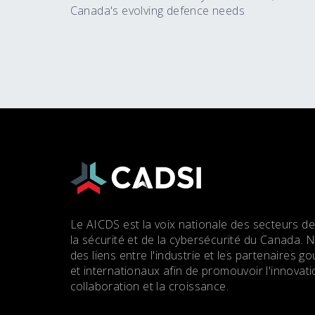
Canada's evolving defence needs
Le AICDS est la voix nationale des secteurs de
la sécurité et de la cybersécurité du Canada. 
des liens entre l'industrie et les partenaires
et internationaux afin de promouvoir l'innovatio
collaboration et la croissance.