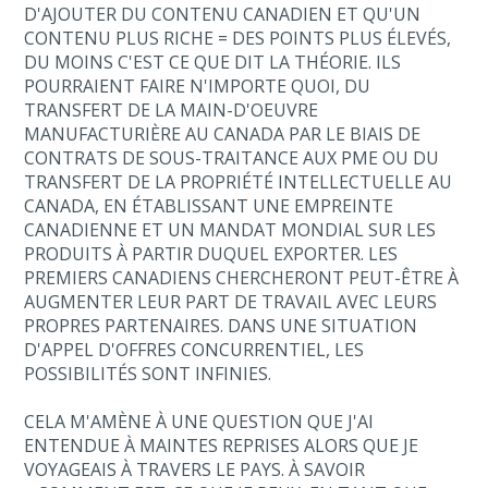
D'AJOUTER DU CONTENU CANADIEN ET QU'UN
CONTENU PLUS RICHE = DES POINTS PLUS ÉLEVÉS,
DU MOINS C'EST CE QUE DIT LA THÉORIE. ILS
POURRAIENT FAIRE N'IMPORTE QUOI, DU
TRANSFERT DE LA MAIN-D'OEUVRE
MANUFACTURIÈRE AU CANADA PAR LE BIAIS DE
CONTRATS DE SOUS-TRAITANCE AUX PME OU DU
TRANSFERT DE LA PROPRIÉTÉ INTELLECTUELLE AU
CANADA, EN ÉTABLISSANT UNE EMPREINTE
CANADIENNE ET UN MANDAT MONDIAL SUR LES
PRODUITS À PARTIR DUQUEL EXPORTER. LES
PREMIERS CANADIENS CHERCHERONT PEUT-ÊTRE À
AUGMENTER LEUR PART DE TRAVAIL AVEC LEURS
PROPRES PARTENAIRES. DANS UNE SITUATION
D'APPEL D'OFFRES CONCURRENTIEL, LES
POSSIBILITÉS SONT INFINIES.
CELA M'AMÈNE À UNE QUESTION QUE J'AI
ENTENDUE À MAINTES REPRISES ALORS QUE JE
VOYAGEAIS À TRAVERS LE PAYS. À SAVOIR