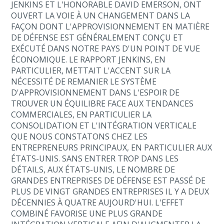
JENKINS ET L'HONORABLE DAVID EMERSON, ONT
OUVERT LA VOIE À UN CHANGEMENT DANS LA
FAÇON DONT L'APPROVISIONNEMENT EN MATIÈRE
DE DÉFENSE EST GÉNÉRALEMENT CONÇU ET
EXÉCUTÉ DANS NOTRE PAYS D'UN POINT DE VUE
ÉCONOMIQUE. LE RAPPORT JENKINS, EN
PARTICULIER, METTAIT L'ACCENT SUR LA
NÉCESSITÉ DE REMANIER LE SYSTÈME
D'APPROVISIONNEMENT DANS L'ESPOIR DE
TROUVER UN ÉQUILIBRE FACE AUX TENDANCES
COMMERCIALES, EN PARTICULIER LA
CONSOLIDATION ET L'INTÉGRATION VERTICALE
QUE NOUS CONSTATONS CHEZ LES
ENTREPRENEURS PRINCIPAUX, EN PARTICULIER AUX
ÉTATS-UNIS. SANS ENTRER TROP DANS LES
DÉTAILS, AUX ÉTATS-UNIS, LE NOMBRE DE
GRANDES ENTREPRISES DE DÉFENSE EST PASSÉ DE
PLUS DE VINGT GRANDES ENTREPRISES IL Y A DEUX
DÉCENNIES À QUATRE AUJOURD'HUI. L'EFFET
COMBINÉ FAVORISE UNE PLUS GRANDE