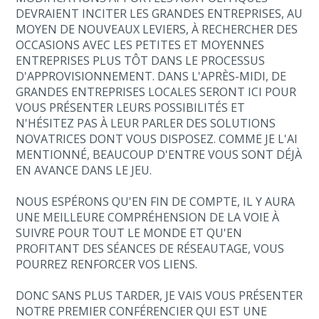
DEVRAIENT INCITER LES GRANDES ENTREPRISES, AU
MOYEN DE NOUVEAUX LEVIERS, À RECHERCHER DES
OCCASIONS AVEC LES PETITES ET MOYENNES
ENTREPRISES PLUS TÔT DANS LE PROCESSUS
D'APPROVISIONNEMENT. DANS L'APRÈS-MIDI, DE
GRANDES ENTREPRISES LOCALES SERONT ICI POUR
VOUS PRÉSENTER LEURS POSSIBILITÉS ET
N'HÉSITEZ PAS À LEUR PARLER DES SOLUTIONS
NOVATRICES DONT VOUS DISPOSEZ. COMME JE L'AI
MENTIONNÉ, BEAUCOUP D'ENTRE VOUS SONT DÉJÀ
EN AVANCE DANS LE JEU.
NOUS ESPÉRONS QU'EN FIN DE COMPTE, IL Y AURA
UNE MEILLEURE COMPRÉHENSION DE LA VOIE À
SUIVRE POUR TOUT LE MONDE ET QU'EN
PROFITANT DES SÉANCES DE RÉSEAUTAGE, VOUS
POURREZ RENFORCER VOS LIENS.
DONC SANS PLUS TARDER, JE VAIS VOUS PRÉSENTER
NOTRE PREMIER CONFÉRENCIER QUI EST UNE