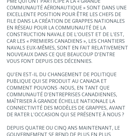
PME QUI ONT PARTICIPÉ À LA « GRANDE
COMMUNAUTÉ AÉRONAUTIQUE » SONT DANS UNE
EXCELLENTE POSITION POUR ÊTRE LES CHEFS DE
FILE DANS LA CRÉATION DE GRAPPES NATIONALES
EN RÉSEAU POUR LA COMMUNAUTÉ DE LA
CONSTRUCTION NAVALE DE L'OUEST ET DE L'EST,
CAR LES « PREMIERS CANADIENS », LES CHANTIERS
NAVALS EUX-MÊMES, SONT EN FAIT RELATIVEMENT
NOUVEAUX DANS CE QUE BEAUCOUP D'ENTRE
VOUS FONT DEPUIS DES DÉCENNIES.
QU'EN EST-IL DU CHANGEMENT DE POLITIQUE
PUBLIQUE QUI SE PRODUIT AU CANADA ET
COMMENT POUVONS -NOUS, EN TANT QUE
COMMUNAUTÉ D'ENTREPRISES CANADIENNES,
MAÎTRISER À GRANDE ÉCHELLE NATIONALE LA
CONNECTIVITÉ DES MODÈLES DE GRAPPES, AVANT
DE RATER L'OCCASION QUI SE PRÉSENTE À NOUS ?
DEPUIS QUATRE OU CINQ ANS MAINTENANT, LE
GOUVERNEMENT SE REND DE PLUS EN PLUS