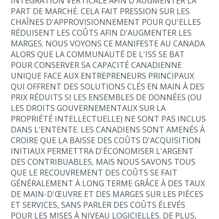
INTÉGRATION VERTICALE AFIN D'AUGMENTER LA
PART DE MARCHÉ. CELA FAIT PRESSION SUR LES
CHAÎNES D'APPROVISIONNEMENT POUR QU'ELLES
RÉDUISENT LES COÛTS AFIN D'AUGMENTER LES
MARGES. NOUS VOYONS CE MANIFESTE AU CANADA
ALORS QUE LA COMMUNAUTÉ DE L'ISS SE BAT
POUR CONSERVER SA CAPACITÉ CANADIENNE
UNIQUE FACE AUX ENTREPRENEURS PRINCIPAUX
QUI OFFRENT DES SOLUTIONS CLÉS EN MAIN À DES
PRIX RÉDUITS SI LES ENSEMBLES DE DONNÉES (OU
LES DROITS GOUVERNEMENTAUX SUR LA
PROPRIÉTÉ INTELLECTUELLE) NE SONT PAS INCLUS
DANS L'ENTENTE. LES CANADIENS SONT AMENÉS À
CROIRE QUE LA BAISSE DES COÛTS D'ACQUISITION
INITIAUX PERMETTRA D'ÉCONOMISER L'ARGENT
DES CONTRIBUABLES, MAIS NOUS SAVONS TOUS
QUE LE RECOUVREMENT DES COÛTS SE FAIT
GÉNÉRALEMENT À LONG TERME GRÂCE À DES TAUX
DE MAIN-D'ŒUVRE ET DES MARGES SUR LES PIÈCES
ET SERVICES, SANS PARLER DES COÛTS ÉLEVÉS
POUR LES MISES À NIVEAU LOGICIELLES. DE PLUS,