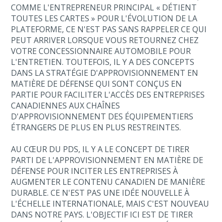
COMME L'ENTREPRENEUR PRINCIPAL « DÉTIENT
TOUTES LES CARTES » POUR L'ÉVOLUTION DE LA
PLATEFORME, CE N'EST PAS SANS RAPPELER CE QUI
PEUT ARRIVER LORSQUE VOUS RETOURNEZ CHEZ
VOTRE CONCESSIONNAIRE AUTOMOBILE POUR
L'ENTRETIEN. TOUTEFOIS, IL Y A DES CONCEPTS
DANS LA STRATÉGIE D'APPROVISIONNEMENT EN
MATIÈRE DE DÉFENSE QUI SONT CONÇUS EN
PARTIE POUR FACILITER L'ACCÈS DES ENTREPRISES
CANADIENNES AUX CHAÎNES
D'APPROVISIONNEMENT DES ÉQUIPEMENTIERS
ÉTRANGERS DE PLUS EN PLUS RESTREINTES.
AU CŒUR DU PDS, IL Y A LE CONCEPT DE TIRER
PARTI DE L'APPROVISIONNEMENT EN MATIÈRE DE
DÉFENSE POUR INCITER LES ENTREPRISES À
AUGMENTER LE CONTENU CANADIEN DE MANIÈRE
DURABLE. CE N'EST PAS UNE IDÉE NOUVELLE À
L'ÉCHELLE INTERNATIONALE, MAIS C'EST NOUVEAU
DANS NOTRE PAYS. L'OBJECTIF ICI EST DE TIRER