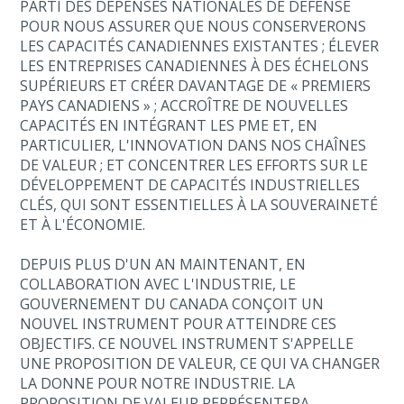
PARTI DES DÉPENSES NATIONALES DE DÉFENSE
POUR NOUS ASSURER QUE NOUS CONSERVERONS
LES CAPACITÉS CANADIENNES EXISTANTES ; ÉLEVER
LES ENTREPRISES CANADIENNES À DES ÉCHELONS
SUPÉRIEURS ET CRÉER DAVANTAGE DE « PREMIERS
PAYS CANADIENS » ; ACCROÎTRE DE NOUVELLES
CAPACITÉS EN INTÉGRANT LES PME ET, EN
PARTICULIER, L'INNOVATION DANS NOS CHAÎNES
DE VALEUR ; ET CONCENTRER LES EFFORTS SUR LE
DÉVELOPPEMENT DE CAPACITÉS INDUSTRIELLES
CLÉS, QUI SONT ESSENTIELLES À LA SOUVERAINETÉ
ET À L'ÉCONOMIE.
DEPUIS PLUS D'UN AN MAINTENANT, EN
COLLABORATION AVEC L'INDUSTRIE, LE
GOUVERNEMENT DU CANADA CONÇOIT UN
NOUVEL INSTRUMENT POUR ATTEINDRE CES
OBJECTIFS. CE NOUVEL INSTRUMENT S'APPELLE
UNE PROPOSITION DE VALEUR, CE QUI VA CHANGER
LA DONNE POUR NOTRE INDUSTRIE. LA
PROPOSITION DE VALEUR REPRÉSENTERA