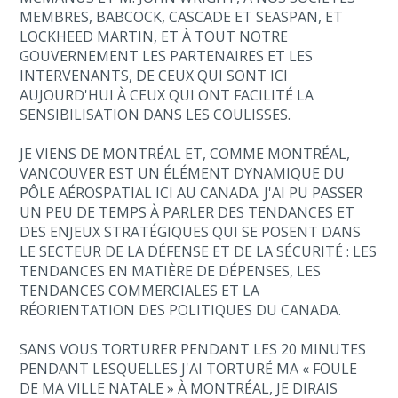
MEMBRES, BABCOCK, CASCADE ET SEASPAN, ET
LOCKHEED MARTIN, ET À TOUT NOTRE
GOUVERNEMENT LES PARTENAIRES ET LES
INTERVENANTS, DE CEUX QUI SONT ICI
AUJOURD'HUI À CEUX QUI ONT FACILITÉ LA
SENSIBILISATION DANS LES COULISSES.
JE VIENS DE MONTRÉAL ET, COMME MONTRÉAL,
VANCOUVER EST UN ÉLÉMENT DYNAMIQUE DU
PÔLE AÉROSPATIAL ICI AU CANADA. J'AI PU PASSER
UN PEU DE TEMPS À PARLER DES TENDANCES ET
DES ENJEUX STRATÉGIQUES QUI SE POSENT DANS
LE SECTEUR DE LA DÉFENSE ET DE LA SÉCURITÉ : LES
TENDANCES EN MATIÈRE DE DÉPENSES, LES
TENDANCES COMMERCIALES ET LA
RÉORIENTATION DES POLITIQUES DU CANADA.
SANS VOUS TORTURER PENDANT LES 20 MINUTES
PENDANT LESQUELLES J'AI TORTURÉ MA « FOULE
DE MA VILLE NATALE » À MONTRÉAL, JE DIRAIS