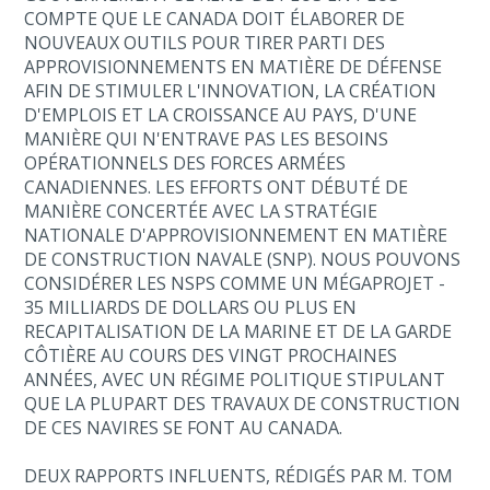
COMPTE QUE LE CANADA DOIT ÉLABORER DE
NOUVEAUX OUTILS POUR TIRER PARTI DES
APPROVISIONNEMENTS EN MATIÈRE DE DÉFENSE
AFIN DE STIMULER L'INNOVATION, LA CRÉATION
D'EMPLOIS ET LA CROISSANCE AU PAYS, D'UNE
MANIÈRE QUI N'ENTRAVE PAS LES BESOINS
OPÉRATIONNELS DES FORCES ARMÉES
CANADIENNES. LES EFFORTS ONT DÉBUTÉ DE
MANIÈRE CONCERTÉE AVEC LA STRATÉGIE
NATIONALE D'APPROVISIONNEMENT EN MATIÈRE
DE CONSTRUCTION NAVALE (SNP). NOUS POUVONS
CONSIDÉRER LES NSPS COMME UN MÉGAPROJET -
35 MILLIARDS DE DOLLARS OU PLUS EN
RECAPITALISATION DE LA MARINE ET DE LA GARDE
CÔTIÈRE AU COURS DES VINGT PROCHAINES
ANNÉES, AVEC UN RÉGIME POLITIQUE STIPULANT
QUE LA PLUPART DES TRAVAUX DE CONSTRUCTION
DE CES NAVIRES SE FONT AU CANADA.
DEUX RAPPORTS INFLUENTS, RÉDIGÉS PAR M. TOM