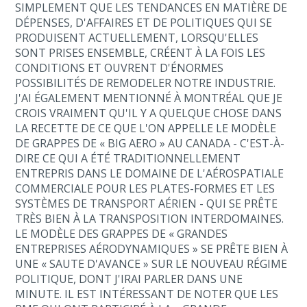
SIMPLEMENT QUE LES TENDANCES EN MATIÈRE DE
DÉPENSES, D'AFFAIRES ET DE POLITIQUES QUI SE
PRODUISENT ACTUELLEMENT, LORSQU'ELLES
SONT PRISES ENSEMBLE, CRÉENT À LA FOIS LES
CONDITIONS ET OUVRENT D'ÉNORMES
POSSIBILITÉS DE REMODELER NOTRE INDUSTRIE.
J'AI ÉGALEMENT MENTIONNÉ À MONTRÉAL QUE JE
CROIS VRAIMENT QU'IL Y A QUELQUE CHOSE DANS
LA RECETTE DE CE QUE L'ON APPELLE LE MODÈLE
DE GRAPPES DE « BIG AERO » AU CANADA - C'EST-À-
DIRE CE QUI A ÉTÉ TRADITIONNELLEMENT
ENTREPRIS DANS LE DOMAINE DE L'AÉROSPATIALE
COMMERCIALE POUR LES PLATES-FORMES ET LES
SYSTÈMES DE TRANSPORT AÉRIEN - QUI SE PRÊTE
TRÈS BIEN À LA TRANSPOSITION INTERDOMAINES.
LE MODÈLE DES GRAPPES DE « GRANDES
ENTREPRISES AÉRODYNAMIQUES » SE PRÊTE BIEN À
UNE « SAUTE D'AVANCE » SUR LE NOUVEAU RÉGIME
POLITIQUE, DONT J'IRAI PARLER DANS UNE
MINUTE. IL EST INTÉRESSANT DE NOTER QUE LES