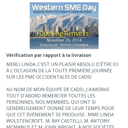
Vérification par rapport à la livraison
MERCI LINDA. C'EST UN PLAISIR ABSOLU D'ÊTRE ICI
À L'OCCASION DE LA TOUTE PREMIÈRE JOURNÉE
SUR LES PME OCCIDENTALES DE CADSI.
AU NOM DE MON ÉQUIPE DE CADSI, J'AIMERAIS
TOUT D'ABORD REMERCIER TOUTES LES
PERSONNES, NOS MEMBRES, QUI ONT SI
GÉNÉREUSEMENT DONNÉ DE LEUR TEMPS POUR
QUE CET ÉVÉNEMENT SE PRODUISE : MME LINDA
WOLSTENCROFT, M. RAY CASTELLI, M. ANTONY
MCMANUS ET M. JOHN WRIGHT, À NOS SOCIÉTÉS