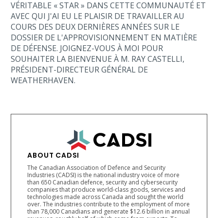
VÉRITABLE « STAR » DANS CETTE COMMUNAUTÉ ET
AVEC QUI J'AI EU LE PLAISIR DE TRAVAILLER AU
COURS DES DEUX DERNIÈRES ANNÉES SUR LE
DOSSIER DE L'APPROVISIONNEMENT EN MATIÈRE
DE DÉFENSE. JOIGNEZ-VOUS À MOI POUR
SOUHAITER LA BIENVENUE À M. RAY CASTELLI,
PRÉSIDENT-DIRECTEUR GÉNÉRAL DE
WEATHERHAVEN.
ABOUT CADSI
The Canadian Association of Defence and Security
Industries (CADSI) is the national industry voice of more
than 650 Canadian defence, security and cybersecurity
companies that produce world-class goods, services and
technologies made across Canada and sought the world
over. The industries contribute to the employment of more
than 78,000 Canadians and generate $12.6 billion in annual