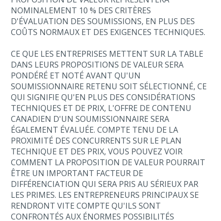
NOMINALEMENT 10 % DES CRITÈRES
D'ÉVALUATION DES SOUMISSIONS, EN PLUS DES
COÛTS NORMAUX ET DES EXIGENCES TECHNIQUES.
CE QUE LES ENTREPRISES METTENT SUR LA TABLE
DANS LEURS PROPOSITIONS DE VALEUR SERA
PONDÉRÉ ET NOTÉ AVANT QU'UN
SOUMISSIONNAIRE RETENU SOIT SÉLECTIONNÉ, CE
QUI SIGNIFIE QU'EN PLUS DES CONSIDÉRATIONS
TECHNIQUES ET DE PRIX, L'OFFRE DE CONTENU
CANADIEN D'UN SOUMISSIONNAIRE SERA
ÉGALEMENT ÉVALUÉE. COMPTE TENU DE LA
PROXIMITÉ DES CONCURRENTS SUR LE PLAN
TECHNIQUE ET DES PRIX, VOUS POUVEZ VOIR
COMMENT LA PROPOSITION DE VALEUR POURRAIT
ÊTRE UN IMPORTANT FACTEUR DE
DIFFÉRENCIATION QUI SERA PRIS AU SÉRIEUX PAR
LES PRIMES. LES ENTREPRENEURS PRINCIPAUX SE
RENDRONT VITE COMPTE QU'ILS SONT
CONFRONTÉS AUX ÉNORMES POSSIBILITÉS