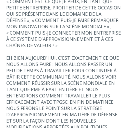
« COMMENT EST-CE QUE JE PEUX, EN TANT QUE
PETITE ENTREPRISE, PROFITER DE CETTE OCCASION
QUI SE PRÉSENTE DANS LE DOMAINE DE LA
DÉFENSE », « COMMENT PUIS-JE FAIRE REMARQUER
MON INNOVATION SUR LA SCÈNE MONDIALE » ;
« COMMENT PUIS-JE CONNECTER MON ENTREPRISE
À CE SYSTÈME D'APPROVISIONNEMENT ET À CES
CHAÎNES DE VALEUR ? »
EH BIEN AUJOURD'HUI, C'EST EXACTEMENT CE QUE
NOUS ALLONS FAIRE : NOUS ALLONS PASSER UN
PEU DE TEMPS À TRAVAILLER POUR CONTINUER À
BÂTIR CETTE COMMUNAUTÉ. NOUS ALLONS VOIR
COMMENT RÉUSSIR SUR LA SCÈNE MONDIALE EN
TANT QUE PME À PART ENTIÈRE ET NOUS
ENTENDRONS COMMENT TRAVAILLER LE PLUS
EFFICACEMENT AVEC TPGSC. EN FIN DE MATINÉE,
NOUS FERONS LE POINT SUR LA STRATÉGIE
D'APPROVISIONNEMENT EN MATIÈRE DE DÉFENSE
ET SUR LA FAÇON DONT LES NOUVELLES
MODIFICATIONS APPORTÉES AUX POLITIQUES