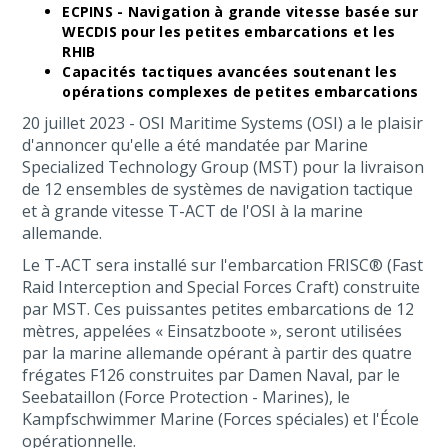
ECPINS - Navigation à grande vitesse basée sur
WECDIS pour les petites embarcations et les
RHIB
Capacités tactiques avancées soutenant les
opérations complexes de petites embarcations
20 juillet 2023 - OSI Maritime Systems (OSI) a le plaisir
d'annoncer qu'elle a été mandatée par Marine
Specialized Technology Group (MST) pour la livraison
de 12 ensembles de systèmes de navigation tactique
et à grande vitesse T-ACT de l'OSI à la marine
allemande.
Le T-ACT sera installé sur l'embarcation FRISC® (Fast
Raid Interception and Special Forces Craft) construite
par MST. Ces puissantes petites embarcations de 12
mètres, appelées « Einsatzboote », seront utilisées
par la marine allemande opérant à partir des quatre
frégates F126 construites par Damen Naval, par le
Seebataillon (Force Protection - Marines), le
Kampfschwimmer Marine (Forces spéciales) et l'École
opérationnelle.