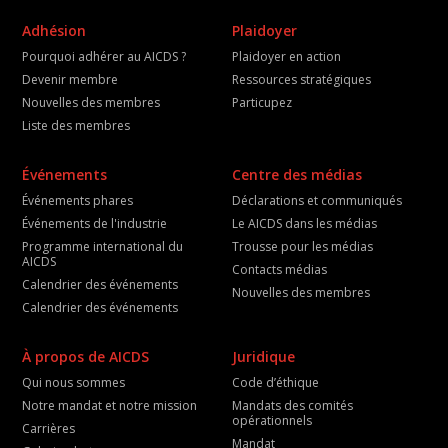
Adhésion
Plaidoyer
Pourquoi adhérer au AICDS ?
Plaidoyer en action
Devenir membre
Ressources stratégiques
Nouvelles des membres
Particupez
Liste des membres
Événements
Centre des médias
Événements phares
Déclarations et communiqués
Événements de l'industrie
Le AICDS dans les médias
Programme international du
Trousse pour les médias
AICDS
Contacts médias
Calendrier des événements
Nouvelles des membres
Calendrier des événements
À propos de AICDS
Juridique
Qui nous sommes
Code d’éthique
Notre mandat et notre mission
Mandats des comités
opérationnels
Carrières
Mandat