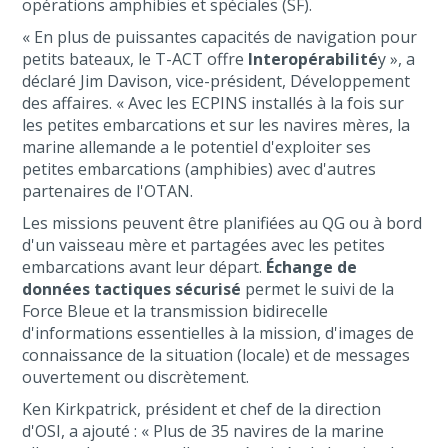
opérations amphibies et spéciales (SF).
« En plus de puissantes capacités de navigation pour
petits bateaux, le T-ACT offre
Interopérabilité
y », a
déclaré Jim Davison, vice-président, Développement
des affaires. « Avec les ECPINS installés à la fois sur
les petites embarcations et sur les navires mères, la
marine allemande a le potentiel d'exploiter ses
petites embarcations (amphibies) avec d'autres
partenaires de l'OTAN.
Les missions peuvent être planifiées au QG ou à bord
d'un vaisseau mère et partagées avec les petites
embarcations avant leur départ.
Échange de
données tactiques sécurisé
permet le suivi de la
Force Bleue et la transmission bidirecelle
d'informations essentielles à la mission, d'images de
connaissance de la situation (locale) et de messages
ouvertement ou discrètement.
Ken Kirkpatrick, président et chef de la direction
d'OSI, a ajouté : « Plus de 35 navires de la marine