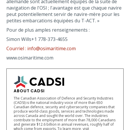
allemande sont actuellement équipés de la suite de
navigation de l'OSI ; l'avantage est que chaque navire
peut potentiellement servir de navire-mère pour les
petites embarcations équipées du T-ACT. »
Pour de plus amples renseignements :
Simon Wills+1 778-373-4655
Courriel : info@osimaritime.com
www.osimaritime.com
ABOUT CADSI
The Canadian Association of Defence and Security Industries
(CADSI) is the national industry voice of more than 650
Canadian defence, security and cybersecurity companies that
produce world-class goods, services and technologies made
across Canada and sought the world over. The industries
contribute to the employment of more than 78,000 Canadians
and generate $12.6 billion in annual revenues, roughly half of
which come from exports. To learn more, visit