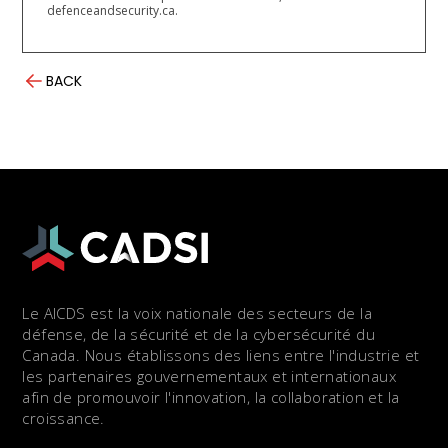
defenceandsecurity.ca.
BACK
Le AICDS est la voix nationale des secteurs de la
défense, de la sécurité et de la cybersécurité du
Canada. Nous établissons des liens entre l'industrie et
les partenaires gouvernementaux et internationaux
afin de promouvoir l'innovation, la collaboration et la
croissance.