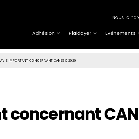
Nous joindr
Adhésion
Plaidoyer
Événements
AVIS IMPORTANT CONCERNANT CANSEC 2020
nt concernant CA