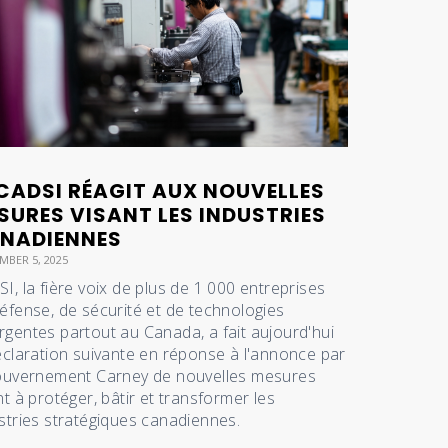
 CADSI RÉAGIT AUX NOUVELLES
SURES VISANT LES INDUSTRIES
NADIENNES
MBER 5, 2025
I, la fière voix de plus de 1 000 entreprises
éfense, de sécurité et de technologies
gentes partout au Canada, a fait aujourd'hui
éclaration suivante en réponse à l'annonce par
ouvernement Carney de nouvelles mesures
nt à protéger, bâtir et transformer les
stries stratégiques canadiennes.