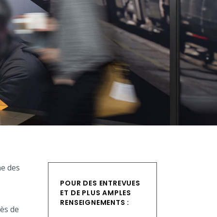
ne des
POUR DES ENTREVUES
ET DE PLUS AMPLES
RENSEIGNEMENTS :
rès de