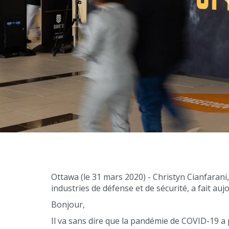
Ottawa (le 31 mars 2020) - Christyn Cianfarani,
industries de défense et de sécurité, a fait au
Bonjour,
Il va sans dire que la pandémie de COVID-19 a p