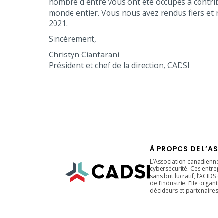
nombre d'entre vous ont été occupés à contrib
monde entier. Vous nous avez rendus fiers e
2021.
Sincèrement,
Christyn Cianfarani
Président et chef de la direction, CADSI
À PROPOS DE L’AS
L’Association canadienne
cybersécurité. Ces entre
sans but lucratif, l’ACI
de l’industrie. Elle orga
décideurs et partenaires