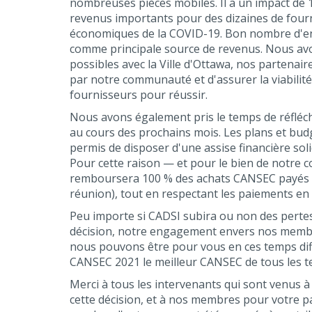
nombreuses pièces mobiles. Il a un impact de 1
revenus importants pour des dizaines de fourn
économiques de la COVID-19. Bon nombre d'ent
comme principale source de revenus. Nous avo
possibles avec la Ville d'Ottawa, nos partenair
par notre communauté et d'assurer la viabilité
fournisseurs pour réussir.
Nous avons également pris le temps de réfléchi
au cours des prochains mois. Les plans et bu
permis de disposer d'une assise financière sol
Pour cette raison — et pour le bien de notr
remboursera 100 % des achats CANSEC payés pa
réunion), tout en respectant les paiements e
Peu importe si CADSI subira ou non des pertes
décision, notre engagement envers nos memb
nous pouvons être pour vous en ces temps diff
CANSEC 2021 le meilleur CANSEC de tous les t
Merci à tous les intervenants qui sont venus 
cette décision, et à nos membres pour votre p