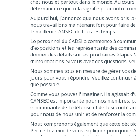
chez nous et partout dans le monde. Au cours 
déterminer ce que cela signifie pour notre c
Aujourd'hui, j'annonce que nous avons pris la d
nous travaillons maintenant fort pour faire de
le meilleur CANSEC de tous les temps.
Le personnel du CADSI a commencé à communiq
d'expositions et les représentants des command
donner des détails sur les prochaines étapes. V
d'informations. Si vous avez des questions, v
Nous sommes tous en mesure de gérer vos dem
jours pour vous répondre. Veuillez continuer
que possible.
Comme vous pouvez l'imaginer, il s'agissait d'u
CANSEC est importante pour nos membres, pou
communauté de la défense et de la sécurité au 
pour nous de nous unir et de renforcer la co
Nous comprenons également que cette décision 
Permettez-moi de vous expliquer pourquoi. 