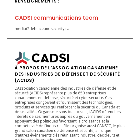
RENSEIGNEMENTS :
CADSI communications team
media@defenceandsecurity.ca
À PROPOS DE L’ASSOCIATION CANADIENNE
DES INDUSTRIES DE DÉFENSE ET DE SÉCURITÉ
(ACIDS)
L’Association canadienne des industries de défense et de
sécurité (ACIDS) représente plus de 650 entreprises
canadiennes en défense, sécurité et cybersécurité. Ces
entreprises conçoivent et fournissent des technologies,
produits et services qui renforcent la sécurité du Canada et
de ses alliés. Organisme sans but lucratif, l’ACIDS défend les
intérêts de ses membres auprès du gouvernement en
appuyant des politiques favorisant la croissance et la
compétitivité de l’industrie. Elle organise aussi CANSEC, le plus
grand salon canadien de défense et sécurité, ainsi que
d’autres événements clés réunissant industrie, décideurs et
partenaires internationaux.