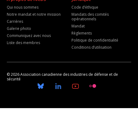
Qui nous sommes
Code d’éthique
Notre mandat et notre mission
Mandats des comités
opérationnels
Carrières
Mandat
Galerie photo
Règlements
Communiquez avec nous
Politique de confidentialité
Liste des membres
Conditions d’utilisation
© 2026 Association canadienne des industries de défense et de
sécurité