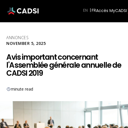
EN
Accès MyCADSI
ANNONCES
NOVEMBER 5, 2025
Avis important concernant
l'Assemblée générale annuelle de
CADSI 2019
minute read