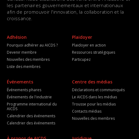
les partenaires gouvernementaux et internationaux
afin de promouvoir l'innovation, la collaboration et la
croissance.
Adhésion
Plaidoyer
Pourquoi adhérer au AICDS ?
Plaidoyer en action
Devenir membre
Ressources stratégiques
Nouvelles des membres
Particupez
Liste des membres
Événements
Centre des médias
Événements phares
Déclarations et communiqués
Événements de l'industrie
Le AICDS dans les médias
Programme international du
Trousse pour les médias
AICDS
Contacts médias
Calendrier des événements
Nouvelles des membres
Calendrier des événements
À propos de AICDS
Juridique