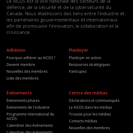
Le AICDS est la voix nationale des secteurs de la
défense, de la sécurité et de la cybersécurité du
Canada. Nous établissons des liens entre l'industrie et
les partenaires gouvernementaux et internationaux
afin de promouvoir l'innovation, la collaboration et la
croissance.
Adhésion
Plaidoyer
Pourquoi adhérer au AICDS ?
Plaidoyer en action
Devenir membre
Ressources stratégiques
Nouvelles des membres
Particupez
Liste des membres
Événements
Centre des médias
Événements phares
Déclarations et communiqués
Événements de l'industrie
Le AICDS dans les médias
Programme international du
Trousse pour les médias
AICDS
Contacts médias
Calendrier des événements
Nouvelles des membres
Calendrier des événements