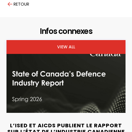
RETOUR
Infos connexes
VIEW ALL
L’ISED ET AICDS PUBLIENT LE RAPPORT
SUR L’ÉTAT DE L’INDUSTRIE CANADIENNE