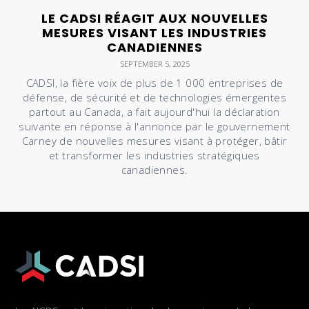
LE CADSI RÉAGIT AUX NOUVELLES
MESURES VISANT LES INDUSTRIES
CANADIENNES
SEPTEMBER 5, 2025
CADSI, la fière voix de plus de 1 000 entreprises de
défense, de sécurité et de technologies émergentes
partout au Canada, a fait aujourd'hui la déclaration
suivante en réponse à l'annonce par le gouvernement
Carney de nouvelles mesures visant à protéger, bâtir
et transformer les industries stratégiques
canadiennes.