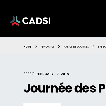
HOME
ADVOCACY
POLICY RESOURCES
SPEE
SPEECH
FEBRUARY 17, 2015
Journée des 