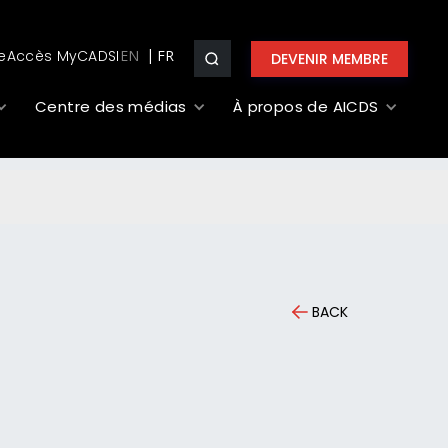
e
Accès MyCADSI
EN
DEVENIR MEMBRE
Centre des médias
À propos de AICDS
BACK