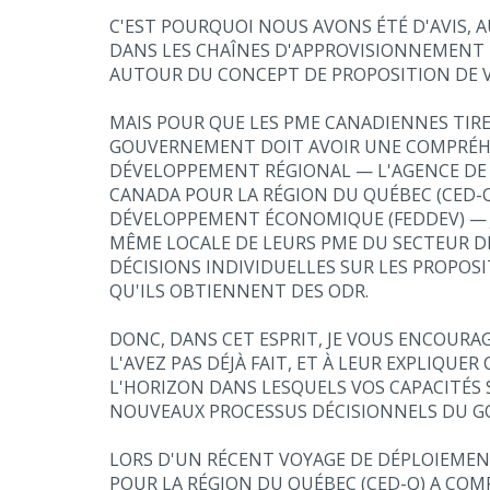
C'EST POURQUOI NOUS AVONS ÉTÉ D'AVIS, 
DANS LES CHAÎNES D'APPROVISIONNEMENT D
AUTOUR DU CONCEPT DE PROPOSITION DE VA
MAIS POUR QUE LES PME CANADIENNES TIR
GOUVERNEMENT DOIT AVOIR UNE COMPRÉHENS
DÉVELOPPEMENT RÉGIONAL — L'AGENCE D
CANADA POUR LA RÉGION DU QUÉBEC (CED-Q)
DÉVELOPPEMENT ÉCONOMIQUE (FEDDEV) — J
MÊME LOCALE DE LEURS PME DU SECTEUR DE 
DÉCISIONS INDIVIDUELLES SUR LES PROPOS
QU'ILS OBTIENNENT DES ODR.
DONC, DANS CET ESPRIT, JE VOUS ENCOURA
L'AVEZ PAS DÉJÀ FAIT, ET À LEUR EXPLIQU
L'HORIZON DANS LESQUELS VOS CAPACITÉS 
NOUVEAUX PROCESSUS DÉCISIONNELS DU G
LORS D'UN RÉCENT VOYAGE DE DÉPLOIEME
POUR LA RÉGION DU QUÉBEC (CED-Q) A COMP