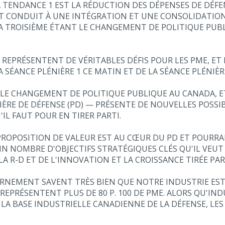
: LA TENDANCE 1 EST LA RÉDUCTION DES DÉPENSES DE D
NT CONDUIT À UNE INTÉGRATION ET UNE CONSOLIDATION
 LA TROISIÈME ÉTANT LE CHANGEMENT DE POLITIQUE PU
, REPRÉSENTENT DE VÉRITABLES DÉFIS POUR LES PME, 
 SÉANCE PLÉNIÈRE 1 CE MATIN ET DE LA SÉANCE PLÉNIÈRE
LE CHANGEMENT DE POLITIQUE PUBLIQUE AU CANADA, ET
RE DE DÉFENSE (PD) — PRÉSENTE DE NOUVELLES POSSIB
L FAUT POUR EN TIRER PARTI.
PROPOSITION DE VALEUR EST AU CŒUR DU PD ET POURR
N NOMBRE D'OBJECTIFS STRATÉGIQUES CLÉS QU'IL VEUT
 R-D ET DE L'INNOVATION ET LA CROISSANCE TIRÉE PAR
RNEMENT SAVENT TRÈS BIEN QUE NOTRE INDUSTRIE EST
, REPRÉSENTENT PLUS DE 80 P. 100 DE PME. ALORS QU'IN
LA BASE INDUSTRIELLE CANADIENNE DE LA DÉFENSE, L