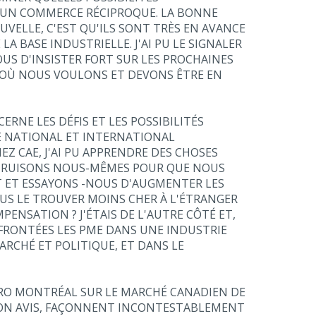
D'UN COMMERCE RÉCIPROQUE. LA BONNE
UVELLE, C'EST QU'ILS SONT TRÈS EN AVANCE
 BASE INDUSTRIELLE. J'AI PU LE SIGNALER
OUS D'INSISTER FORT SUR LES PROCHAINES
R OÙ NOUS VOULONS ET DEVONS ÊTRE EN
ERNE LES DÉFIS ET LES POSSIBILITÉS
E NATIONAL ET INTERNATIONAL
 CAE, J'AI PU APPRENDRE DES CHOSES
NSTRUISONS NOUS-MÊMES POUR QUE NOUS
T ET ESSAYONS -NOUS D'AUGMENTER LES
OUS LE TROUVER MOINS CHER À L'ÉTRANGER
ENSATION ? J'ÉTAIS DE L'AUTRE CÔTÉ ET,
NFRONTÉES LES PME DANS UNE INDUSTRIE
CHÉ ET POLITIQUE, ET DANS LE
ERO MONTRÉAL SUR LE MARCHÉ CANADIEN DE
À MON AVIS, FAÇONNENT INCONTESTABLEMENT