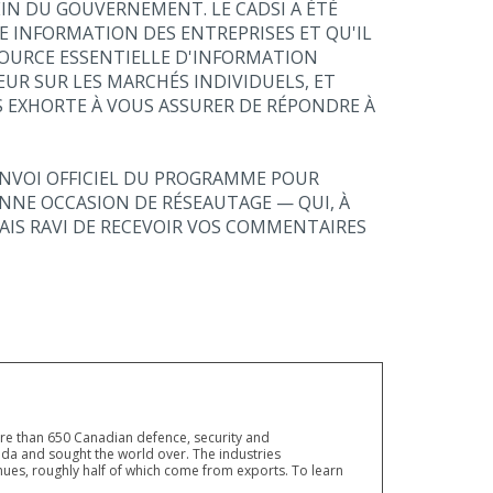
SEIN DU GOUVERNEMENT. LE CADSI A ÉTÉ
E INFORMATION DES ENTREPRISES ET QU'IL
SOURCE ESSENTIELLE D'INFORMATION
UR SUR LES MARCHÉS INDIVIDUELS, ET
S EXHORTE À VOUS ASSURER DE RÉPONDRE À
ENVOI OFFICIEL DU PROGRAMME POUR
ONNE OCCASION DE RÉSEAUTAGE — QUI, À
AIS RAVI DE RECEVOIR VOS COMMENTAIRES
ore than 650 Canadian defence, security and
a and sought the world over. The industries
ues, roughly half of which come from exports. To learn