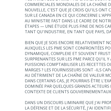
COMMERCIALES MONDIALES DE LA CHAÎNE D
NOUVELLE, C'EST QUE JE CROIS QU'ILS ONT
SUR LE CANADA EN CE QUI CONCERNE L'APPR
AU MINISTRE FAST DANS LE CADRE DE NOTRE
ÉTAPES — UNE ÉTUDE PLUS FINE DE NOS CA
TANT QU'INDUSTRIE, EN TANT QUE PAYS, DA
BIEN QUE JE SOIS ENCORE RELATIVEMENT NOU
AUXQUELS LES PME SONT CONFRONTÉES POU
DYNAMIQUE, COMPLEXE ET SOUVENT FRUSTR
SURPRENANTES SUR LES PME PARCE QU'IL 
PUISSIONS COMPTABILISER LES RECETTES 
MARGES ? LES FOURNISSEURS SONT -ILS CA
AU DÉTRIMENT DE LA CHAÎNE DE VALEUR MO
DANS CERTAINS CAS, JE POURRAIS ÊTRE L'
DOMINÉE PAR QUELQUES GRANDS ACTEURS 
CONTEXTE DE CLIENTS GOUVERNEMENTAUX Q
DANS UN DISCOURS LIMINAIRE QUE J'AI P
LA DÉFENSE ET DE LA SÉCURITÉ, J'AI IDE