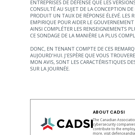
ENTREPRISES DE DÉFENSE QUE LES VERSIONS
CONSULTÉ AU SUJET DE LA CONCEPTION DE 
PRODUIT UN TAUX DE RÉPONSE ÉLEVÉ. LES
EMPIRIQUE POUR AIDER LE GOUVERNEMENT À
AINSI COMPLÉTER LES RENSEIGNEMENTS PL
CE SONDAGE DE LA MANIÈRE LA PLUS COMPLÈ
DONC, EN TENANT COMPTE DE CES REMARQU
AUJOURD'HUI. J'ESPÈRE QUE VOUS TROUVER
MON AVIS, SONT LES CARACTÉRISTIQUES DE
SUR LA JOURNÉE.
ABOUT CADSI
The Canadian Association
cybersecurity companies
contribute to the employ
more, visit defenceandse