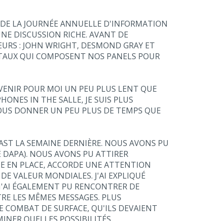
I DE LA JOURNÉE ANNUELLE D'INFORMATION
UNE DISCUSSION RICHE. AVANT DE
URS : JOHN WRIGHT, DESMOND GRAY ET
TAUX QUI COMPOSENT NOS PANELS POUR
 VENIR POUR MOI UN PEU PLUS LENT QUE
ONES IN THE SALLE, JE SUIS PLUS
VOUS DONNER UN PEU PLUS DE TEMPS QUE
FAST LA SEMAINE DERNIÈRE. NOUS AVONS PU
É DAPA). NOUS AVONS PU ATTIRER
CTE EN PLACE, ACCORDE UNE ATTENTION
E VALEUR MONDIALES. J'AI EXPLIQUÉ
J'AI ÉGALEMENT PU RENCONTRER DE
E LES MÊMES MESSAGES. PLUS
DE COMBAT DE SURFACE, QU'ILS DEVAIENT
MINER QUELLES POSSIBILITÉS