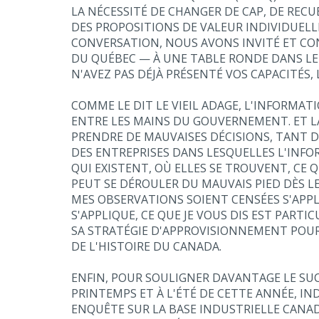
LA NÉCESSITÉ DE CHANGER DE CAP, DE RECU
DES PROPOSITIONS DE VALEUR INDIVIDUELL
CONVERSATION, NOUS AVONS INVITÉ ET CON
DU QUÉBEC — À UNE TABLE RONDE DANS LE 
N'AVEZ PAS DÉJÀ PRÉSENTÉ VOS CAPACITÉS,
COMME LE DIT LE VIEIL ADAGE, L'INFORMATI
ENTRE LES MAINS DU GOUVERNEMENT. ET L
PRENDRE DE MAUVAISES DÉCISIONS, TANT D
DES ENTREPRISES DANS LESQUELLES L'INFO
QUI EXISTENT, OÙ ELLES SE TROUVENT, CE
PEUT SE DÉROULER DU MAUVAIS PIED DÈS L
MES OBSERVATIONS SOIENT CENSÉES S'APP
S'APPLIQUE, CE QUE JE VOUS DIS EST PAR
SA STRATÉGIE D'APPROVISIONNEMENT POUR
DE L'HISTOIRE DU CANADA.
ENFIN, POUR SOULIGNER DAVANTAGE LE SUCC
PRINTEMPS ET À L'ÉTÉ DE CETTE ANNÉE, I
ENQUÊTE SUR LA BASE INDUSTRIELLE CANAD