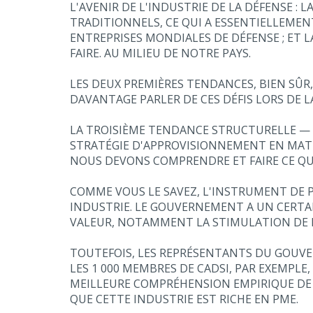
L'AVENIR DE L'INDUSTRIE DE LA DÉFENSE 
TRADITIONNELS, CE QUI A ESSENTIELLEME
ENTREPRISES MONDIALES DE DÉFENSE ; ET
FAIRE. AU MILIEU DE NOTRE PAYS.
LES DEUX PREMIÈRES TENDANCES, BIEN SÛR
DAVANTAGE PARLER DE CES DÉFIS LORS DE LA
LA TROISIÈME TENDANCE STRUCTURELLE — 
STRATÉGIE D'APPROVISIONNEMENT EN MATIÈ
NOUS DEVONS COMPRENDRE ET FAIRE CE QU'I
COMME VOUS LE SAVEZ, L'INSTRUMENT DE 
INDUSTRIE. LE GOUVERNEMENT A UN CERTAI
VALEUR, NOTAMMENT LA STIMULATION DE LA
TOUTEFOIS, LES REPRÉSENTANTS DU GOUVE
LES 1 000 MEMBRES DE CADSI, PAR EXEMPLE
MEILLEURE COMPRÉHENSION EMPIRIQUE DE 
QUE CETTE INDUSTRIE EST RICHE EN PME.