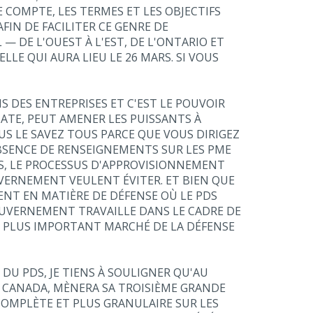
E COMPTE, LES TERMES ET LES OBJECTIFS
IN DE FACILITER CE GENRE DE
 DE L'OUEST À L'EST, DE L'ONTARIO ET
E QUI AURA LIEU LE 26 MARS. SI VOUS
NS DES ENTREPRISES ET C'EST LE POUVOIR
ATE, PEUT AMENER LES PUISSANTS À
S LE SAVEZ TOUS PARCE QUE VOUS DIRIGEZ
ABSENCE DE RENSEIGNEMENTS SUR LES PME
ÉS, LE PROCESSUS D'APPROVISIONNEMENT
UVERNEMENT VEULENT ÉVITER. ET BIEN QUE
NT EN MATIÈRE DE DÉFENSE OÙ LE PDS
GOUVERNEMENT TRAVAILLE DANS LE CADRE DE
E PLUS IMPORTANT MARCHÉ DE LA DÉFENSE
DU PDS, JE TIENS À SOULIGNER QU'AU
E CANADA, MÈNERA SA TROISIÈME GRANDE
COMPLÈTE ET PLUS GRANULAIRE SUR LES