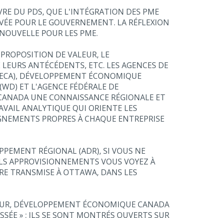
VRE DU PDS, QUE L'INTÉGRATION DES PME
VÉE POUR LE GOUVERNEMENT. LA RÉFLEXION
NOUVELLE POUR LES PME.
PROPOSITION DE VALEUR, LE
LEURS ANTÉCÉDENTS, ETC. LES AGENCES DE
ECA), DÉVELOPPEMENT ÉCONOMIQUE
(WD) ET L'AGENCE FÉDÉRALE DE
 CANADA UNE CONNAISSANCE RÉGIONALE ET
AVAIL ANALYTIQUE QUI ORIENTE LES
EIGNEMENTS PROPRES À CHAQUE ENTREPRISE
PEMENT RÉGIONAL (ADR), SI VOUS NE
QUELS APPROVISIONNEMENTS VOUS VOYEZ À
TRE TRANSMISE À OTTAWA, DANS LES
LEUR, DÉVELOPPEMENT ÉCONOMIQUE CANADA
SSÉE » ; ILS SE SONT MONTRÉS OUVERTS SUR