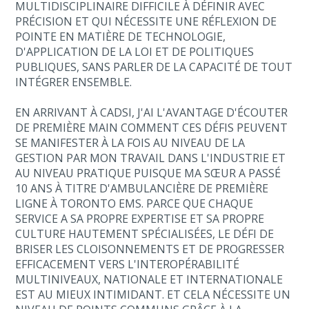
MULTIDISCIPLINAIRE DIFFICILE À DÉFINIR AVEC
PRÉCISION ET QUI NÉCESSITE UNE RÉFLEXION DE
POINTE EN MATIÈRE DE TECHNOLOGIE,
D'APPLICATION DE LA LOI ET DE POLITIQUES
PUBLIQUES, SANS PARLER DE LA CAPACITÉ DE TOUT
INTÉGRER ENSEMBLE.
EN ARRIVANT À CADSI, J'AI L'AVANTAGE D'ÉCOUTER
DE PREMIÈRE MAIN COMMENT CES DÉFIS PEUVENT
SE MANIFESTER À LA FOIS AU NIVEAU DE LA
GESTION PAR MON TRAVAIL DANS L'INDUSTRIE ET
AU NIVEAU PRATIQUE PUISQUE MA SŒUR A PASSÉ
10 ANS À TITRE D'AMBULANCIÈRE DE PREMIÈRE
LIGNE À TORONTO EMS. PARCE QUE CHAQUE
SERVICE A SA PROPRE EXPERTISE ET SA PROPRE
CULTURE HAUTEMENT SPÉCIALISÉES, LE DÉFI DE
BRISER LES CLOISONNEMENTS ET DE PROGRESSER
EFFICACEMENT VERS L'INTEROPÉRABILITÉ
MULTINIVEAUX, NATIONALE ET INTERNATIONALE
EST AU MIEUX INTIMIDANT. ET CELA NÉCESSITE UN