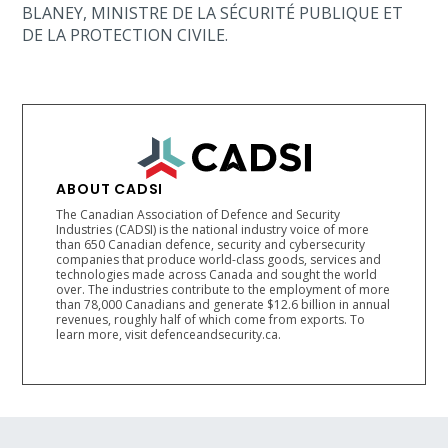
BLANEY, MINISTRE DE LA SÉCURITÉ PUBLIQUE ET
DE LA PROTECTION CIVILE.
ABOUT CADSI
The Canadian Association of Defence and Security
Industries (CADSI) is the national industry voice of more
than 650 Canadian defence, security and cybersecurity
companies that produce world-class goods, services and
technologies made across Canada and sought the world
over. The industries contribute to the employment of more
than 78,000 Canadians and generate $12.6 billion in annual
revenues, roughly half of which come from exports. To
learn more, visit defenceandsecurity.ca.