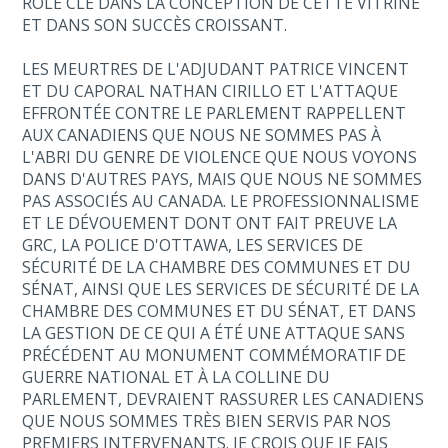
RÔLE CLÉ DANS LA CONCEPTION DE CETTE VITRINE
ET DANS SON SUCCÈS CROISSANT.
LES MEURTRES DE L'ADJUDANT PATRICE VINCENT
ET DU CAPORAL NATHAN CIRILLO ET L'ATTAQUE
EFFRONTÉE CONTRE LE PARLEMENT RAPPELLENT
AUX CANADIENS QUE NOUS NE SOMMES PAS À
L'ABRI DU GENRE DE VIOLENCE QUE NOUS VOYONS
DANS D'AUTRES PAYS, MAIS QUE NOUS NE SOMMES
PAS ASSOCIÉS AU CANADA. LE PROFESSIONNALISME
ET LE DÉVOUEMENT DONT ONT FAIT PREUVE LA
GRC, LA POLICE D'OTTAWA, LES SERVICES DE
SÉCURITÉ DE LA CHAMBRE DES COMMUNES ET DU
SÉNAT, AINSI QUE LES SERVICES DE SÉCURITÉ DE LA
CHAMBRE DES COMMUNES ET DU SÉNAT, ET DANS
LA GESTION DE CE QUI A ÉTÉ UNE ATTAQUE SANS
PRÉCÉDENT AU MONUMENT COMMÉMORATIF DE
GUERRE NATIONAL ET À LA COLLINE DU
PARLEMENT, DEVRAIENT RASSURER LES CANADIENS
QUE NOUS SOMMES TRÈS BIEN SERVIS PAR NOS
PREMIERS INTERVENANTS. JE CROIS QUE JE FAIS