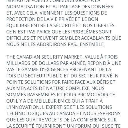
NIVEAU DE POINTS COMMUNS GRÂCE À LA
NORMALISATION ET AU PARTAGE DES DONNÉES.
ET, AVEC CELA, VIENNENT LES QUESTIONS DE
PROTECTION DE LA VIE PRIVÉE ET LE BON
ÉQUILIBRE ENTRE LA SÉCURITÉ ET NOS LIBERTÉS.
CE N'EST PAS PARCE QUE LES PROBLÈMES SONT
DIFFICILES ET PEUVENT SEMBLER ACCABLANTS QUE
NOUS NE LES ABORDIRONS PAS... ENSEMBLE.
THE CANADIAN SECURITY MARKET, VALUE À TROIS
MILLIARDS DE DOLLARS PAR ANNÉE, RÉPOND À UNE
VASTE GAMME D'EXIGENCES PROVENANT DE LA
FOIS DU SECTEUR PUBLIC ET DU SECTEUR PRIVÉ IN
POINTE SOLUTIONS FOR FAIRE FACE AUX DÉFIS ET
AUX MENACES DE NATURE COMPLEXE. NOUS
SOMMES RASSEMBLÉS ICI POUR PROMOUVOIR CE
QU'IL Y A DE MEILLEUR EN CE QUI A TRAIT À
L'INNOVATION, L'EXPERTISE ET LES SOLUTIONS
TECHNOLOGIQUES AU CANADA ET NOUS ESPÉRONS
QUE LES QUATRE VOLETS DE LA CONFÉRENCE SUR
LA SÉCURITÉ FOURNIRONT UN FORUM QUI SUSCITE