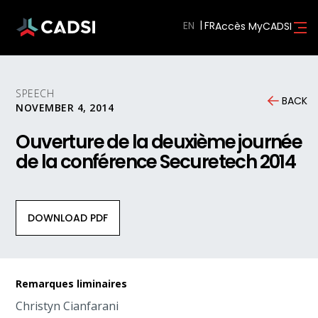
EN
Accès MyCADSI
SPEECH
BACK
NOVEMBER 4, 2014
Ouverture de la deuxième journée
de la conférence Securetech 2014
DOWNLOAD PDF
Remarques liminaires
Christyn Cianfarani