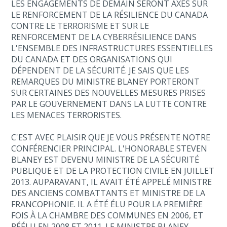
LES ENGAGEMENTS DE DEMAIN SERONT AXÉS SUR
LE RENFORCEMENT DE LA RÉSILIENCE DU CANADA
CONTRE LE TERRORISME ET SUR LE
RENFORCEMENT DE LA CYBERRÉSILIENCE DANS
L'ENSEMBLE DES INFRASTRUCTURES ESSENTIELLES
DU CANADA ET DES ORGANISATIONS QUI
DÉPENDENT DE LA SÉCURITÉ. JE SAIS QUE LES
REMARQUES DU MINISTRE BLANEY PORTERONT
SUR CERTAINES DES NOUVELLES MESURES PRISES
PAR LE GOUVERNEMENT DANS LA LUTTE CONTRE
LES MENACES TERRORISTES.
C'EST AVEC PLAISIR QUE JE VOUS PRÉSENTE NOTRE
CONFÉRENCIER PRINCIPAL. L'HONORABLE STEVEN
BLANEY EST DEVENU MINISTRE DE LA SÉCURITÉ
PUBLIQUE ET DE LA PROTECTION CIVILE EN JUILLET
2013. AUPARAVANT, IL AVAIT ÉTÉ APPELÉ MINISTRE
DES ANCIENS COMBATTANTS ET MINISTRE DE LA
FRANCOPHONIE. IL A ÉTÉ ÉLU POUR LA PREMIÈRE
FOIS À LA CHAMBRE DES COMMUNES EN 2006, ET
RÉÉLU EN 2008 ET 2011. LE MINISTRE BLANEY