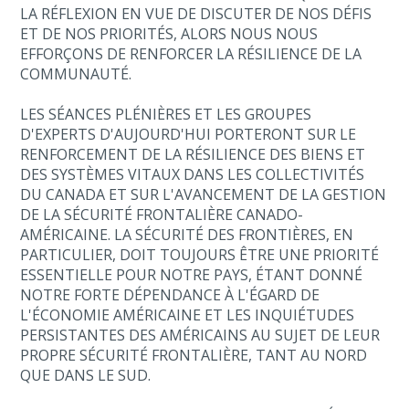
LA RÉFLEXION EN VUE DE DISCUTER DE NOS DÉFIS
ET DE NOS PRIORITÉS, ALORS NOUS NOUS
EFFORÇONS DE RENFORCER LA RÉSILIENCE DE LA
COMMUNAUTÉ.
LES SÉANCES PLÉNIÈRES ET LES GROUPES
D'EXPERTS D'AUJOURD'HUI PORTERONT SUR LE
RENFORCEMENT DE LA RÉSILIENCE DES BIENS ET
DES SYSTÈMES VITAUX DANS LES COLLECTIVITÉS
DU CANADA ET SUR L'AVANCEMENT DE LA GESTION
DE LA SÉCURITÉ FRONTALIÈRE CANADO-
AMÉRICAINE. LA SÉCURITÉ DES FRONTIÈRES, EN
PARTICULIER, DOIT TOUJOURS ÊTRE UNE PRIORITÉ
ESSENTIELLE POUR NOTRE PAYS, ÉTANT DONNÉ
NOTRE FORTE DÉPENDANCE À L'ÉGARD DE
L'ÉCONOMIE AMÉRICAINE ET LES INQUIÉTUDES
PERSISTANTES DES AMÉRICAINS AU SUJET DE LEUR
PROPRE SÉCURITÉ FRONTALIÈRE, TANT AU NORD
QUE DANS LE SUD.