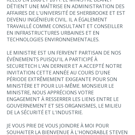
DÉTIENT UNE MAÎTRISE EN ADMINISTRATION DES
AFFAIRES DE L'UNIVERSITÉ DE SHERBROOKE ET EST
DEVENU INGÉNIEUR CIVIL. IL A ÉGALEMENT
TRAVAILLÉ COMME CONSULTANT ET CONSEILLER
EN INFRASTRUCTURES URBAINES ET EN
TECHNOLOGIES ENVIRONNEMENTALES.
LE MINISTRE EST UN FERVENT PARTISAN DE NOS
ÉVÉNEMENTS PUISQU'IL A PARTICIPÉ À
SECURETECH L'AN DERNIER ET A ACCEPTÉ NOTRE
INVITATION CETTE ANNÉE AU COURS D'UNE
PÉRIODE EXTRÊMEMENT EXIGEANTE POUR SON
MINISTÈRE ET POUR LUI-MÊME. MONSIEUR LE
MINISTRE, NOUS APPRÉCIONS VOTRE
ENGAGEMENT À RESSERRER LES LIENS ENTRE LE
GOUVERNEMENT ET SES ORGANISMES, LE MILIEU
DE LA SÉCURITÉ ET L'INDUSTRIE.
JE VOUS PRIE DE VOUS JOINDRE À MOI POUR
SOUHAITER LA BIENVENUE À L'HONORABLE STEVEN