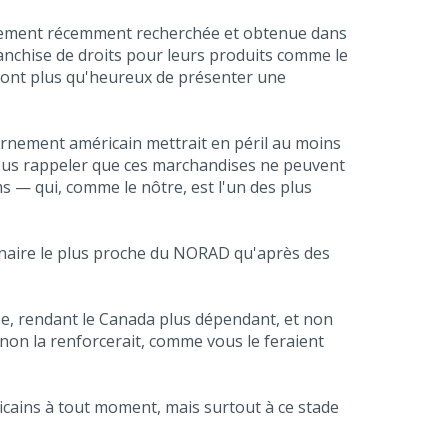
également récemment recherchée et obtenue dans
ranchise de droits pour leurs produits comme le
seront plus qu'heureux de présenter une
ernement américain mettrait en péril au moins
 nous rappeler que ces marchandises ne peuvent
s — qui, comme le nôtre, est l'un des plus
enaire le plus proche du NORAD qu'après des
nse, rendant le Canada plus dépendant, et non
 non la renforcerait, comme vous le feraient
ricains à tout moment, mais surtout à ce stade