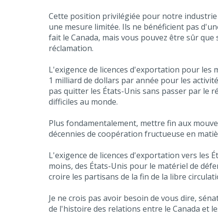
Cette position privilégiée pour notre industr
une mesure limitée. Ils ne bénéficient pas d'u
fait le Canada, mais vous pouvez être sûr que 
réclamation.
L'exigence de licences d'exportation pour les
1 milliard de dollars par année pour les activ
pas quitter les États-Unis sans passer par le 
difficiles au monde.
Plus fondamentalement, mettre fin aux mouvem
décennies de coopération fructueuse en matièr
L'exigence de licences d'exportation vers les 
moins, des États-Unis pour le matériel de défe
croire les partisans de la fin de la libre circula
Je ne crois pas avoir besoin de vous dire, sén
de l'histoire des relations entre le Canada et le