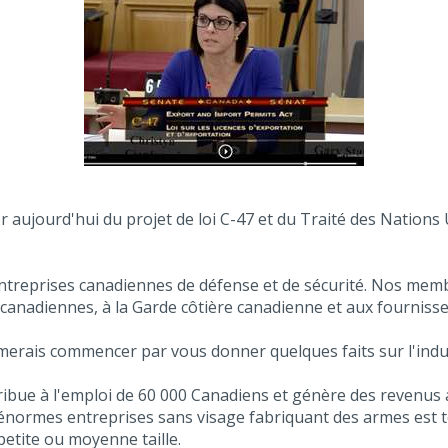
er aujourd'hui du projet de loi C-47 et du Traité des Natio
entreprises canadiennes de défense et de sécurité. Nos memb
canadiennes, à la Garde côtière canadienne et aux fournisse
aimerais commencer par vous donner quelques faits sur l'indu
ribue à l'emploi de 60 000 Canadiens et génère des revenus a
'énormes entreprises sans visage fabriquant des armes est t
etite ou moyenne taille.