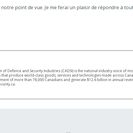
 notre point de vue. Je me ferai un plaisir de répondre à tou
 of Defence and Security Industries (CADSI) is the national industry voice of m
 that produce world-class goods, services and technologies made across Canad
ment of more than 78,000 Canadians and generate $12.6 billion in annual reven
curity.ca.