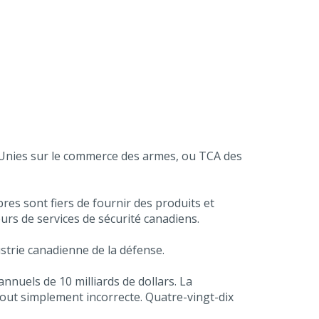
ns Unies sur le commerce des armes, ou TCA des
res sont fiers de fournir des produits et
urs de services de sécurité canadiens.
strie canadienne de la défense.
nnuels de 10 milliards de dollars. La
out simplement incorrecte. Quatre-vingt-dix