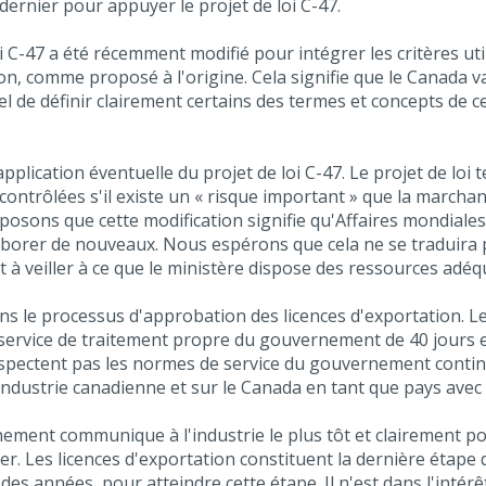
rnier pour appuyer le projet de loi C-47.
i C-47 a été récemment modifié pour intégrer les critères ut
n, comme proposé à l'origine. Cela signifie que le Canada va
iel de définir clairement certains des termes et concepts de c
plication éventuelle du projet de loi C-47. Le projet de loi te
ontrôlées s'il existe un « risque important » que la marcha
posons que cette modification signifie qu'Affaires mondiale
aborer de nouveaux. Nous espérons que cela ne se traduira 
 veiller à ce que le ministère dispose des ressources adéqu
le processus d'approbation des licences d'exportation. Le
 service de traitement propre du gouvernement de 40 jours e
pectent pas les normes de service du gouvernement continue
industrie canadienne et sur le Canada en tant que pays avec l
ment communique à l'industrie le plus tôt et clairement possi
lier. Les licences d'exportation constituent la dernière étap
 des années, pour atteindre cette étape. Il n'est dans l'inté