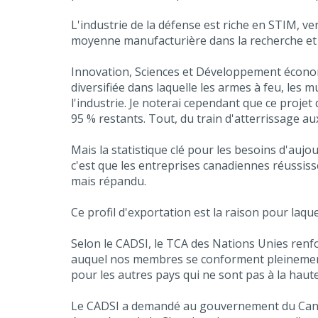
L'industrie de la défense est riche en STIM, ve
moyenne manufacturière dans la recherche et l
Innovation, Sciences et Développement économiq
diversifiée dans laquelle les armes à feu, les 
l'industrie. Je noterai cependant que ce projet 
95 % restants. Tout, du train d'atterrissage aux
Mais la statistique clé pour les besoins d'auj
c'est que les entreprises canadiennes réussi
mais répandu.
Ce profil d'exportation est la raison pour laque
Selon le CADSI, le TCA des Nations Unies renf
auquel nos membres se conforment pleinement
pour les autres pays qui ne sont pas à la hau
Le CADSI a demandé au gouvernement du Canada