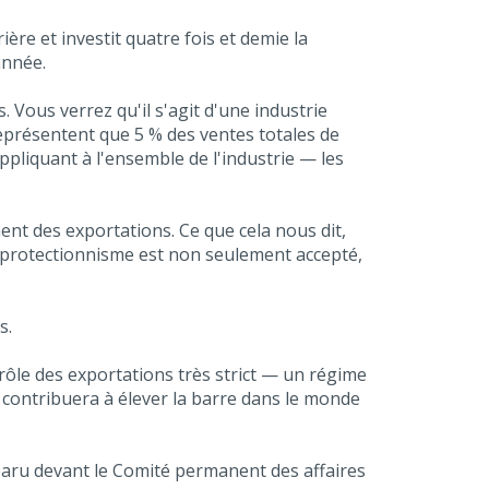
ère et investit quatre fois et demie la
année.
Vous verrez qu'il s'agit d'une industrie
 représentent que 5 % des ventes totales de
appliquant à l'ensemble de l'industrie — les
ent des exportations. Ce que cela nous dit,
 protectionnisme est non seulement accepté,
s.
rôle des exportations très strict — un régime
ontribuera à élever la barre dans le monde
paru devant le Comité permanent des affaires