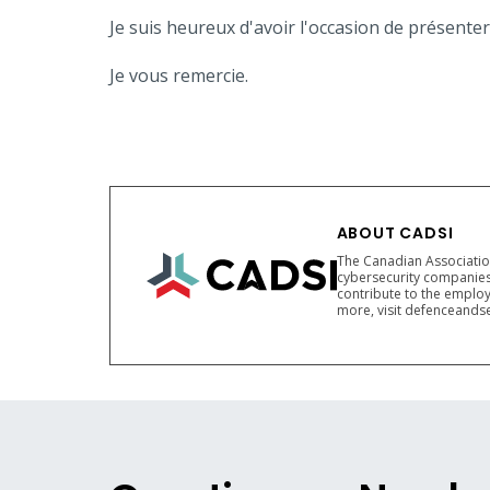
Je suis heureux d'avoir l'occasion de présenter
Je vous remercie.
ABOUT CADSI
The Canadian Association
cybersecurity companies
contribute to the employ
more, visit defenceandse