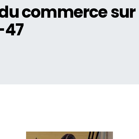
 du commerce sur 
C-47