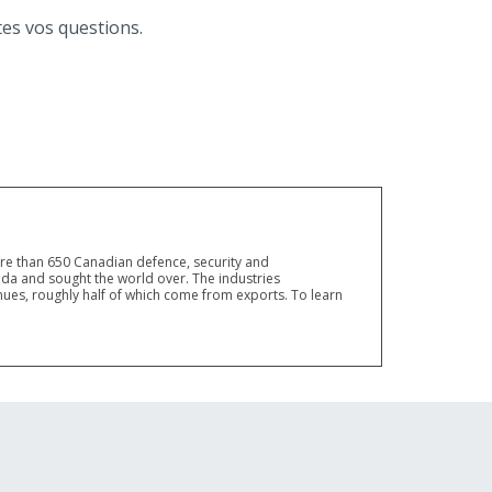
tes vos questions.
ore than 650 Canadian defence, security and
a and sought the world over. The industries
ues, roughly half of which come from exports. To learn