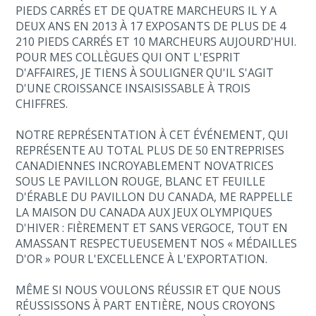
PIEDS CARRÉS ET DE QUATRE MARCHEURS IL Y A
DEUX ANS EN 2013 À 17 EXPOSANTS DE PLUS DE 4
210 PIEDS CARRÉS ET 10 MARCHEURS AUJOURD'HUI.
POUR MES COLLÈGUES QUI ONT L'ESPRIT
D'AFFAIRES, JE TIENS À SOULIGNER QU'IL S'AGIT
D'UNE CROISSANCE INSAISISSABLE À TROIS
CHIFFRES.
NOTRE REPRÉSENTATION À CET ÉVÉNEMENT, QUI
REPRÉSENTE AU TOTAL PLUS DE 50 ENTREPRISES
CANADIENNES INCROYABLEMENT NOVATRICES
SOUS LE PAVILLON ROUGE, BLANC ET FEUILLE
D'ÉRABLE DU PAVILLON DU CANADA, ME RAPPELLE
LA MAISON DU CANADA AUX JEUX OLYMPIQUES
D'HIVER : FIÈREMENT ET SANS VERGOCE, TOUT EN
AMASSANT RESPECTUEUSEMENT NOS « MÉDAILLES
D'OR » POUR L'EXCELLENCE À L'EXPORTATION.
MÊME SI NOUS VOULONS RÉUSSIR ET QUE NOUS
RÉUSSISSONS À PART ENTIÈRE, NOUS CROYONS