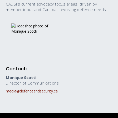
CADSI's current advocacy focus areas, driven by
member input and Canada's evolving defence needs
Contact:
Monique Scotti
Director of Communications
media@defenceandsecurity.ca