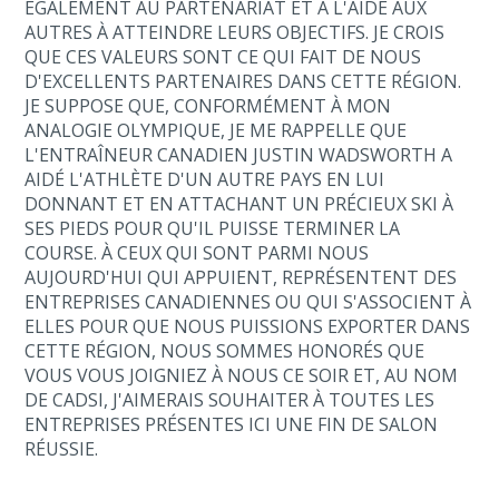
ÉGALEMENT AU PARTENARIAT ET À L'AIDE AUX
AUTRES À ATTEINDRE LEURS OBJECTIFS. JE CROIS
QUE CES VALEURS SONT CE QUI FAIT DE NOUS
D'EXCELLENTS PARTENAIRES DANS CETTE RÉGION.
JE SUPPOSE QUE, CONFORMÉMENT À MON
ANALOGIE OLYMPIQUE, JE ME RAPPELLE QUE
L'ENTRAÎNEUR CANADIEN JUSTIN WADSWORTH A
AIDÉ L'ATHLÈTE D'UN AUTRE PAYS EN LUI
DONNANT ET EN ATTACHANT UN PRÉCIEUX SKI À
SES PIEDS POUR QU'IL PUISSE TERMINER LA
COURSE. À CEUX QUI SONT PARMI NOUS
AUJOURD'HUI QUI APPUIENT, REPRÉSENTENT DES
ENTREPRISES CANADIENNES OU QUI S'ASSOCIENT À
ELLES POUR QUE NOUS PUISSIONS EXPORTER DANS
CETTE RÉGION, NOUS SOMMES HONORÉS QUE
VOUS VOUS JOIGNIEZ À NOUS CE SOIR ET, AU NOM
DE CADSI, J'AIMERAIS SOUHAITER À TOUTES LES
ENTREPRISES PRÉSENTES ICI UNE FIN DE SALON
RÉUSSIE.