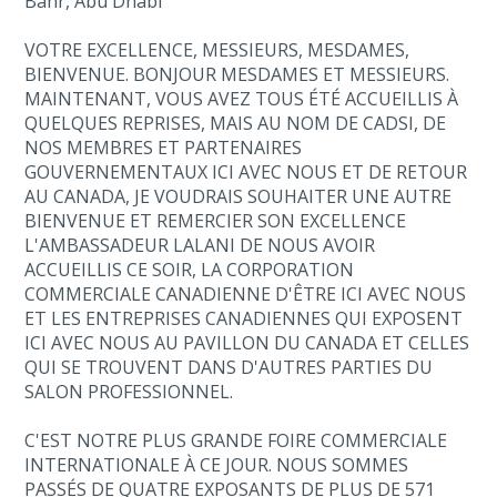
Bahr, Abu Dhabi
VOTRE EXCELLENCE, MESSIEURS, MESDAMES,
BIENVENUE. BONJOUR MESDAMES ET MESSIEURS.
MAINTENANT, VOUS AVEZ TOUS ÉTÉ ACCUEILLIS À
QUELQUES REPRISES, MAIS AU NOM DE CADSI, DE
NOS MEMBRES ET PARTENAIRES
GOUVERNEMENTAUX ICI AVEC NOUS ET DE RETOUR
AU CANADA, JE VOUDRAIS SOUHAITER UNE AUTRE
BIENVENUE ET REMERCIER SON EXCELLENCE
L'AMBASSADEUR LALANI DE NOUS AVOIR
ACCUEILLIS CE SOIR, LA CORPORATION
COMMERCIALE CANADIENNE D'ÊTRE ICI AVEC NOUS
ET LES ENTREPRISES CANADIENNES QUI EXPOSENT
ICI AVEC NOUS AU PAVILLON DU CANADA ET CELLES
QUI SE TROUVENT DANS D'AUTRES PARTIES DU
SALON PROFESSIONNEL.
C'EST NOTRE PLUS GRANDE FOIRE COMMERCIALE
INTERNATIONALE À CE JOUR. NOUS SOMMES
PASSÉS DE QUATRE EXPOSANTS DE PLUS DE 571