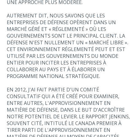
UNE APPROCHE PLUS MODÉRÉE.
AUTREMENT DIT, NOUS SAVONS QUE LES
ENTREPRISES DE DÉFENSE OPÈRENT DANS UN
MARCHÉ GÉRÉ ET « RÉGLEMENTÉ » OÙ LES
GOUVERNEMENTS SONT LE PRINCIPAL CLIENT. LA
DÉFENSE N'EST NULLEMENT UN « MARCHÉ LIBRE ».
CET ENVIRONNEMENT RÉGLEMENTÉ PEUT ET EST
UTILISÉ PAR LES GOUVERNEMENTS DU MONDE
ENTIER POUR INCITER LES ENTREPRISES À
COLLABORER AU PAYS ET À ÉLABORER UN
PROGRAMME NATIONAL STRATÉGIQUE.
EN 2012, J'AI FAIT PARTIE D'UN COMITÉ
CONSULTATIF QUI A ÉTÉ CRÉÉ POUR EXAMINER,
ENTRE AUTRES, L'APPROVISIONNEMENT EN
MATIÈRE DE DÉFENSE, DANS LE BUT D'ACCROÎTRE
NOTRE POTENTIEL DE LEVIER. LE RAPPORT JENKINS,
SOUVENT CITÉ, INTITULÉ LE CANADA PREMIER À
TIRER PARTI DE L'APPROVISIONNEMENT EN
MATIÈRE DE DÉFENSE AU MOYEN DE CAPACITÉS