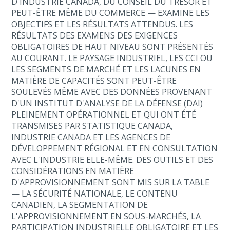
D'INDUSTRIE CANADA, DU CONSEIL DU TRÉSOR ET
PEUT-ÊTRE MÊME DU COMMERCE — EXAMINE LES
OBJECTIFS ET LES RÉSULTATS ATTENDUS. LES
RÉSULTATS DES EXAMENS DES EXIGENCES
OBLIGATOIRES DE HAUT NIVEAU SONT PRÉSENTÉS
AU COURANT. LE PAYSAGE INDUSTRIEL, LES CCI OU
LES SEGMENTS DE MARCHÉ ET LES LACUNES EN
MATIÈRE DE CAPACITÉS SONT PEUT-ÊTRE
SOULEVÉS MÊME AVEC DES DONNÉES PROVENANT
D'UN INSTITUT D'ANALYSE DE LA DÉFENSE (DAI)
PLEINEMENT OPÉRATIONNEL ET QUI ONT ÉTÉ
TRANSMISES PAR STATISTIQUE CANADA,
INDUSTRIE CANADA ET LES AGENCES DE
DÉVELOPPEMENT RÉGIONAL ET EN CONSULTATION
AVEC L'INDUSTRIE ELLE-MÊME. DES OUTILS ET DES
CONSIDÉRATIONS EN MATIÈRE
D'APPROVISIONNEMENT SONT MIS SUR LA TABLE
— LA SÉCURITÉ NATIONALE, LE CONTENU
CANADIEN, LA SEGMENTATION DE
L'APPROVISIONNEMENT EN SOUS-MARCHÉS, LA
PARTICIPATION INDUSTRIELLE OBLIGATOIRE ET LES