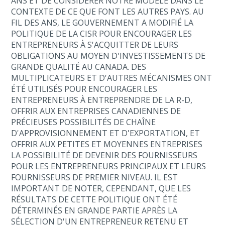
ANS ET DE CONSIDÉRER NOTRE MODÈLE DANS LE
CONTEXTE DE CE QUE FONT LES AUTRES PAYS. AU
FIL DES ANS, LE GOUVERNEMENT A MODIFIÉ LA
POLITIQUE DE LA CISR POUR ENCOURAGER LES
ENTREPRENEURS À S'ACQUITTER DE LEURS
OBLIGATIONS AU MOYEN D'INVESTISSEMENTS DE
GRANDE QUALITÉ AU CANADA. DES
MULTIPLICATEURS ET D'AUTRES MÉCANISMES ONT
ÉTÉ UTILISÉS POUR ENCOURAGER LES
ENTREPRENEURS À ENTREPRENDRE DE LA R-D,
OFFRIR AUX ENTREPRISES CANADIENNES DE
PRÉCIEUSES POSSIBILITÉS DE CHAÎNE
D'APPROVISIONNEMENT ET D'EXPORTATION, ET
OFFRIR AUX PETITES ET MOYENNES ENTREPRISES
LA POSSIBILITÉ DE DEVENIR DES FOURNISSEURS
POUR LES ENTREPRENEURS PRINCIPAUX ET LEURS
FOURNISSEURS DE PREMIER NIVEAU. IL EST
IMPORTANT DE NOTER, CEPENDANT, QUE LES
RÉSULTATS DE CETTE POLITIQUE ONT ÉTÉ
DÉTERMINÉS EN GRANDE PARTIE APRÈS LA
SÉLECTION D'UN ENTREPRENEUR RETENU ET