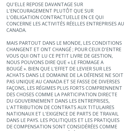
QU'ELLE REPOSE DAVANTAGE SUR
L'ENCOURAGEMENT PLUTÔT QUE SUR
L'OBLIGATION CONTRACTUELLE EN CE QUI
CONCERNE LES ACTIVITÉS RÉELLES ENTREPRISES AU
CANADA.
MAIS PARTOUT DANS LE MONDE, LES CONDITIONS
CHANGENT ET ONT CHANGÉ ; POUR CEUX D'ENTRE
VOUS QUI ONT LU CE PETIT LIVRE DE GESTION,
NOUS POUVONS DIRE QUE « LE FROMAGE A
BOUGÉ ». BIEN QUE L'EFFET DE LEVIER SUR LES
ACHATS DANS LE DOMAINE DE LA DÉFENSE NE SOIT
PAS UNIQUE AU CANADA ET SE FASSE DE DIVERSES
FAÇONS, LES RÉGIMES PLUS FORTS COMPRENNENT
DES CHOSES COMME LA PARTICIPATION DIRECTE
DU GOUVERNEMENT DANS LES ENTREPRISES,
L'ATTRIBUTION DE CONTRATS AUX TITULAIRES
NATIONAUX ET L'EXIGENCE DE PARTS DE TRAVAIL
DANS LE PAYS. LES POLITIQUES ET LES PRATIQUES
DE COMPENSATION SONT CONSIDÉRÉES COMME