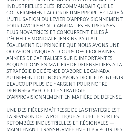
INDUSTRIELLES CLÉS, RECOMMANDAIT QUE LE
GOUVERNEMENT ACCORDE UNE PRIORITÉ CLAIRE À
L'UTILISATION DU LEVIER D'APPROVISIONNEMENT
POUR FAVORISER AU CANADA DES ENTREPRISES
PLUS NOVATRICES ET CONCURRENTIELLES À
L'ÉCHELLE MONDIALE. JENKINS PARTAIT
ÉGALEMENT DU PRINCIPE QUE NOUS AVONS UNE
OCCASION UNIQUE AU COURS DES PROCHAINES
ANNÉES DE CAPITALISER SUR D'IMPORTANTES
ACQUISITIONS EN MATIÈRE DE DÉFENSE LIÉES À LA
STRATÉGIE DE DÉFENSE D'ABORD LE CANADA.
AUTREMENT DIT, NOUS AVONS DÉCIDÉ D'OBTENIR
BEAUCOUP PLUS DE « ARGENT POUR NOTRE
DÉFENSE » AVEC CETTE STRATÉGIE
D'APPROVISIONNEMENT EN MATIÈRE DE DÉFENSE.
UNE DES PIÈCES MAÎTRESSE DE LA STRATÉGIE EST
LA RÉVISION DE LA POLITIQUE ACTUELLE SUR LES
RETOMBÉES INDUSTRIELLES ET RÉGIONALES —
MAINTENANT TRANSFORMÉE EN « ITB » POUR DES