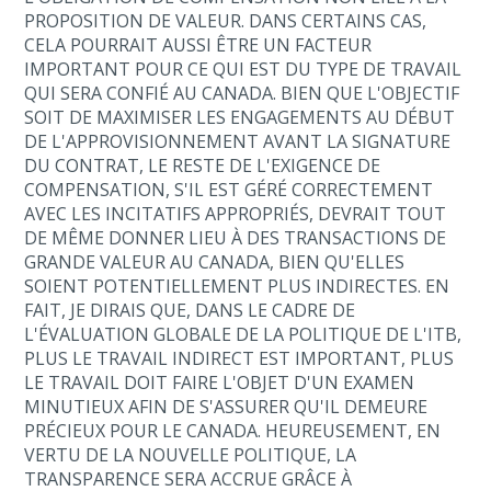
PROPOSITION DE VALEUR. DANS CERTAINS CAS,
CELA POURRAIT AUSSI ÊTRE UN FACTEUR
IMPORTANT POUR CE QUI EST DU TYPE DE TRAVAIL
QUI SERA CONFIÉ AU CANADA. BIEN QUE L'OBJECTIF
SOIT DE MAXIMISER LES ENGAGEMENTS AU DÉBUT
DE L'APPROVISIONNEMENT AVANT LA SIGNATURE
DU CONTRAT, LE RESTE DE L'EXIGENCE DE
COMPENSATION, S'IL EST GÉRÉ CORRECTEMENT
AVEC LES INCITATIFS APPROPRIÉS, DEVRAIT TOUT
DE MÊME DONNER LIEU À DES TRANSACTIONS DE
GRANDE VALEUR AU CANADA, BIEN QU'ELLES
SOIENT POTENTIELLEMENT PLUS INDIRECTES. EN
FAIT, JE DIRAIS QUE, DANS LE CADRE DE
L'ÉVALUATION GLOBALE DE LA POLITIQUE DE L'ITB,
PLUS LE TRAVAIL INDIRECT EST IMPORTANT, PLUS
LE TRAVAIL DOIT FAIRE L'OBJET D'UN EXAMEN
MINUTIEUX AFIN DE S'ASSURER QU'IL DEMEURE
PRÉCIEUX POUR LE CANADA. HEUREUSEMENT, EN
VERTU DE LA NOUVELLE POLITIQUE, LA
TRANSPARENCE SERA ACCRUE GRÂCE À