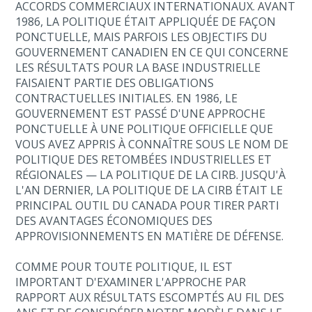
ACCORDS COMMERCIAUX INTERNATIONAUX. AVANT
1986, LA POLITIQUE ÉTAIT APPLIQUÉE DE FAÇON
PONCTUELLE, MAIS PARFOIS LES OBJECTIFS DU
GOUVERNEMENT CANADIEN EN CE QUI CONCERNE
LES RÉSULTATS POUR LA BASE INDUSTRIELLE
FAISAIENT PARTIE DES OBLIGATIONS
CONTRACTUELLES INITIALES. EN 1986, LE
GOUVERNEMENT EST PASSÉ D'UNE APPROCHE
PONCTUELLE À UNE POLITIQUE OFFICIELLE QUE
VOUS AVEZ APPRIS À CONNAÎTRE SOUS LE NOM DE
POLITIQUE DES RETOMBÉES INDUSTRIELLES ET
RÉGIONALES — LA POLITIQUE DE LA CIRB. JUSQU'À
L'AN DERNIER, LA POLITIQUE DE LA CIRB ÉTAIT LE
PRINCIPAL OUTIL DU CANADA POUR TIRER PARTI
DES AVANTAGES ÉCONOMIQUES DES
APPROVISIONNEMENTS EN MATIÈRE DE DÉFENSE.
COMME POUR TOUTE POLITIQUE, IL EST
IMPORTANT D'EXAMINER L'APPROCHE PAR
RAPPORT AUX RÉSULTATS ESCOMPTÉS AU FIL DES