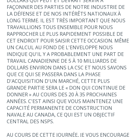
DOLLARS QUI PEUT ET DEVRAIT SERVIR À
FAÇONNER DES PARTIES DE NOTRE INDUSTRIE DE
LA DÉFENSE ET DE NOS INTÉRÊTS NATIONAUX À
LONG TERME. IL EST TRÈS IMPORTANT QUE NOUS
TRAVAILLIONS TOUS ENSEMBLE POUR NOUS
RAPPROCHER LE PLUS RAPIDEMENT POSSIBLE DE
CET ENDROIT POUR SAISIR CETTE OCCASION. MÊME
UN CALCUL AU FOND DE L'ENVELOPPE NOUS
INDIQUE QU'IL Y A PROBABLEMENT UNE PART DE
TRAVAIL CANADIENNE DE 5 À 10 MILLIARDS DE
DOLLARS ENVIRON DANS LA CSC ET NOUS SAVONS
QUE CE QUI SE PASSERA DANS LA PHASE
D'ACQUISITION D'UN MARCHÉ, CETTE PLUS
GRANDE PARTIE SERA LE « DON QUI CONTINUE DE
DONNER » AU COURS DES 20 À 35 PROCHAINES
ANNÉES. C'EST AINSI QUE VOUS MAINTENEZ UNE
CAPACITÉ PERMANENTE DE CONSTRUCTION
NAVALE AU CANADA, CE QUI EST UN OBJECTIF
CENTRAL DES NSPS.
AU COURS DE CETTE JOURNÉE, JE VOUS ENCOURAGE