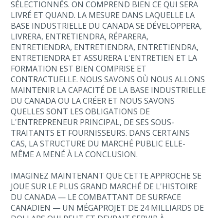
SÉLECTIONNÉS. ON COMPREND BIEN CE QUI SERA
LIVRÉ ET QUAND. LA MESURE DANS LAQUELLE LA
BASE INDUSTRIELLE DU CANADA SE DÉVELOPPERA,
LIVRERA, ENTRETIENDRA, RÉPARERA,
ENTRETIENDRA, ENTRETIENDRA, ENTRETIENDRA,
ENTRETIENDRA ET ASSURERA L'ENTRETIEN ET LA
FORMATION EST BIEN COMPRISE ET
CONTRACTUELLE. NOUS SAVONS OÙ NOUS ALLONS
MAINTENIR LA CAPACITÉ DE LA BASE INDUSTRIELLE
DU CANADA OU LA CRÉER ET NOUS SAVONS
QUELLES SONT LES OBLIGATIONS DE
L'ENTREPRENEUR PRINCIPAL, DE SES SOUS-
TRAITANTS ET FOURNISSEURS. DANS CERTAINS
CAS, LA STRUCTURE DU MARCHÉ PUBLIC ELLE-
MÊME A MENÉ À LA CONCLUSION.
IMAGINEZ MAINTENANT QUE CETTE APPROCHE SE
JOUE SUR LE PLUS GRAND MARCHÉ DE L'HISTOIRE
DU CANADA — LE COMBATTANT DE SURFACE
CANADIEN — UN MÉGAPROJET DE 24 MILLIARDS DE