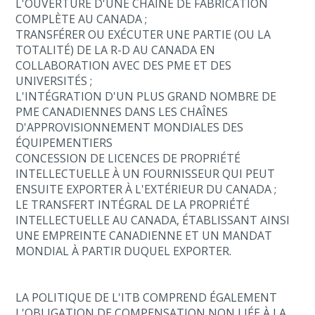
L'OUVERTURE D'UNE CHAÎNE DE FABRICATION
COMPLÈTE AU CANADA ;
TRANSFÉRER OU EXÉCUTER UNE PARTIE (OU LA
TOTALITÉ) DE LA R-D AU CANADA EN
COLLABORATION AVEC DES PME ET DES
UNIVERSITÉS ;
L'INTÉGRATION D'UN PLUS GRAND NOMBRE DE
PME CANADIENNES DANS LES CHAÎNES
D'APPROVISIONNEMENT MONDIALES DES
ÉQUIPEMENTIERS
CONCESSION DE LICENCES DE PROPRIÉTÉ
INTELLECTUELLE À UN FOURNISSEUR QUI PEUT
ENSUITE EXPORTER À L'EXTÉRIEUR DU CANADA ;
LE TRANSFERT INTÉGRAL DE LA PROPRIÉTÉ
INTELLECTUELLE AU CANADA, ÉTABLISSANT AINSI
UNE EMPREINTE CANADIENNE ET UN MANDAT
MONDIAL À PARTIR DUQUEL EXPORTER.
LA POLITIQUE DE L'ITB COMPREND ÉGALEMENT
L'OBLIGATION DE COMPENSATION NON LIÉE À LA