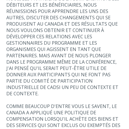
DÉBITEURS ET LES BÉNÉFICIAIRES, NOUS
RÉUNISSIONS POUR APPRENDRE LES UNS DES
AUTRES, DISCUTER DES CHANGEMENTS QUI SE
PRODUISENT AU CANADA ET DES RÉSULTATS QUE
NOUS VOULONS OBTENIR ET CONTINUER À
DÉVELOPPER CES RELATIONS AVEC LES
GESTIONNAIRES DU PROGRAMME ET LES
ORGANISMES QUI AGISSENT EN TANT QUE
PARTENAIRES. MAIS AVANT DE NOUS PLONGER
DANS LE PROGRAMME MÊME DE LA CONFÉRENCE,
J'AI PENSÉ QU'IL SERAIT PEUT-ÊTRE UTILE DE
DONNER AUX PARTICIPANTS QUI NE FONT PAS
PARTIE DU COMITÉ DE PARTICIPATION
INDUSTRIELLE DE CADSI UN PEU DE CONTEXTE ET
DE CONTEXTE.
COMME BEAUCOUP D'ENTRE VOUS LE SAVENT, LE
CANADA A APPLIQUÉ UNE POLITIQUE DE
COMPENSATION LORSQU'IL ACHÈTE DES BIENS ET
DES SERVICES QUI SONT EXCLUS OU EXEMPTÉS DES