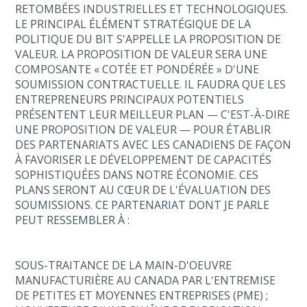
RETOMBÉES INDUSTRIELLES ET TECHNOLOGIQUES.
LE PRINCIPAL ÉLÉMENT STRATÉGIQUE DE LA
POLITIQUE DU BIT S'APPELLE LA PROPOSITION DE
VALEUR. LA PROPOSITION DE VALEUR SERA UNE
COMPOSANTE « COTÉE ET PONDÉRÉE » D'UNE
SOUMISSION CONTRACTUELLE. IL FAUDRA QUE LES
ENTREPRENEURS PRINCIPAUX POTENTIELS
PRÉSENTENT LEUR MEILLEUR PLAN — C'EST-À-DIRE
UNE PROPOSITION DE VALEUR — POUR ÉTABLIR
DES PARTENARIATS AVEC LES CANADIENS DE FAÇON
À FAVORISER LE DÉVELOPPEMENT DE CAPACITÉS
SOPHISTIQUÉES DANS NOTRE ÉCONOMIE. CES
PLANS SERONT AU CŒUR DE L'ÉVALUATION DES
SOUMISSIONS. CE PARTENARIAT DONT JE PARLE
PEUT RESSEMBLER À :
SOUS-TRAITANCE DE LA MAIN-D'OEUVRE
MANUFACTURIÈRE AU CANADA PAR L'ENTREMISE
DE PETITES ET MOYENNES ENTREPRISES (PME) ;