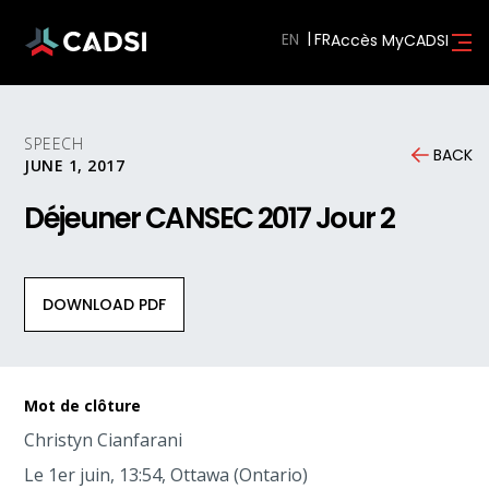
EN
Accès MyCADSI
SPEECH
BACK
JUNE 1, 2017
Déjeuner CANSEC 2017 Jour 2
DOWNLOAD PDF
Mot de clôture
Christyn Cianfarani
Le 1er juin, 13:54, Ottawa (Ontario)