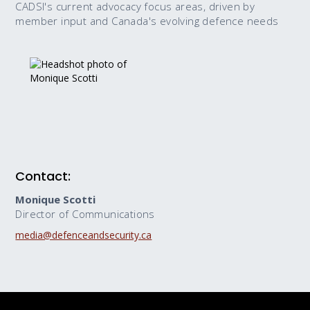
CADSI's current advocacy focus areas, driven by
member input and Canada's evolving defence needs
Contact:
Monique Scotti
Director of Communications
media@defenceandsecurity.ca