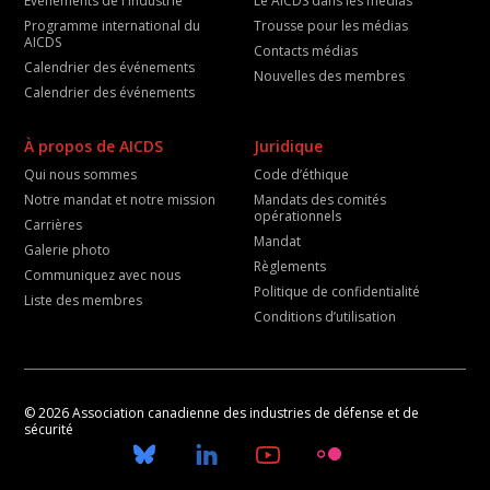
Événements de l'industrie
Le AICDS dans les médias
Programme international du
Trousse pour les médias
AICDS
Contacts médias
Calendrier des événements
Nouvelles des membres
Calendrier des événements
À propos de AICDS
Juridique
Qui nous sommes
Code d’éthique
Notre mandat et notre mission
Mandats des comités
opérationnels
Carrières
Mandat
Galerie photo
Règlements
Communiquez avec nous
Politique de confidentialité
Liste des membres
Conditions d’utilisation
© 2026 Association canadienne des industries de défense et de
sécurité