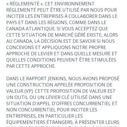
« RÉGLEMENTÉ ». CET ENVIRONNEMENT
RÉGLEMENTÉ PEUT ÊTRE UTILISÉ PAR NOUS POUR
INCITER LES ENTREPRISES À COLLABORER DANS LE
PAYS ET DANS LES RÉGIONS, COMME DANS LE
CANADA ATLANTIQUE. SI VOUS ACCEPTEZ QUE
CETTE SITUATION DE MARCHÉ GÉRÉ EXISTE, ALORS
AU CANADA, LA DÉCISION EST DE SAVOIR SI NOUS
CONCEVONS ET APPLIQUONS NOTRE PROPRE
APPROCHE DE LEVIER ET DANS QUELLE MESURE ET
QUELLES CONDITIONS PEUVENT ÊTRE STIMULÉES
PAR CETTE APPROCHE.
DANS LE RAPPORT JENKINS, NOUS AVONS PROPOSÉ
UNE CONSTRUCTION APPELÉE PROPOSITION DE
VALEUR (VP). CETTE PROPOSITION DE VALEUR EST
UN OUTIL OU UN LEVIER CLÉ UTILISÉ DANS UNE
SITUATION D'APPEL D'OFFRES CONCURRENTIEL ET
NON CONCURRENTIEL POUR INCITER LES
ENTREPRISES, EN PARTICULIER LES
ÉQUIPEMENTIERS ÉTRANGERS, À PRÉSENTER LEURS