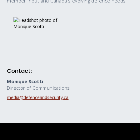
member input and Canada's evolving defence needs
Contact:
Monique Scotti
Director of Communications
media@defenceandsecurity.ca