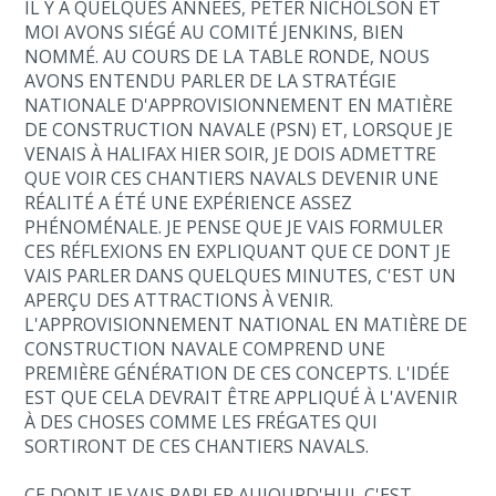
IL Y A QUELQUES ANNÉES, PETER NICHOLSON ET
MOI AVONS SIÉGÉ AU COMITÉ JENKINS, BIEN
NOMMÉ. AU COURS DE LA TABLE RONDE, NOUS
AVONS ENTENDU PARLER DE LA STRATÉGIE
NATIONALE D'APPROVISIONNEMENT EN MATIÈRE
DE CONSTRUCTION NAVALE (PSN) ET, LORSQUE JE
VENAIS À HALIFAX HIER SOIR, JE DOIS ADMETTRE
QUE VOIR CES CHANTIERS NAVALS DEVENIR UNE
RÉALITÉ A ÉTÉ UNE EXPÉRIENCE ASSEZ
PHÉNOMÉNALE. JE PENSE QUE JE VAIS FORMULER
CES RÉFLEXIONS EN EXPLIQUANT QUE CE DONT JE
VAIS PARLER DANS QUELQUES MINUTES, C'EST UN
APERÇU DES ATTRACTIONS À VENIR.
L'APPROVISIONNEMENT NATIONAL EN MATIÈRE DE
CONSTRUCTION NAVALE COMPREND UNE
PREMIÈRE GÉNÉRATION DE CES CONCEPTS. L'IDÉE
EST QUE CELA DEVRAIT ÊTRE APPLIQUÉ À L'AVENIR
À DES CHOSES COMME LES FRÉGATES QUI
SORTIRONT DE CES CHANTIERS NAVALS.
CE DONT JE VAIS PARLER AUJOURD'HUI, C'EST