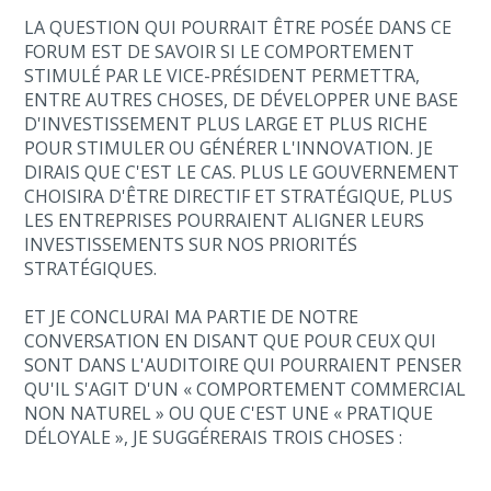
LA QUESTION QUI POURRAIT ÊTRE POSÉE DANS CE
FORUM EST DE SAVOIR SI LE COMPORTEMENT
STIMULÉ PAR LE VICE-PRÉSIDENT PERMETTRA,
ENTRE AUTRES CHOSES, DE DÉVELOPPER UNE BASE
D'INVESTISSEMENT PLUS LARGE ET PLUS RICHE
POUR STIMULER OU GÉNÉRER L'INNOVATION. JE
DIRAIS QUE C'EST LE CAS. PLUS LE GOUVERNEMENT
CHOISIRA D'ÊTRE DIRECTIF ET STRATÉGIQUE, PLUS
LES ENTREPRISES POURRAIENT ALIGNER LEURS
INVESTISSEMENTS SUR NOS PRIORITÉS
STRATÉGIQUES.
ET JE CONCLURAI MA PARTIE DE NOTRE
CONVERSATION EN DISANT QUE POUR CEUX QUI
SONT DANS L'AUDITOIRE QUI POURRAIENT PENSER
QU'IL S'AGIT D'UN « COMPORTEMENT COMMERCIAL
NON NATUREL » OU QUE C'EST UNE « PRATIQUE
DÉLOYALE », JE SUGGÉRERAIS TROIS CHOSES :