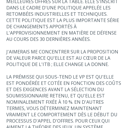
MEILLEURES OFFRES SUR LA TABLE. ELLE S'INSCRIT
DANS LE CADRE D'UNE POLITIQUE APPELÉE LES
RETOMBÉES INDUSTRIELLES ET TECHNIQUES.
CETTE POLITIQUE EST LA PLUS IMPORTANTE SÉRIE
DE CHANGEMENTS APPORTÉS À
L'APPROVISIONNEMENT EN MATIÈRE DE DÉFENSE
AU COURS DES 30 DERNIÈRES ANNÉES.
J'AIMERAIS ME CONCENTRER SUR LA PROPOSITION
DE VALEUR PARCE QU'ELLE EST AU CŒUR DE LA
POLITIQUE DE L'ITB ; ELLE CHANGE LA DONNE.
LA PRÉMISSE QUI SOUS-TEND LE VP EST QU'ELLE
EST PONDÉRÉE ET COTÉE EN FONCTION DES COÛTS
ET DES EXIGENCES AVANT LA SÉLECTION DU
SOUMISSIONNAIRE RETENU, ET QU'ELLE EST
NOMINALEMENT FIXÉE À 10 %. EN D'AUTRES
TERMES, VOUS DÉTERMINEZ MAINTENANT
VRAIMENT LE COMPORTEMENT DÈS LE DÉBUT DU
PROCESSUS D'APPEL D'OFFRES. POUR CEUX QUI
AIMENT LA THÉORIE DES JEUX, UN SYSTÈME