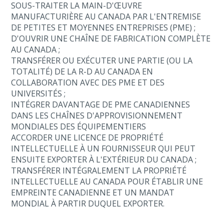
SOUS-TRAITER LA MAIN-D'ŒUVRE
MANUFACTURIÈRE AU CANADA PAR L'ENTREMISE
DE PETITES ET MOYENNES ENTREPRISES (PME) ;
D'OUVRIR UNE CHAÎNE DE FABRICATION COMPLÈTE
AU CANADA ;
TRANSFÉRER OU EXÉCUTER UNE PARTIE (OU LA
TOTALITÉ) DE LA R-D AU CANADA EN
COLLABORATION AVEC DES PME ET DES
UNIVERSITÉS ;
INTÉGRER DAVANTAGE DE PME CANADIENNES
DANS LES CHAÎNES D'APPROVISIONNEMENT
MONDIALES DES ÉQUIPEMENTIERS
ACCORDER UNE LICENCE DE PROPRIÉTÉ
INTELLECTUELLE À UN FOURNISSEUR QUI PEUT
ENSUITE EXPORTER À L'EXTÉRIEUR DU CANADA ;
TRANSFÉRER INTÉGRALEMENT LA PROPRIÉTÉ
INTELLECTUELLE AU CANADA POUR ÉTABLIR UNE
EMPREINTE CANADIENNE ET UN MANDAT
MONDIAL À PARTIR DUQUEL EXPORTER.