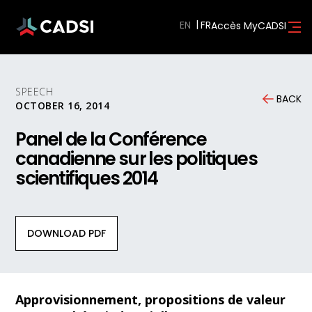
EN
Accès MyCADSI
SPEECH
BACK
OCTOBER 16, 2014
Panel de la Conférence
canadienne sur les politiques
scientifiques 2014
DOWNLOAD PDF
Approvisionnement, propositions de valeur