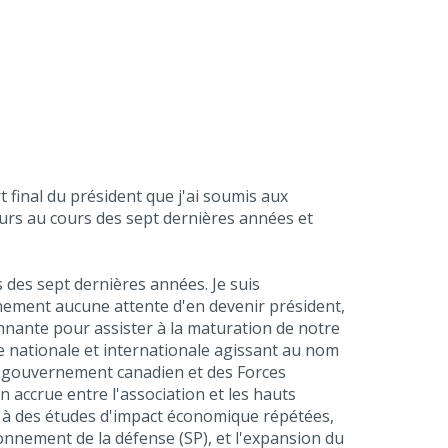
 final du président que j'ai soumis aux
rs au cours des sept dernières années et
s des sept dernières années. Je suis
rtainement aucune attente d'en devenir président,
onnante pour assister à la maturation de notre
le nationale et internationale agissant au nom
du gouvernement canadien et des Forces
accrue entre l'association et les hauts
e à des études d'impact économique répétées,
ionnement de la défense (SP), et l'expansion du