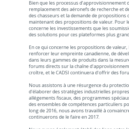
Bien que les processus d'approvisionnement
remplacement des aéronefs de recherche et de 
des chasseurs et la demande de propositions 
maintenant des propositions de valeur. Pour les
concerne les investissements que les soumission
des solutions pour ces plateformes plus grand
En ce qui concerne les propositions de valeur,
renforcer leur empreinte canadienne, de déve
dans leurs gammes de produits dans la mesure 
forums directs sur la chaîne d'approvisionnem
croître, et le CADSI continuera d'offrir des f
Nous assistons à une résurgence du protection
d'élaborer des stratégies industrielles propr
allégements fiscaux, des programmes spéciaux 
des ensembles de compétences particuliers pour
long de 2016, nous avons travaillé à convaincr
continuerons de le faire en 2017.