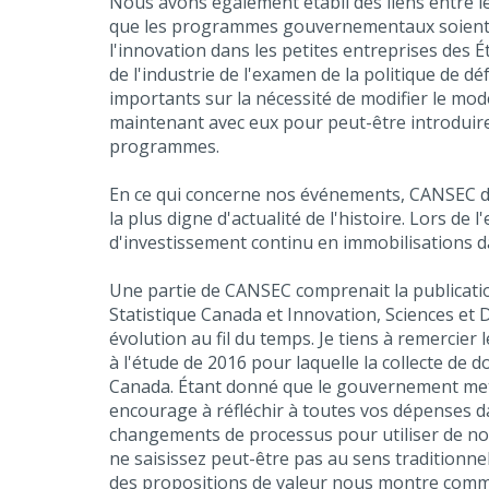
Nous avons également établi des liens entre le
que les programmes gouvernementaux soient a
l'innovation dans les petites entreprises des Ét
de l'industrie de l'examen de la politique de 
importants sur la nécessité de modifier le mo
maintenant avec eux pour peut-être introduire
programmes.
En ce qui concerne nos événements, CANSEC de
la plus digne d'actualité de l'histoire. Lors d
d'investissement continu en immobilisations da
Une partie de CANSEC comprenait la publicatio
Statistique Canada et Innovation, Sciences et
évolution au fil du temps. Je tiens à remercie
à l'étude de 2016 pour laquelle la collecte de
Canada. Étant donné que le gouvernement met 
encourage à réfléchir à toutes vos dépenses da
changements de processus pour utiliser de n
ne saisissez peut-être pas au sens traditionne
des propositions de valeur nous montre comment