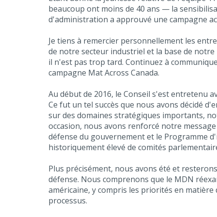
beaucoup ont moins de 40 ans — la sensibilisati
d'administration a approuvé une campagne actu
Je tiens à remercier personnellement les entre
de notre secteur industriel et la base de notre
il n'est pas trop tard. Continuez à communiqu
campagne Mat Across Canada.
Au début de 2016, le Conseil s'est entretenu a
Ce fut un tel succès que nous avons décidé d'e
sur des domaines stratégiques importants, not
occasion, nous avons renforcé notre message clé
défense du gouvernement et le Programme d'i
historiquement élevé de comités parlementair
Plus précisément, nous avons été et resterons 
défense. Nous comprenons que le MDN réexamine
américaine, y compris les priorités en matière 
processus.