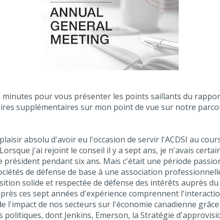
s minutes pour vous présenter les points saillants du rapport
res supplémentaires sur mon point de vue sur notre parcou
laisir absolu d'avoir eu l'occasion de servir l'ACDSI au cour
 Lorsque j'ai rejoint le conseil il y a sept ans, je n'avais ce
e président pendant six ans. Mais c'était une période passi
 sociétés de défense de base à une association professionnel
osition solide et respectée de défense des intérêts auprès 
rès ces sept années d'expérience comprennent l'interaction 
de l'impact de nos secteurs sur l'économie canadienne grâc
s politiques, dont Jenkins, Emerson, la Stratégie d'approvis