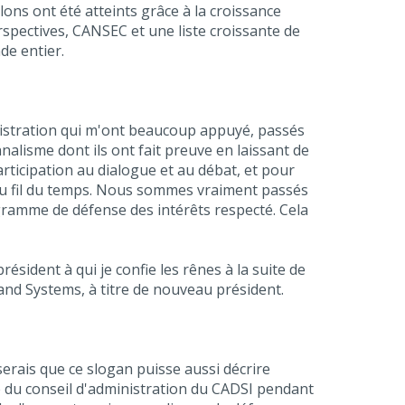
ons ont été atteints grâce à la croissance
rspectives, CANSEC et une liste croissante de
de entier.
inistration qui m'ont beaucoup appuyé, passés
nalisme dont ils ont fait preuve en laissant de
articipation au dialogue et au débat, et pour
au fil du temps. Nous sommes vraiment passés
gramme de défense des intérêts respecté. Cela
ésident à qui je confie les rênes à la suite de
nd Systems, à titre de nouveau président.
serais que ce slogan puisse aussi décrire
re du conseil d'administration du CADSI pendant