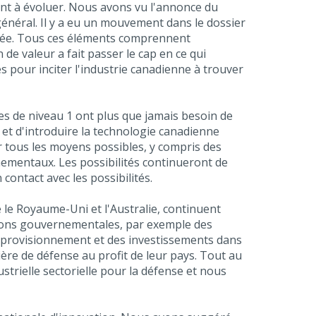
 à évoluer. Nous avons vu l'annonce du
énéral. Il y a eu un mouvement dans le dossier
liée. Tous ces éléments comprennent
de valeur a fait passer le cap en ce qui
s pour inciter l'industrie canadienne à trouver
ses de niveau 1 ont plus que jamais besoin de
et d'introduire la technologie canadienne
 tous les moyens possibles, y compris des
ementaux. Les possibilités continueront de
ontact avec les possibilités.
le Royaume-Uni et l'Australie, continuent
ntions gouvernementales, par exemple des
approvisionnement et des investissements dans
ère de défense au profit de leur pays. Tout au
strielle sectorielle pour la défense et nous