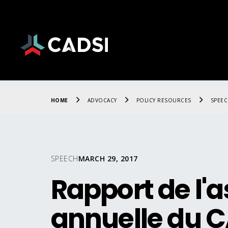
HOME
ADVOCACY
POLICY RESOURCES
SPEE
SPEECH
MARCH 29, 2017
Rapport de l'
annuelle du C