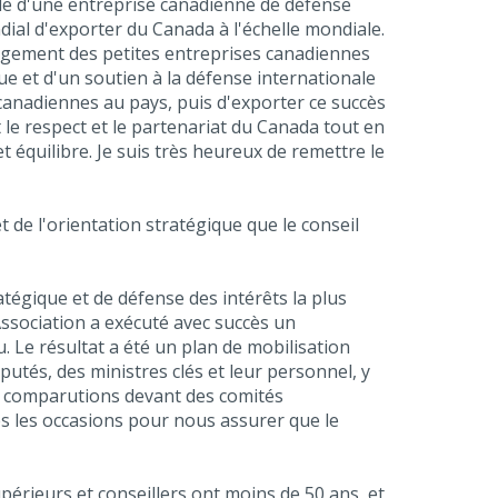
ile d'une entreprise canadienne de défense
ial d'exporter du Canada à l'échelle mondiale.
gagement des petites entreprises canadiennes
e et d'un soutien à la défense internationale
canadiennes au pays, puis d'exporter ce succès
 le respect et le partenariat du Canada tout en
et équilibre. Je suis très heureux de remettre le
 de l'orientation stratégique que le conseil
tégique et de défense des intérêts la plus
Association a exécuté avec succès un
Le résultat a été un plan de mobilisation
putés, des ministres clés et leur personnel, y
es comparutions devant des comités
es les occasions pour nous assurer que le
périeurs et conseillers ont moins de 50 ans, et