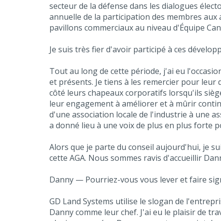
secteur de la défense dans les dialogues élect
annuelle de la participation des membres aux a
pavillons commerciaux au niveau d'Équipe Cana
Je suis très fier d'avoir participé à ces dévelo
Tout au long de cette période, j'ai eu l'occa
et présents. Je tiens à les remercier pour leur
côté leurs chapeaux corporatifs lorsqu'ils sièg
leur engagement à améliorer et à mûrir conti
d'une association locale de l'industrie à une
a donné lieu à une voix de plus en plus forte
Alors que je parte du conseil aujourd'hui, je s
cette AGA. Nous sommes ravis d'accueillir Dan
Danny — Pourriez-vous vous lever et faire sig
GD Land Systems utilise le slogan de l'entrepr
Danny comme leur chef. J'ai eu le plaisir de t