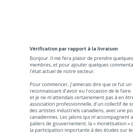
Vérification par rapport à la livraison
Bonjour. Il me fera plaisir de prendre quelque
membres, et pour ajouter quelques commentai
l'état actuel de notre secteur.
Pour commencer, j'aimerais dire que ce fut un p
reconnaissant d'avoir eu l'occasion de le faire.
et je ne m'attendais certainement pas à en êtr
association professionnelle, d'un collectif de
des artistes industriels canadiens, avec une p
canadiennes. Les jalons qui m'accompagnent ap
paliers de gouvernement, la « monétisation » 
la participation importante à des études sur le