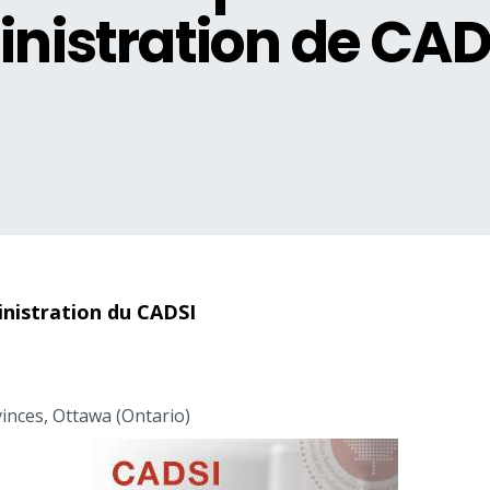
inistration de CAD
inistration du CADSI
vinces, Ottawa (Ontario)