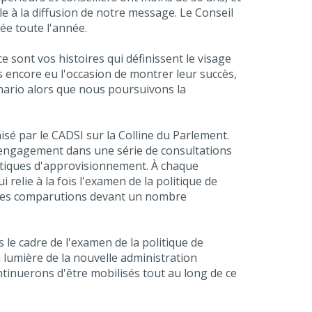
le à la diffusion de notre message. Le Conseil
ée toute l'année.
 sont vos histoires qui définissent le visage
as encore eu l'occasion de montrer leur succès,
énario alors que nous poursuivons la
sé par le CADSI sur la Colline du Parlement.
re engagement dans une série de consultations
litiques d'approvisionnement. À chaque
relie à la fois l'examen de la politique de
 des comparutions devant un nombre
le cadre de l'examen de la politique de
lumière de la nouvelle administration
ontinuerons d'être mobilisés tout au long de ce