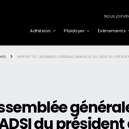
Nous joindr
Adhésion
Plaidoyer
Événements
CHES
RAPPORT DE L'ASSEMBLÉE GÉNÉRALE ANNUELLE DU CADSI DU PRÉSIDE
assemblée général
ADSI du président