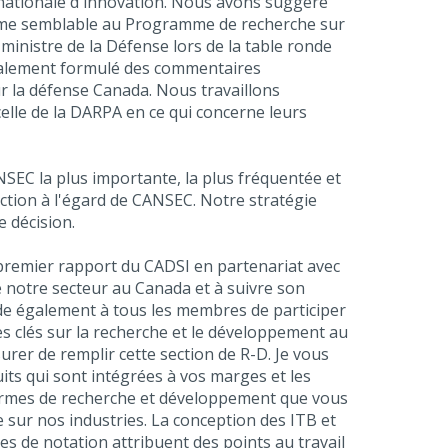
e nationale d'innovation. Nous avons suggéré
mme semblable au Programme de recherche sur
 ministre de la Défense lors de la table ronde
a également formulé des commentaires
r la défense Canada. Nous travaillons
elle de la DARPA en ce qui concerne leurs
EC la plus importante, la plus fréquentée et
faction à l'égard de CANSEC. Notre stratégie
 décision.
 premier rapport du CADSI en partenariat avec
 notre secteur au Canada et à suivre son
nde également à tous les membres de participer
es clés sur la recherche et le développement au
er de remplir cette section de R-D. Je vous
its qui sont intégrées à vos marges et les
ormes de recherche et développement que vous
e sur nos industries. La conception des ITB et
s de notation attribuent des points au travail