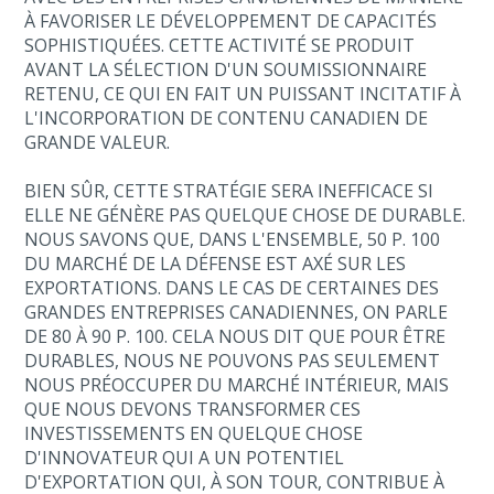
À FAVORISER LE DÉVELOPPEMENT DE CAPACITÉS
SOPHISTIQUÉES. CETTE ACTIVITÉ SE PRODUIT
AVANT LA SÉLECTION D'UN SOUMISSIONNAIRE
RETENU, CE QUI EN FAIT UN PUISSANT INCITATIF À
L'INCORPORATION DE CONTENU CANADIEN DE
GRANDE VALEUR.
BIEN SÛR, CETTE STRATÉGIE SERA INEFFICACE SI
ELLE NE GÉNÈRE PAS QUELQUE CHOSE DE DURABLE.
NOUS SAVONS QUE, DANS L'ENSEMBLE, 50 P. 100
DU MARCHÉ DE LA DÉFENSE EST AXÉ SUR LES
EXPORTATIONS. DANS LE CAS DE CERTAINES DES
GRANDES ENTREPRISES CANADIENNES, ON PARLE
DE 80 À 90 P. 100. CELA NOUS DIT QUE POUR ÊTRE
DURABLES, NOUS NE POUVONS PAS SEULEMENT
NOUS PRÉOCCUPER DU MARCHÉ INTÉRIEUR, MAIS
QUE NOUS DEVONS TRANSFORMER CES
INVESTISSEMENTS EN QUELQUE CHOSE
D'INNOVATEUR QUI A UN POTENTIEL
D'EXPORTATION QUI, À SON TOUR, CONTRIBUE À