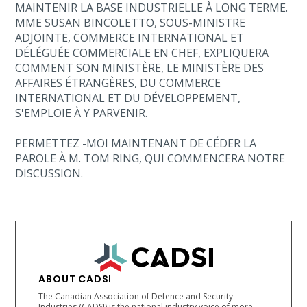
MAINTENIR LA BASE INDUSTRIELLE À LONG TERME.
MME SUSAN BINCOLETTO, SOUS-MINISTRE
ADJOINTE, COMMERCE INTERNATIONAL ET
DÉLÉGUÉE COMMERCIALE EN CHEF, EXPLIQUERA
COMMENT SON MINISTÈRE, LE MINISTÈRE DES
AFFAIRES ÉTRANGÈRES, DU COMMERCE
INTERNATIONAL ET DU DÉVELOPPEMENT,
S'EMPLOIE À Y PARVENIR.
PERMETTEZ -MOI MAINTENANT DE CÉDER LA
PAROLE À M. TOM RING, QUI COMMENCERA NOTRE
DISCUSSION.
ABOUT CADSI
The Canadian Association of Defence and Security
Industries (CADSI) is the national industry voice of more