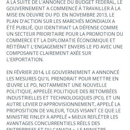
À LA SUITE DE L'ANNONCE DU BUDGET FÉDÉRAL, LE
GOUVERNEMENT A COMMENCÉ À TRAVAILLER À LA
MISE EN OEUVRE DU PD. EN NOVEMBRE 2013, LE
PLAN D'ACTION SUR LES MARCHÉS MONDIAUX A
ÉTÉ PUBLIÉ, QUI IDENTIFIAIT LA DÉFENSE COMME
UN SECTEUR PRIORITAIRE POUR LA PROMOTION DU
COMMERCE ET LA DIPLOMATIE ÉCONOMIQUE ET
RÉITÉRAIT L'ENGAGEMENT ENVERS LE PD AVEC UNE
COMPOSANTE CLAIREMENT AXÉE SUR
L'EXPORTATION.
EN FÉVRIER 2014, LE GOUVERNEMENT A ANNONCÉ
LES MESURES QU'IL PRENDRAIT POUR METTRE EN
ŒUVRE LE PD, NOTAMMENT UNE NOUVELLE
POLITIQUE, APPELÉE POLITIQUE DES RETOMBÉES
INDUSTRIELLES ET TECHNOLOGIQUES (PCI), ET UN
AUTRE LEVIER D'APPROVISIONNEMENT, APPELÉ LA
PROPOSITION DE VALEUR, TOUS VISANT CE QUE LE
MINISTRE FINLEY A APPELÉ « MIEUX REFLÉTER LES
AVANTAGES CONCURRENTIELS RÉELS DES
ENTREPRISES ET DU CANADA ». LE MINISTRE