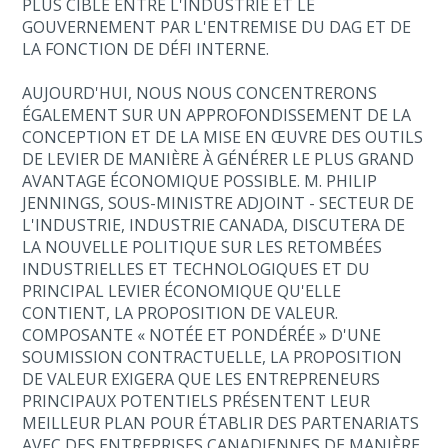
PLUS CIBLÉ ENTRE L'INDUSTRIE ET LE
GOUVERNEMENT PAR L'ENTREMISE DU DAG ET DE
LA FONCTION DE DÉFI INTERNE.
AUJOURD'HUI, NOUS NOUS CONCENTRERONS
ÉGALEMENT SUR UN APPROFONDISSEMENT DE LA
CONCEPTION ET DE LA MISE EN ŒUVRE DES OUTILS
DE LEVIER DE MANIÈRE À GÉNÉRER LE PLUS GRAND
AVANTAGE ÉCONOMIQUE POSSIBLE. M. PHILIP
JENNINGS, SOUS-MINISTRE ADJOINT - SECTEUR DE
L'INDUSTRIE, INDUSTRIE CANADA, DISCUTERA DE
LA NOUVELLE POLITIQUE SUR LES RETOMBÉES
INDUSTRIELLES ET TECHNOLOGIQUES ET DU
PRINCIPAL LEVIER ÉCONOMIQUE QU'ELLE
CONTIENT, LA PROPOSITION DE VALEUR.
COMPOSANTE « NOTÉE ET PONDÉRÉE » D'UNE
SOUMISSION CONTRACTUELLE, LA PROPOSITION
DE VALEUR EXIGERA QUE LES ENTREPRENEURS
PRINCIPAUX POTENTIELS PRÉSENTENT LEUR
MEILLEUR PLAN POUR ÉTABLIR DES PARTENARIATS
AVEC DES ENTREPRISES CANADIENNES DE MANIÈRE