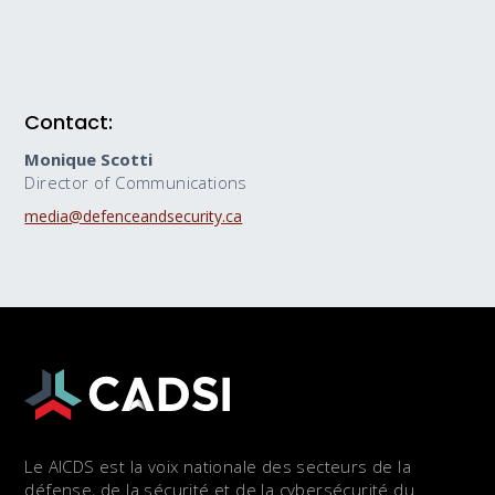
Contact:
Monique Scotti
Director of Communications
media@defenceandsecurity.ca
Le AICDS est la voix nationale des secteurs de la
défense, de la sécurité et de la cybersécurité du