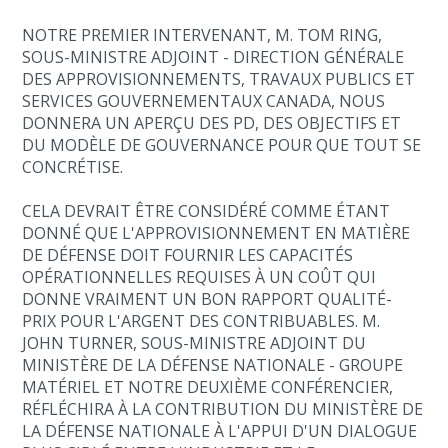
NOTRE PREMIER INTERVENANT, M. TOM RING,
SOUS-MINISTRE ADJOINT - DIRECTION GÉNÉRALE
DES APPROVISIONNEMENTS, TRAVAUX PUBLICS ET
SERVICES GOUVERNEMENTAUX CANADA, NOUS
DONNERA UN APERÇU DES PD, DES OBJECTIFS ET
DU MODÈLE DE GOUVERNANCE POUR QUE TOUT SE
CONCRÉTISE.
CELA DEVRAIT ÊTRE CONSIDÉRÉ COMME ÉTANT
DONNÉ QUE L'APPROVISIONNEMENT EN MATIÈRE
DE DÉFENSE DOIT FOURNIR LES CAPACITÉS
OPÉRATIONNELLES REQUISES À UN COÛT QUI
DONNE VRAIMENT UN BON RAPPORT QUALITÉ-
PRIX POUR L'ARGENT DES CONTRIBUABLES. M.
JOHN TURNER, SOUS-MINISTRE ADJOINT DU
MINISTÈRE DE LA DÉFENSE NATIONALE - GROUPE
MATÉRIEL ET NOTRE DEUXIÈME CONFÉRENCIER,
RÉFLÉCHIRA À LA CONTRIBUTION DU MINISTÈRE DE
LA DÉFENSE NATIONALE À L'APPUI D'UN DIALOGUE