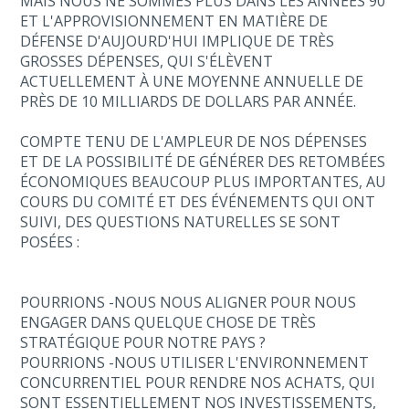
MAIS NOUS NE SOMMES PLUS DANS LES ANNÉES 90
ET L'APPROVISIONNEMENT EN MATIÈRE DE
DÉFENSE D'AUJOURD'HUI IMPLIQUE DE TRÈS
GROSSES DÉPENSES, QUI S'ÉLÈVENT
ACTUELLEMENT À UNE MOYENNE ANNUELLE DE
PRÈS DE 10 MILLIARDS DE DOLLARS PAR ANNÉE.
COMPTE TENU DE L'AMPLEUR DE NOS DÉPENSES
ET DE LA POSSIBILITÉ DE GÉNÉRER DES RETOMBÉES
ÉCONOMIQUES BEAUCOUP PLUS IMPORTANTES, AU
COURS DU COMITÉ ET DES ÉVÉNEMENTS QUI ONT
SUIVI, DES QUESTIONS NATURELLES SE SONT
POSÉES :
POURRIONS -NOUS NOUS ALIGNER POUR NOUS
ENGAGER DANS QUELQUE CHOSE DE TRÈS
STRATÉGIQUE POUR NOTRE PAYS ?
POURRIONS -NOUS UTILISER L'ENVIRONNEMENT
CONCURRENTIEL POUR RENDRE NOS ACHATS, QUI
SONT ESSENTIELLEMENT NOS INVESTISSEMENTS,