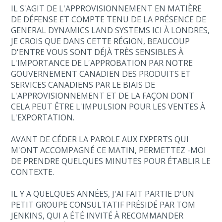
IL S'AGIT DE L'APPROVISIONNEMENT EN MATIÈRE
DE DÉFENSE ET COMPTE TENU DE LA PRÉSENCE DE
GENERAL DYNAMICS LAND SYSTEMS ICI À LONDRES,
JE CROIS QUE DANS CETTE RÉGION, BEAUCOUP
D'ENTRE VOUS SONT DÉJÀ TRÈS SENSIBLES À
L'IMPORTANCE DE L'APPROBATION PAR NOTRE
GOUVERNEMENT CANADIEN DES PRODUITS ET
SERVICES CANADIENS PAR LE BIAIS DE
L'APPROVISIONNEMENT ET DE LA FAÇON DONT
CELA PEUT ÊTRE L'IMPULSION POUR LES VENTES À
L'EXPORTATION.
AVANT DE CÉDER LA PAROLE AUX EXPERTS QUI
M'ONT ACCOMPAGNÉ CE MATIN, PERMETTEZ -MOI
DE PRENDRE QUELQUES MINUTES POUR ÉTABLIR LE
CONTEXTE.
IL Y A QUELQUES ANNÉES, J'AI FAIT PARTIE D'UN
PETIT GROUPE CONSULTATIF PRÉSIDÉ PAR TOM
JENKINS, QUI A ÉTÉ INVITÉ À RECOMMANDER