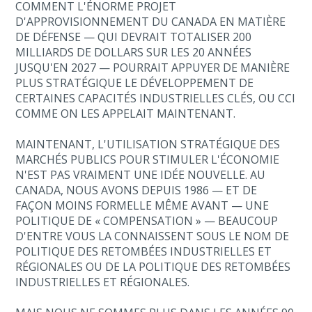
COMMENT L'ÉNORME PROJET
D'APPROVISIONNEMENT DU CANADA EN MATIÈRE
DE DÉFENSE — QUI DEVRAIT TOTALISER 200
MILLIARDS DE DOLLARS SUR LES 20 ANNÉES
JUSQU'EN 2027 — POURRAIT APPUYER DE MANIÈRE
PLUS STRATÉGIQUE LE DÉVELOPPEMENT DE
CERTAINES CAPACITÉS INDUSTRIELLES CLÉS, OU CCI
COMME ON LES APPELAIT MAINTENANT.
MAINTENANT, L'UTILISATION STRATÉGIQUE DES
MARCHÉS PUBLICS POUR STIMULER L'ÉCONOMIE
N'EST PAS VRAIMENT UNE IDÉE NOUVELLE. AU
CANADA, NOUS AVONS DEPUIS 1986 — ET DE
FAÇON MOINS FORMELLE MÊME AVANT — UNE
POLITIQUE DE « COMPENSATION » — BEAUCOUP
D'ENTRE VOUS LA CONNAISSENT SOUS LE NOM DE
POLITIQUE DES RETOMBÉES INDUSTRIELLES ET
RÉGIONALES OU DE LA POLITIQUE DES RETOMBÉES
INDUSTRIELLES ET RÉGIONALES.