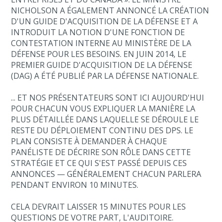
NICHOLSON A ÉGALEMENT ANNONCÉ LA CRÉATION
D'UN GUIDE D'ACQUISITION DE LA DÉFENSE ET A
INTRODUIT LA NOTION D'UNE FONCTION DE
CONTESTATION INTERNE AU MINISTÈRE DE LA
DÉFENSE POUR LES BESOINS. EN JUIN 2014, LE
PREMIER GUIDE D'ACQUISITION DE LA DÉFENSE
(DAG) A ÉTÉ PUBLIÉ PAR LA DÉFENSE NATIONALE.
... ET NOS PRÉSENTATEURS SONT ICI AUJOURD'HUI
POUR CHACUN VOUS EXPLIQUER LA MANIÈRE LA
PLUS DÉTAILLÉE DANS LAQUELLE SE DÉROULE LE
RESTE DU DÉPLOIEMENT CONTINU DES DPS. LE
PLAN CONSISTE À DEMANDER À CHAQUE
PANÉLISTE DE DÉCRIRE SON RÔLE DANS CETTE
STRATÉGIE ET CE QUI S'EST PASSÉ DEPUIS CES
ANNONCES — GÉNÉRALEMENT CHACUN PARLERA
PENDANT ENVIRON 10 MINUTES.
CELA DEVRAIT LAISSER 15 MINUTES POUR LES
QUESTIONS DE VOTRE PART, L'AUDITOIRE.