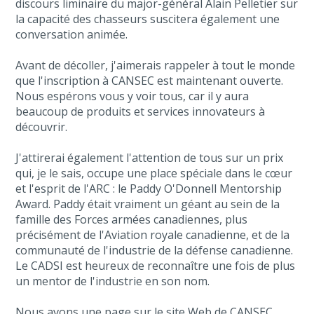
discours liminaire du major-général Alain Pelletier sur
la capacité des chasseurs suscitera également une
conversation animée.
Avant de décoller, j'aimerais rappeler à tout le monde
que l'inscription à CANSEC est maintenant ouverte.
Nous espérons vous y voir tous, car il y aura
beaucoup de produits et services innovateurs à
découvrir.
J'attirerai également l'attention de tous sur un prix
qui, je le sais, occupe une place spéciale dans le cœur
et l'esprit de l'ARC : le Paddy O'Donnell Mentorship
Award. Paddy était vraiment un géant au sein de la
famille des Forces armées canadiennes, plus
précisément de l'Aviation royale canadienne, et de la
communauté de l'industrie de la défense canadienne.
Le CADSI est heureux de reconnaître une fois de plus
un mentor de l'industrie en son nom.
Nous avons une page sur le site Web de CANSEC