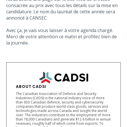
consacrée au prix avec tous les détails sur la mise en
candidature. Le nom du lauréat de cette année sera
annoncé à CANSEC.
Avec ça, je vais vous laisser à votre agenda chargé.
Merci de votre attention ce matin et profitez bien de
la journée.
ABOUT CADSI
The Canadian Association of Defence and Security
Industries (CADSI) is the national industry voice of more
than 650 Canadian defence, security and cybersecurity
companies that produce world-class goods, services and
technologies made across Canada and sought the world
over. The industries contribute to the employment of more
than 78,000 Canadians and generate $12.6 billion in annual
revenues, roughly half of which come from exports. To