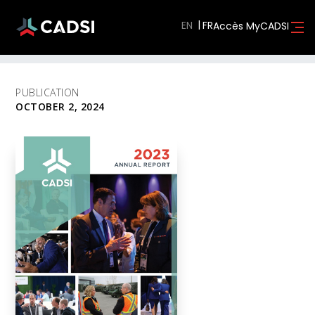
EN
Accès MyCADSI
PUBLICATION
OCTOBER 2, 2024