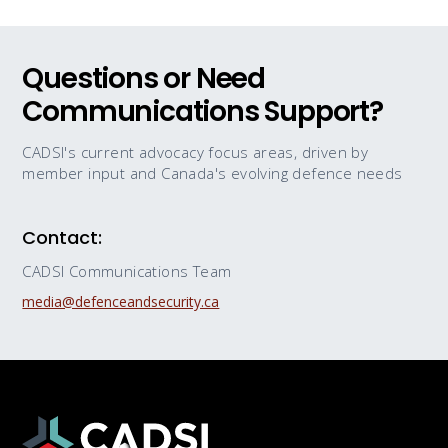
Questions or Need
Communications Support?
CADSI's current advocacy focus areas, driven by
member input and Canada's evolving defence needs
Contact:
CADSI Communications Team
media@defenceandsecurity.ca