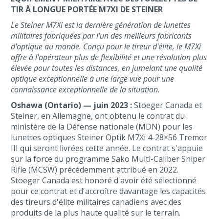
TIR À LONGUE PORTÉE M7XI DE STEINER
Le Steiner M7Xi est la dernière génération de lunettes
militaires fabriquées par l'un des meilleurs fabricants
d'optique au monde. Conçu pour le tireur d'élite, le M7Xi
offre à l'opérateur plus de flexibilité et une résolution plus
élevée pour toutes les distances, en jumelant une qualité
optique exceptionnelle à une large vue pour une
connaissance exceptionnelle de la situation.
Oshawa (Ontario) — juin 2023 :
Stoeger Canada et
Steiner, en Allemagne, ont obtenu le contrat du
ministère de la Défense nationale (MDN) pour les
lunettes optiques Steiner Optik M7Xi 4-28×56 Tremor
III qui seront livrées cette année. Le contrat s'appuie
sur la force du programme Sako Multi-Caliber Sniper
Rifle (MCSW) précédemment attribué en 2022.
Stoeger Canada est honoré d'avoir été sélectionné
pour ce contrat et d'accroître davantage les capacités
des tireurs d'élite militaires canadiens avec des
produits de la plus haute qualité sur le terrain.