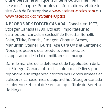
d'une personne afin que, sur terre ou sur mer, rien
ne vous échappe. Pour plus d'informations, visitez le
site Web de l'entreprise à
www.steiner-optics.com
ou
www.facebook.com/SteinerOptics
.
À PROPOS DE STOEGER CANADA :
Fondée en 1977,
Stoeger Canada (1990) Ltd est l'importateur et
distributeur canadien exclusif de Beretta, Benelli,
Sako, Tikka, Franchi, Stoeger, Chapuis Armes,
Manurhin, Steiner, Burris, Ase Utra Oy's et Centanex.
Nous proposons des produits commerciaux,
d'application de la loi et militaires de marque.
Dans le marché de la défense et de l'application de la
loi, Stoeger Canada offre des solutions dédiées pour
répondre aux exigences strictes des Forces armées et
policières canadiennes d'aujourd'hui. Stoeger Canada
est détenue et exploitée en tant que filiale de Beretta
Holdings.