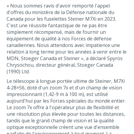
« Nous sommes ravis d'avoir remporté l'appel
d'offres du ministère de la Défense nationale du
Canada pour les fuselettes Steiner M7Xi en 2023.
C'est une réussite fantastique de ne pas être
simplement récompensé, mais de fournir un
équipement de qualité à nos Forces de défense
canadiennes. Nous attendons avec impatience une
relation à long terme pour les années à venir entre le
MDN, Stoeger Canada et Steiner », a déclaré Spyros
Chrysochou, directeur général, Stoeger Canada
(1990) Ltd.
Le télescope à longue portée ultime de Steiner, M7Xi
4-28×56, doté d'un zoom 7x et d'un champ de vision
impressionnant (1,42-9 m à 100 m), est utilisé
aujourd'hui par les Forces spéciales du monde entier.
Le zoom 7x offre à l'opérateur plus de flexibilité et
une résolution plus élevée pour toutes les distances,
tandis que le grand champ de vision et la qualité
optique exceptionnelle créent une vue d'ensemble
parfaite de l'environnement à tout moment. La