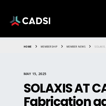
HOME
MEMBERSHIP
MEMBER NEWS
SOLAXIS
MAY 15, 2025
SOLAXIS AT C
Fabrication ad