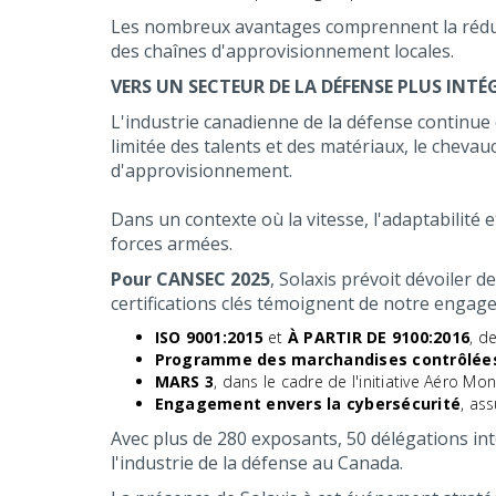
Les nombreux avantages comprennent la réducti
des chaînes d'approvisionnement locales.
VERS UN SECTEUR DE LA DÉFENSE PLUS INT
L'industrie canadienne de la défense continue 
limitée des talents et des matériaux, le cheva
d'approvisionnement.
Dans un contexte où la vitesse, l'adaptabilité e
forces armées.
Pour CANSEC 2025
, Solaxis prévoit dévoiler 
certifications clés témoignent de notre engage
ISO 9001:2015
et
À PARTIR DE 9100:2016
, d
Programme des marchandises contrôlées
MARS 3
, dans le cadre de l'initiative Aéro M
Engagement envers la cybersécurité
, as
Avec plus de 280 exposants, 50 délégations int
l'industrie de la défense au Canada.