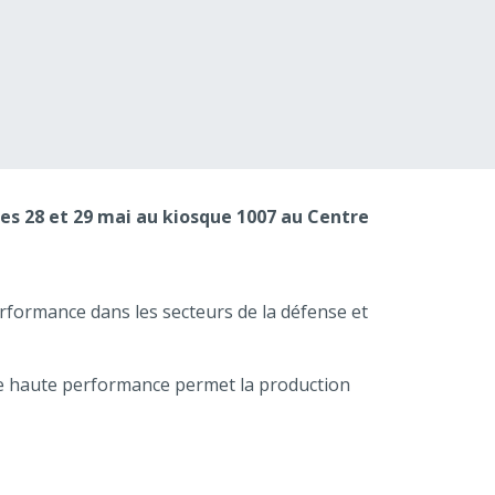
les 28 et 29 mai au kiosque 1007 au Centre
performance dans les secteurs de la défense et
ive haute performance permet la production