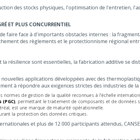
on des stocks physiques, l'optimisation de l'entretien, l'a
ÉGRÉ ET PLUS CONCURRENTIEL
de faire face à d'importants obstacles internes : la fragment
uchement des règlements et le protectionnisme régional entra
t la résilience sont essentielles, la fabrication additive se
de nouvelles applications développées avec des thermoplastiq
ment à répondre aux exigences strictes des industries de la d
es normes de gestion de la qualité reconnues à l'échelle internation
 (PGC)
, permettant le traitement de composants et de données s
ontréal, est une marque de maturité opérationnelle.
surant la protection des données critiques.
ernationales et plus de 12 000 participants attendus, CANSE