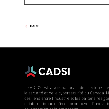
BACK
Le AICDS est la voix nationale des secteurs de
la sécurité et de la cybersécurité du Canada. 
des liens entre l'industrie et les partenaires
et internationaux afin de promouvoir l'innovatio
collaboration et la croissance.