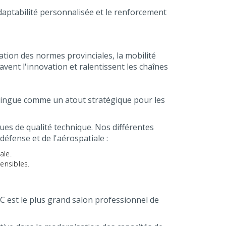
daptabilité personnalisée et le renforcement
ation des normes provinciales, la mobilité
vent l'innovation et ralentissent les chaînes
 distingue comme un atout stratégique pour les
ues de qualité technique. Nos différentes
éfense et de l'aérospatiale :
ale.
ensibles.
C est le plus grand salon professionnel de