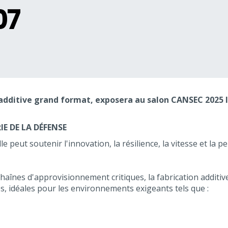
07
n additive grand format, exposera au salon CANSEC 2025 
E DE LA DÉFENSE
peut soutenir l'innovation, la résilience, la vitesse et la 
chaînes d'approvisionnement critiques, la fabrication addit
s, idéales pour les environnements exigeants tels que :