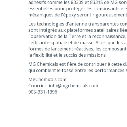
adhésifs comme les 8330S et 8331S de MG sont 
essentielles pour protéger les composants éle
mécaniques de l'époxy seront rigoureusement tes
Les technologies d'antenne transparentes comme
sont intégrés aux plateformes satellitaires liée
l'observation de la Terre et la reconnaissanc
l'efficacité spatiale et de masse. Alors que les
formes de lancement réactives, les composants
la flexibilité et le succès des missions.
MG Chemicals est fière de contribuer à cette c
qui comblent le fossé entre les performances st
MgChemicals.com
Courriel : info@mgchemicals.com
905-331-1396