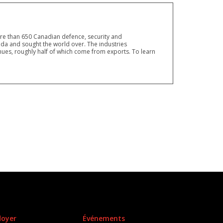
ore than 650 Canadian defence, security and
a and sought the world over. The industries
ues, roughly half of which come from exports. To learn
doyer
Événements