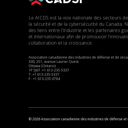
Le AICDS est la voix nationale des secteurs de
la sécurité et de la cybersécurité du Canada. 
des liens entre l'industrie et les partenaires
et internationaux afin de promouvoir l'innovatio
collaboration et la croissance.
Association canadienne des industries de défense et de sécur
300, 251, avenue Laurier Ouest
Ottawa (Ontario)
1P 5J6T :+1 613-235-5337
T: +1 613-235-5337
F : +1 613-235-0784
© 2026 Association canadienne des industries de défense et 