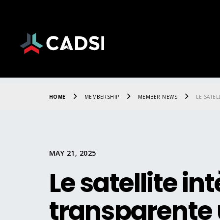
HOME
MEMBERSHIP
MEMBER NEWS
LE SATE
MAY 21, 2025
Le satellite i
transparente u