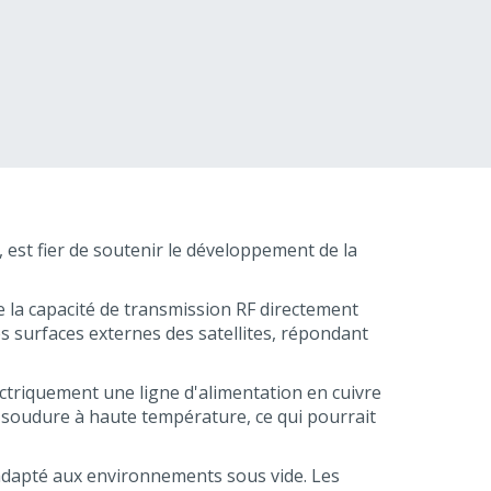
 est fier de soutenir le développement de la
e la capacité de transmission RF directement
es surfaces externes des satellites, répondant
ctriquement une ligne d'alimentation en cuivre
e soudure à haute température, ce qui pourrait
en adapté aux environnements sous vide. Les