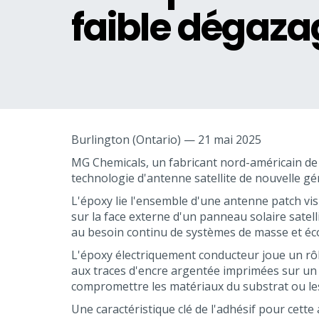
faible dégaza
Burlington (Ontario) — 21 mai 2025
MG Chemicals, un fabricant nord-américain de p
technologie d'antenne satellite de nouvelle g
L'époxy lie l'ensemble d'une antenne patch vi
sur la face externe d'un panneau solaire satell
au besoin continu de systèmes de masse et éc
L'époxy électriquement conducteur joue un rôl
aux traces d'encre argentée imprimées sur un f
compromettre les matériaux du substrat ou les
Une caractéristique clé de l'adhésif pour cette