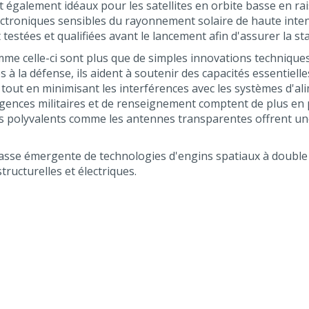
également idéaux pour les satellites en orbite basse en rai
ctroniques sensibles du rayonnement solaire de haute inten
tées et qualifiées avant le lancement afin d'assurer la stabil
 celle-ci sont plus que de simples innovations techniques, 
s à la défense, ils aident à soutenir des capacités essentiel
e, tout en minimisant les interférences avec les systèmes d'
 agences militaires et de renseignement comptent de plus en plu
 polyvalents comme les antennes transparentes offrent une 
lasse émergente de technologies d'engins spatiaux à double 
ructurelles et électriques.