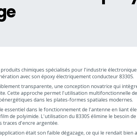
ge
roduits chimiques spécialisés pour l'industrie électronique,
énération avec son époxy électriquement conducteur 8330S.
siblement transparente, une conception novatrice qui intègr
ite. Cette approche permet l'utilisation multifonctionnelle d
oénergétiques dans les plates-formes spatiales modernes.
e essentiel dans le fonctionnement de l'antenne en liant éle
ilm de polyimide. L'utilisation du 8330S élimine le besoin d
 traces d'encre argentée.
 application était son faible dégazage, ce qui le rendait bi