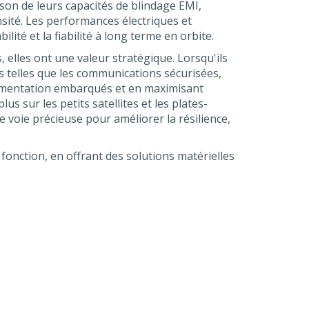
son de leurs capacités de blindage EMI,
sité. Les performances électriques et
ité et la fiabilité à long terme en orbite.
elles ont une valeur stratégique. Lorsqu'ils
les telles que les communications sécurisées,
alimentation embarqués et en maximisant
s sur les petits satellites et les plates-
voie précieuse pour améliorer la résilience,
fonction, en offrant des solutions matérielles