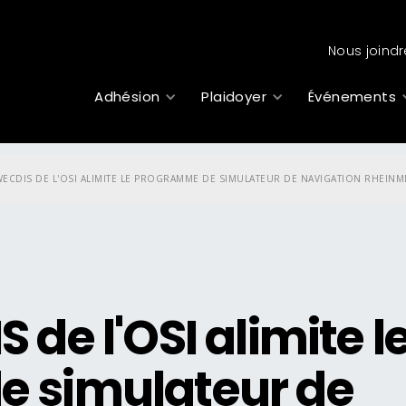
Nous joindr
Adhésion
Plaidoyer
Événements
WECDIS DE L'OSI ALIMITE LE PROGRAMME DE SIMULATEUR DE NAVIGATION RHEINM
de l'OSI alimite l
 simulateur de