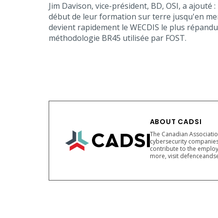
Jim Davison, vice-président, BD, OSI, a ajouté
début de leur formation sur terre jusqu'en me
devient rapidement le WECDIS le plus répandu ut
méthodologie BR45 utilisée par FOST.
ABOUT CADSI
The Canadian Association
cybersecurity companies
contribute to the employ
more, visit defenceandse