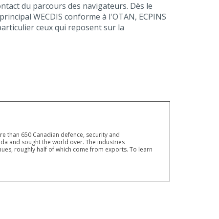
ontact du parcours des navigateurs. Dès le
ue principal WECDIS conforme à l'OTAN, ECPINS
articulier ceux qui reposent sur la
ore than 650 Canadian defence, security and
a and sought the world over. The industries
ues, roughly half of which come from exports. To learn