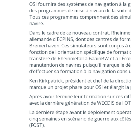
OSI fournira des systèmes de navigation à la g
des programmes de mise à niveau de la suite 
Tous ces programmes comprennent des simulate
navire.
Dans le cadre de ce nouveau contrat, Rheinmet
allemande d'ECPINS, dont des centres de forma
Bremerhaven. Ces simulateurs sont conçus à des
fonction de l'orientation spécifique de formati
transféré de Rheinmetall à BaainBW et à l'Éco
manutention de navires puisqu'il marque le d
d'effectuer sa formation à la navigation dan
Ken Kirkpatrick, président et chef de la direct
marque un projet phare pour OSI et élargit la 
Après avoir terminé leur formation sur ces dif
avec la dernière génération de WECDIS de l'O
La dernière étape avant le déploiement opérat
cinq semaines en scénario de guerre aux côtés
(FOST).