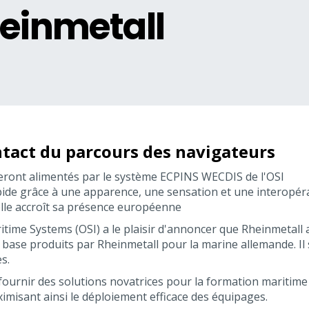
einmetall
ntact du parcours des navigateurs
seront alimentés par le système ECPINS WECDIS de l'OSI
pide grâce à une apparence, une sensation et une interopé
lle accroît sa présence européenne
ime Systems (OSI) a le plaisir d'annoncer que Rheinmetall a
ase produits par Rheinmetall pour la marine allemande. Il s
s.
 fournir des solutions novatrices pour la formation maritime
aximisant ainsi le déploiement efficace des équipages.