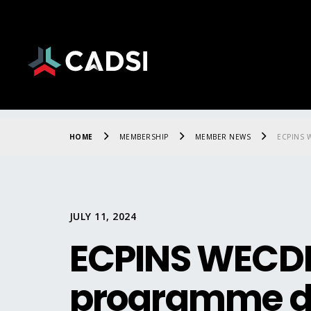
HOME
MEMBERSHIP
MEMBER NEWS
ECPINS 
JULY 11, 2024
ECPINS WECDIS 
programme de