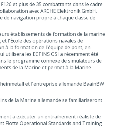
s F126 et plus de 35 combattants dans le cadre
collaboration avec ARCHE Elektronik GmbH.
 de navigation propre à chaque classe de
ieurs établissements de formation de la marine
et l'École des opérations navales de
n à la formation de l'équipe de pont, en
qui utilisera les ECPINS OSI a récemment été
 dans le programme connexe de simulateurs de
ents de la Marine et permet à la Marine
c Rheinmetall et l'entreprise allemande BaainBW
rins de la Marine allemande se familiariseront
ment à exécuter un entraînement réaliste de
nt Flotte Operational Standards and Training