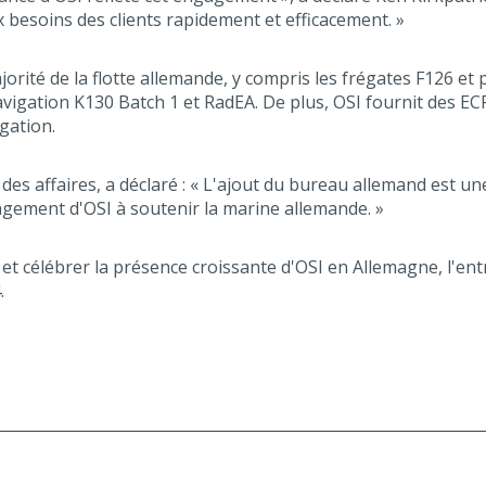
esoins des clients rapidement et efficacement. »
orité de la flotte allemande, y compris les frégates F126 et
avigation K130 Batch 1 et RadEA. De plus, OSI fournit des 
gation.
es affaires, a déclaré : « L'ajout du bureau allemand est u
agement d'OSI à soutenir la marine allemande. »
t célébrer la présence croissante d'OSI en Allemagne, l'e
.