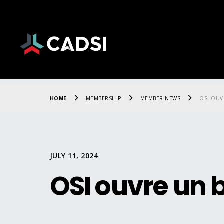
HOME
MEMBERSHIP
MEMBER NEWS
OSI OUV
JULY 11, 2024
OSI ouvre un