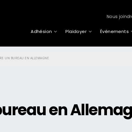
Nous joindr
Adhésion
Plaidoyer
Événements
RE UN BUREAU EN ALLEMAGNE
 bureau en Allema