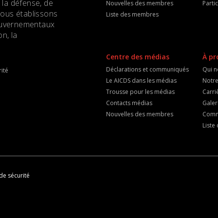
 la défense, de
Nouvelles des membres
Parti
Nous établissons
Liste des membres
 gouvernementaux
n, la
Centre des médias
À pr
Déclarations et communiqués
Qui 
ité
Le AICDS dans les médias
Notre
Trousse pour les médias
Carri
Contacts médias
Galer
Nouvelles des membres
Comm
List
de sécurité