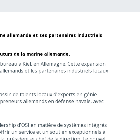
ine allemande et ses partenaires industriels
futurs de la marine allemande.
 bureau à Kiel, en Allemagne. Cette expansion
allemands et les partenaires industriels locaux
bassin de talents locaux d'experts en génie
epreneurs allemands en défense navale, avec
dership d'OSI en matière de systèmes intégrés
rir un service et un soutien exceptionnels à
k, président et chef de la direction. Le nouvel