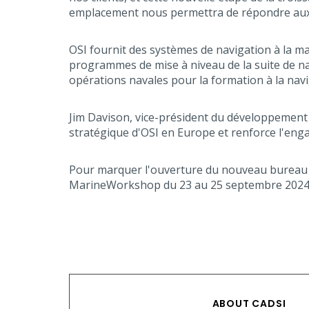
emplacement nous permettra de répondre aux b
OSI fournit des systèmes de navigation à la maj
programmes de mise à niveau de la suite de n
opérations navales pour la formation à la navi
Jim Davison, vice-président du développement d
stratégique d'OSI en Europe et renforce l'eng
Pour marquer l'ouverture du nouveau bureau e
MarineWorkshop du 23 au 25 septembre 2024
ABOUT CADSI