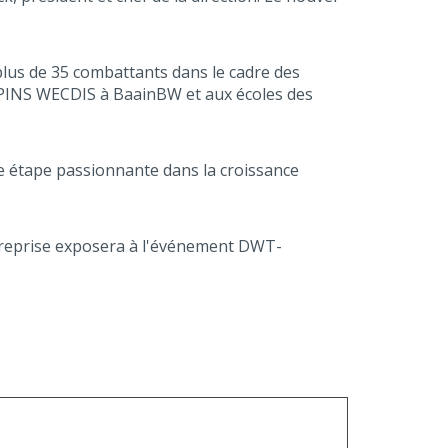
 plus de 35 combattants dans le cadre des
ECPINS WECDIS à BaainBW et aux écoles des
ne étape passionnante dans la croissance
ntreprise exposera à l'événement DWT-