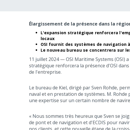
Élargissement de la présence dans la régio
L'expansion stratégique renforcera l'emp
locaux
OSI fournit des systèmes de navigation à
Le nouveau bureau se concentrera sur les
11 juillet 2024 — OSI Maritime Systems (OSI) a
stratégique renforcera la présence d'OSI dans 
de l'entreprise.
Le bureau de Kiel, dirigé par Sven Rohde, perme
naval et en prestation de systèmes. M. Rohde
une expertise sur un certain nombre de navire
« Nous sommes très heureux que Sven se joigne
de pont et de navigation et d'ECDIS pour navi
nos clients, et cette nouvelle étape de la crois