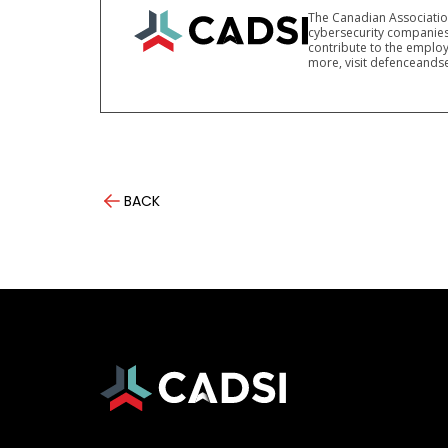
The Canadian Association
cybersecurity companies
contribute to the employ
more, visit defenceandse
BACK