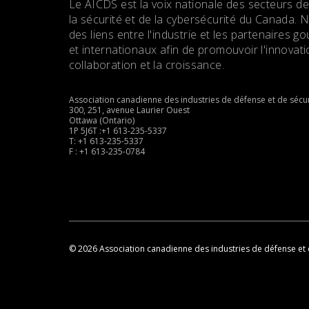
Le AICDS est la voix nationale des secteurs de
la sécurité et de la cybersécurité du Canada. 
des liens entre l'industrie et les partenaires
et internationaux afin de promouvoir l'innovatio
collaboration et la croissance.
Association canadienne des industries de défense et de sécur
300, 251, avenue Laurier Ouest
Ottawa (Ontario)
1P 5J6T :+1 613-235-5337
T: +1 613-235-5337
F : +1 613-235-0784
© 2026 Association canadienne des industries de défense et 