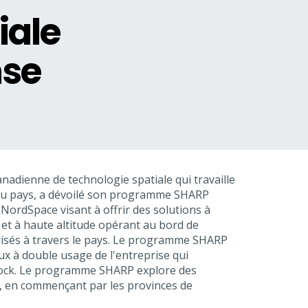
iale
nse
anadienne de technologie spatiale qui travaille
 du pays, a dévoilé son programme SHARP
ordSpace visant à offrir des solutions à
e et à haute altitude opérant au bord de
urisés à travers le pays. Le programme SHARP
aux à double usage de l'entreprise qui
yrock. Le programme SHARP explore des
es, en commençant par les provinces de