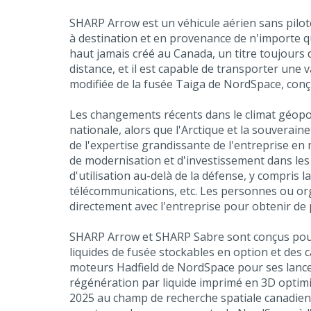
SHARP Arrow est un véhicule aérien sans pilote
à destination et en provenance de n'importe quel
haut jamais créé au Canada, un titre toujours 
distance, et il est capable de transporter une 
modifiée de la fusée Taiga de NordSpace, conçu
Les changements récents dans le climat géopoli
nationale, alors que l'Arctique et la souvera
de l'expertise grandissante de l'entreprise en
de modernisation et d'investissement dans le
d'utilisation au-delà de la défense, y compris l
télécommunications, etc. Les personnes ou or
directement avec l'entreprise pour obtenir de 
SHARP Arrow et SHARP Sabre sont conçus pour un
liquides de fusée stockables en option et des
moteurs Hadfield de NordSpace pour ses lance
régénération par liquide imprimé en 3D optimis
2025 au champ de recherche spatiale canadien