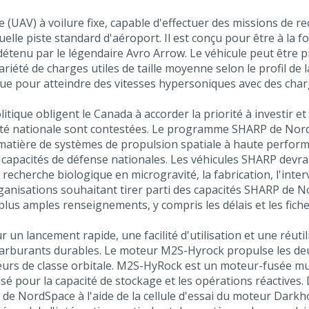
 (UAV) à voilure fixe, capable d'effectuer des missions de r
le piste standard d'aéroport. Il est conçu pour être à la fois 
détenu par le légendaire Avro Arrow. Le véhicule peut être 
variété de charges utiles de taille moyenne selon le profil d
e pour atteindre des vitesses hypersoniques avec des charge
tique obligent le Canada à accorder la priorité à investir e
ineté nationale sont contestées. Le programme SHARP de Nord
 matière de systèmes de propulsion spatiale à haute perform
s capacités de défense nationales. Les véhicules SHARP dev
a recherche biologique en microgravité, la fabrication, l'inte
ganisations souhaitant tirer parti des capacités SHARP d
plus amples renseignements, y compris les délais et les fich
 lancement rapide, une facilité d'utilisation et une réutilis
 carburants durables. Le moteur M2S-Hyrock propulse les deu
urs de classe orbitale. M2S-HyRock est un moteur-fusée mul
é pour la capacité de stockage et les opérations réactives. D
 de NordSpace à l'aide de la cellule d'essai du moteur Dar