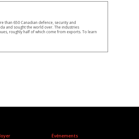
ore than 650 Canadian defence, security and
a and sought the world over. The industries
ues, roughly half of which come from exports. To learn
doyer
Événements