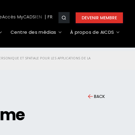
e
Accès MyCADSI
EN
DEVENIR MEMBRE
Centre des médias
À propos de AICDS
ONIQUE ET SPATIALE POUR LES APPLICATIONS DE LA
BACK
mme