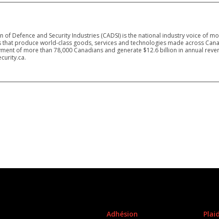
 of Defence and Security Industries (CADSI) is the national industry voice of m
 that produce world-class goods, services and technologies made across Canad
ment of more than 78,000 Canadians and generate $12.6 billion in annual reven
curity.ca.
Adhésion
Plai