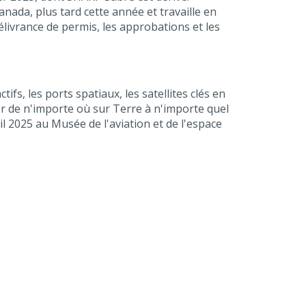
anada, plus tard cette année et travaille en
livrance de permis, les approbations et les
s, les ports spatiaux, les satellites clés en
ler de n'importe où sur Terre à n'importe quel
il 2025 au Musée de l'aviation et de l'espace