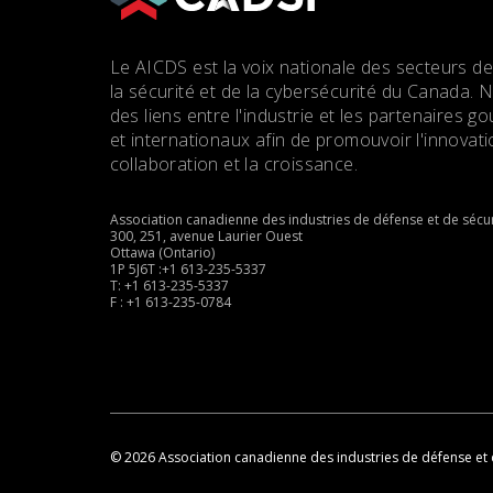
Le AICDS est la voix nationale des secteurs de
la sécurité et de la cybersécurité du Canada. 
des liens entre l'industrie et les partenaires
et internationaux afin de promouvoir l'innovatio
collaboration et la croissance.
Association canadienne des industries de défense et de sécur
300, 251, avenue Laurier Ouest
Ottawa (Ontario)
1P 5J6T :+1 613-235-5337
T: +1 613-235-5337
F : +1 613-235-0784
© 2026 Association canadienne des industries de défense et 