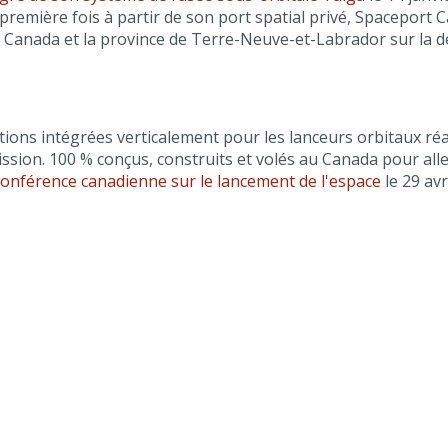
 première fois à partir de son port spatial privé, Spaceport C
 Canada et la province de Terre-Neuve-et-Labrador sur la dé
ns intégrées verticalement pour les lanceurs orbitaux réactif
mission. 100 % conçus, construits et volés au Canada pour al
onférence canadienne sur le lancement de l'espace
le 29 avr