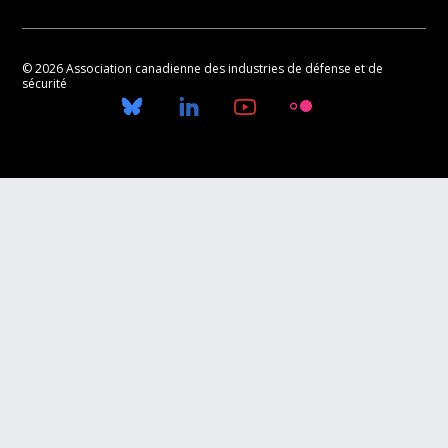
© 2026 Association canadienne des industries de défense et de
sécurité