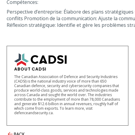
Compétences:
Perspective d’entreprise: Élabore des plans stratégiques 
conflits Promotion de la communication: Ajuste la commun
Réflexion stratégique: Identifie et gère les problèmes str
ABOUT CADSI
The Canadian Association of Defence and Security Industries
(CADSI) is the national industry voice of more than 650
Canadian defence, security and cybersecurity companies that
produce world-class goods, services and technologies made
across Canada and sought the world over. The industries
contribute to the employment of more than 78,000 Canadians
and generate $12.6 billion in annual revenues, roughly half of
which come from exports. To learn more, visit
defenceandsecurity.ca.
BACK