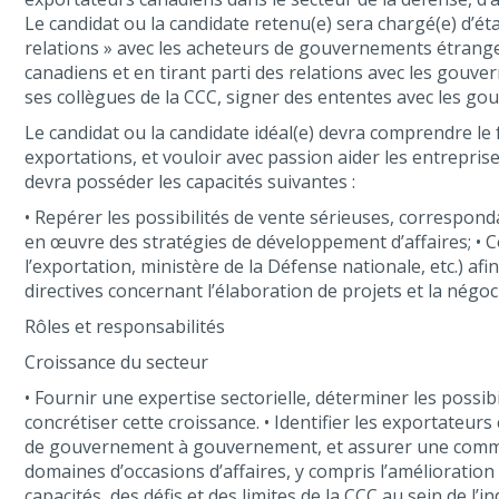
Le candidat ou la candidate retenu(e) sera chargé(e) d’ét
relations » avec les acheteurs de gouvernements étrangers
canadiens et en tirant parti des relations avec les gouver
ses collègues de la CCC, signer des ententes avec les go
Le candidat ou la candidate idéal(e) devra comprendre le
exportations, et vouloir avec passion aider les entrepri
devra posséder les capacités suivantes :
• Repérer les possibilités de vente sérieuses, correspond
en œuvre des stratégies de développement d’affaires; • 
l’exportation, ministère de la Défense nationale, etc.) af
directives concernant l’élaboration de projets et la négo
Rôles et responsabilités
Croissance du secteur
• Fournir une expertise sectorielle, déterminer les possib
concrétiser cette croissance. • Identifier les exportateu
de gouvernement à gouvernement, et assurer une communica
domaines d’occasions d’affaires, y compris l’amélioratio
capacités, des défis et des limites de la CCC au sein de 