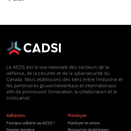
Le AICDS est la voix nationale des secteurs de la
défense, de la sécurité et de la cybersécurité du
Canada. Nous établissons des liens entre l'industrie et
les partenaires gouvernementaux et internationaux
afin de promouvoir l'innovation, la collaboration et la
croissance.
Adhésion
Plaidoyer
Pourquoi adhérer au AICDS ?
Plaidoyer en action
Devenir membre
Ressources stratégiques