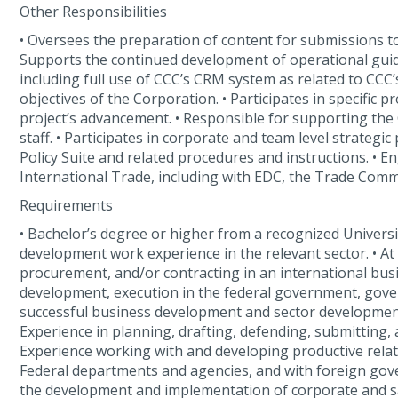
Other Responsibilities
• Oversees the preparation of content for submissions to
Supports the continued development of operational guid
including full use of CCC’s CRM system as related to CCC’s
objectives of the Corporation. • Participates in specific
project’s advancement. • Responsible for supporting the
staff. • Participates in corporate and team level strate
Policy Suite and related procedures and instructions. • E
International Trade, including with EDC, the Trade Com
Requirements
• Bachelor’s degree or higher from a recognized Universi
development work experience in the relevant sector. • A
procurement, and/or contracting in an international busi
development, execution in the federal government, gover
successful business development and sector development s
Experience in planning, drafting, defending, submitting, 
Experience working with and developing productive relatio
Federal departments and agencies, and with foreign gover
the development and implementation of corporate and s