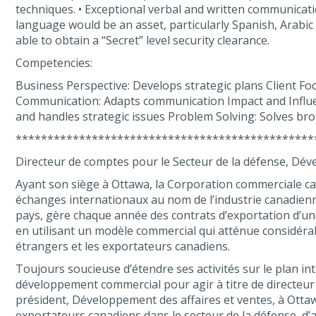
techniques. • Exceptional verbal and written communication, 
language would be an asset, particularly Spanish, Arabic 
able to obtain a “Secret” level security clearance.
Competencies:
Business Perspective: Develops strategic plans Client Fo
Communication: Adapts communication Impact and Influenc
and handles strategic issues Problem Solving: Solves br
***********************************************
Directeur de comptes pour le Secteur de la défense, Dév
Ayant son siège à Ottawa, la Corporation commerciale can
échanges internationaux au nom de l’industrie canadienne,
pays, gère chaque année des contrats d’exportation d’une 
en utilisant un modèle commercial qui atténue considér
étrangers et les exportateurs canadiens.
Toujours soucieuse d’étendre ses activités sur le plan in
développement commercial pour agir à titre de directeur
président, Développement des affaires et ventes, à Ottawa,
exportateurs canadiens dans le secteur de la défense, d’a