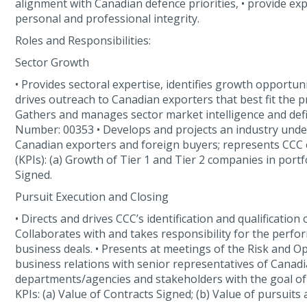
alignment with Canadian defence priorities, • provide e
personal and professional integrity.
Roles and Responsibilities:
Sector Growth
• Provides sectoral expertise, identifies growth opportunit
drives outreach to Canadian exporters that best fit the 
Gathers and manages sector market intelligence and def
Number: 00353 • Develops and projects an industry underst
Canadian exporters and foreign buyers; represents CCC ef
(KPIs): (a) Growth of Tier 1 and Tier 2 companies in portf
Signed.
Pursuit Execution and Closing
• Directs and drives CCC’s identification and qualificatio
Collaborates with and takes responsibility for the perfo
business deals. • Presents at meetings of the Risk and O
business relations with senior representatives of Canad
departments/agencies and stakeholders with the goal of c
KPIs: (a) Value of Contracts Signed; (b) Value of pursuit