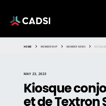
HOME
MEMBERSHIP
MEMBER NEWS
KIOSQUE
MAY 23, 2023
Kiosque conjo
et de Textro