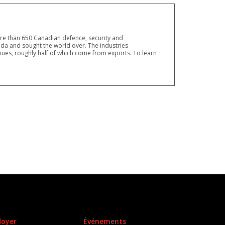
ore than 650 Canadian defence, security and
a and sought the world over. The industries
ues, roughly half of which come from exports. To learn
doyer
Événements