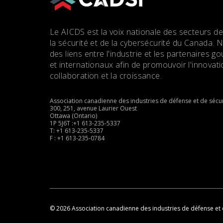
Le AICDS est la voix nationale des secteurs de
la sécurité et de la cybersécurité du Canada. 
des liens entre l'industrie et les partenaires
et internationaux afin de promouvoir l'innovatio
collaboration et la croissance.
Association canadienne des industries de défense et de sécur
300, 251, avenue Laurier Ouest
Ottawa (Ontario)
1P 5J6T :+1 613-235-5337
T: +1 613-235-5337
F : +1 613-235-0784
© 2026 Association canadienne des industries de défense et 