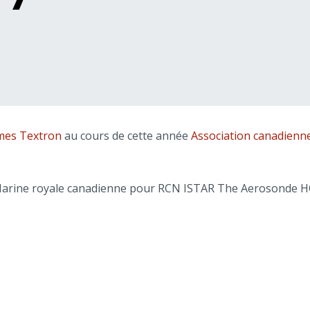
mes Textron
au cours de cette année
Association canadienne
Marine royale canadienne pour RCN ISTAR The Aerosonde HQ,