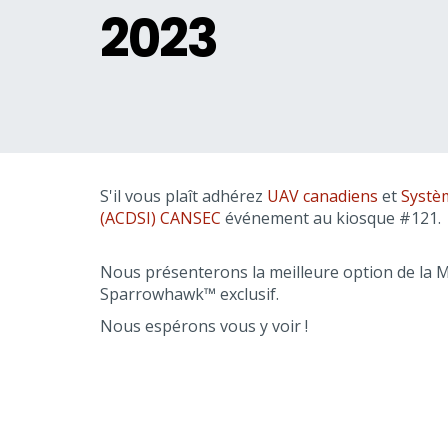
2023
S'il vous plaît adhérez
UAV canadiens
et
Systè
(ACDSI)
CANSEC
événement au kiosque #121.
Nous présenterons la meilleure option de la 
Sparrowhawk™ exclusif.
Nous espérons vous y voir !