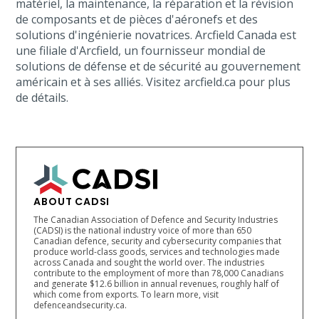
matériel, la maintenance, la réparation et la révision
de composants et de pièces d'aéronefs et des
solutions d'ingénierie novatrices. Arcfield Canada est
une filiale d'Arcfield, un fournisseur mondial de
solutions de défense et de sécurité au gouvernement
américain et à ses alliés. Visitez arcfield.ca pour plus
de détails.
ABOUT CADSI
The Canadian Association of Defence and Security Industries
(CADSI) is the national industry voice of more than 650
Canadian defence, security and cybersecurity companies that
produce world-class goods, services and technologies made
across Canada and sought the world over. The industries
contribute to the employment of more than 78,000 Canadians
and generate $12.6 billion in annual revenues, roughly half of
which come from exports. To learn more, visit
defenceandsecurity.ca.