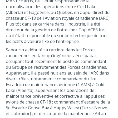
MAS L3Harris, où il était responsable de la
normalisation des opérations entre Cold Lake
(Alberta) et Bagotville, au Québec, en appui direct du
chasseur CF-18 de l'Aviation royale canadienne (ARC).
Plus tôt dans sa carrière dans l'industrie, il a été
directeur de la gestion de flotte chez Top ACES Inc.,
où il était responsable du soutien technique de tous
les actifs à voilure fixe de l'entreprise.
Sabourin a débuté sa carrière dans les Forces
canadiennes en tant qu'ingénieur aérospatial,
occupant tout récemment le poste de commandant
du Groupe de recrutement des Forces canadiennes.
Auparavant, il a passé huit ans au sein de l'ARC dans
divers rôles, notamment : commandant du 1re
Escadron de maintenance aérienne (1 AMS) à Cold
Lake (Alberta), supervisant les opérations de
maintenance préventive et corrective à l'appui des
avions de chasse CF-18 ; commandant d'escadre de la
5e Escadre Goose Bay à Happy Valley (Terre-Neuve-
et-Labrador) ; et directeur de la maintenance A4 au