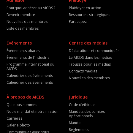
Adhésion
Plaidoyer
Pourquoi adhérer au AICDS ?
Plaidoyer en action
Devenir membre
Ressources stratégiques
Nouvelles des membres
Particupez
Liste des membres
Événements
Centre des médias
Événements phares
Déclarations et communiqués
Événements de l'industrie
Le AICDS dans les médias
Programme international du
Trousse pour les médias
AICDS
Contacts médias
Calendrier des événements
Nouvelles des membres
Calendrier des événements
À propos de AICDS
Juridique
Qui nous sommes
Code d’éthique
Notre mandat et notre mission
Mandats des comités
opérationnels
Carrières
Mandat
Galerie photo
Règlements
Communiquez avec nous