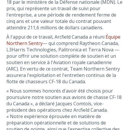
18 par le ministère de la Défense nationale (MDN). Le
prix, qui représente un travail de suivi pour
l'entreprise, a une période de rendement ferme de
cinq ans et une valeur totale du contrat pouvant
atteindre 211,6 millions de dollars canadiens.
À l'appui de ce travail, Arcfield Canada a réuni
Équipe
Northern Sentry
— qui comprend Raytheon Canada,
L3Harris Technologies, Palitronica et Terra Nova —
pour offrir une solution complète de soutien et un
soutien en service à l'Aviation royale canadienne
(ARC). En vertu de ce contrat, Team Northern Sentry
assurera l'exploitation et l'entretien continus de la
flotte de chasseurs CF-18 du Canada.
« Nous sommes honorés d'avoir été choisis pour
poursuivre notre soutien aux avions de chasse CF-18
du Canada », a déclaré Jacques Comtois, vice-
président des opérations chez Arcfield Canada.
« Notre expérience éprouvée en matière de
préparation opérationnelle et de solutions de
soutien de pointe, ainsi que l'expertise collective des