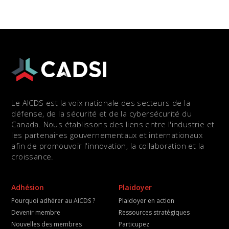
Le AICDS est la voix nationale des secteurs de la
défense, de la sécurité et de la cybersécurité du
Canada. Nous établissons des liens entre l'industrie et
les partenaires gouvernementaux et internationaux
afin de promouvoir l'innovation, la collaboration et la
croissance.
Adhésion
Plaidoyer
Pourquoi adhérer au AICDS ?
Plaidoyer en action
Devenir membre
Ressources stratégiques
Nouvelles des membres
Particupez