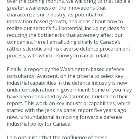
over the coming months. We will bring to that table a
greater awareness of the innovations that
characterize our industry, its potential for
innovation-based growth, and ideas about how to
realize our sector’s full potential, including ideas for
reducing the bottlenecks that adversely affect our
companies. Here I am alluding chiefly to Canada’s
rather sclerotic and risk averse defence procurement
process, with which I know you can all relate.
Finally, a report by the Washington-based defence
consultancy, Avascent, on the criteria to select key
industrial capabilities in the defence industry is now
under consideration in government. Some of you may
have been consulted by Avascent or briefed on their
report. This work on key industrial capabilities, which
started with the Jenkins panel report five years ago
now, is foundational in moving forward a defence
industrial policy for Canada.
I am optimistic that the confluence of these