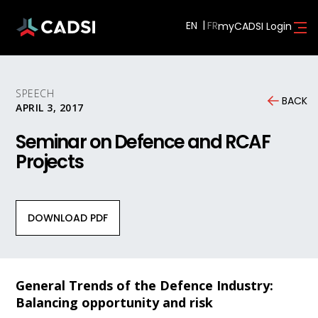
EN
myCADSI Login
SPEECH
BACK
APRIL 3, 2017
Seminar on Defence and RCAF
Projects
DOWNLOAD PDF
General Trends of the Defence Industry:
Balancing opportunity and risk