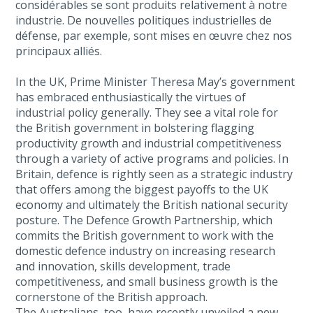
considérables se sont produits relativement à notre
industrie. De nouvelles politiques industrielles de
défense, par exemple, sont mises en œuvre chez nos
principaux alliés.
In the UK, Prime Minister Theresa May’s government
has embraced enthusiastically the virtues of
industrial policy generally. They see a vital role for
the British government in bolstering flagging
productivity growth and industrial competitiveness
through a variety of active programs and policies. In
Britain, defence is rightly seen as a strategic industry
that offers among the biggest payoffs to the UK
economy and ultimately the British national security
posture. The Defence Growth Partnership, which
commits the British government to work with the
domestic defence industry on increasing research
and innovation, skills development, trade
competitiveness, and small business growth is the
cornerstone of the British approach.
The Australians, too, have recently unveiled a new,