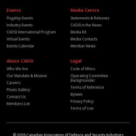
Events
Media Centre
Flagship Events
Statements & Releases
Industry Events
CADSI in the News
CADSI International Program
Media Kit
Virtual Events
Media Contacts
Events Calendar
Member News
About CADSI
Legal
Who We Are
Code of Ethics
Our Mandate & Mission
Operating Committee
Backgrounder
Careers
Terms of Reference
Photo Gallery
Bylaws
Contact Us
Privacy Policy
Members List
Terms of Use
© 2026 Canadian Association of Defence and Security Industries