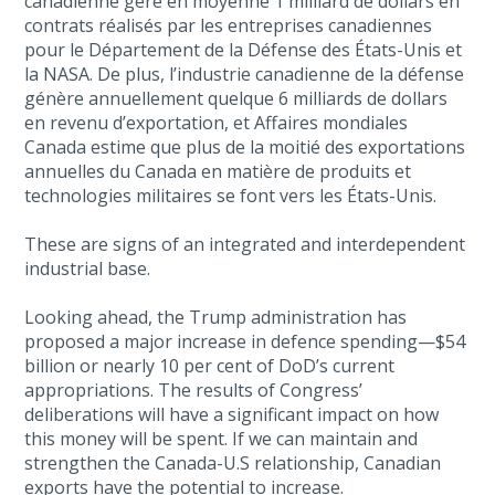
canadienne gère en moyenne 1 milliard de dollars en
contrats réalisés par les entreprises canadiennes
pour le Département de la Défense des États-Unis et
la NASA. De plus, l’industrie canadienne de la défense
génère annuellement quelque 6 milliards de dollars
en revenu d’exportation, et Affaires mondiales
Canada estime que plus de la moitié des exportations
annuelles du Canada en matière de produits et
technologies militaires se font vers les États-Unis.
These are signs of an integrated and interdependent
industrial base.
Looking ahead, the Trump administration has
proposed a major increase in defence spending—$54
billion or nearly 10 per cent of DoD’s current
appropriations. The results of Congress’
deliberations will have a significant impact on how
this money will be spent. If we can maintain and
strengthen the Canada-U.S relationship, Canadian
exports have the potential to increase.