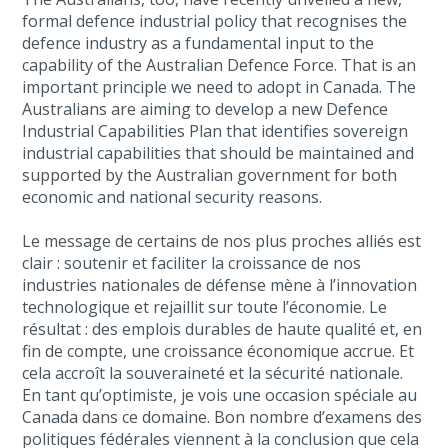
formal defence industrial policy that recognises the
defence industry as a fundamental input to the
capability of the Australian Defence Force. That is an
important principle we need to adopt in Canada. The
Australians are aiming to develop a new Defence
Industrial Capabilities Plan that identifies sovereign
industrial capabilities that should be maintained and
supported by the Australian government for both
economic and national security reasons.
Le message de certains de nos plus proches alliés est
clair : soutenir et faciliter la croissance de nos
industries nationales de défense mène à l’innovation
technologique et rejaillit sur toute l’économie. Le
résultat : des emplois durables de haute qualité et, en
fin de compte, une croissance économique accrue. Et
cela accroît la souveraineté et la sécurité nationale.
En tant qu’optimiste, je vois une occasion spéciale au
Canada dans ce domaine. Bon nombre d’examens des
politiques fédérales viennent à la conclusion que cela